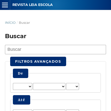
REVISTA LEIA ESCOLA
INÍCIO
/
Buscar
Buscar
FILTROS AVANÇADOS
De
Até