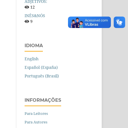
ADJETIVOS:
12
INÊS&NÓS
9
IDIOMA
English
Español (España)
Português (Brasil)
INFORMAÇÕES
Para Leitores
Para Autores