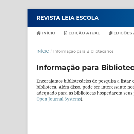
REVISTA LEIA ESCOLA
INÍCIO
EDIÇÃO ATUAL
EDIÇÕES 
INÍCIO
/
Informação para Bibliotecários
Informação para Bibliotec
Encorajamos bibliotecários de pesquisa a listar e
biblioteca. Além disso, pode ser interessante no
adequado para as bibliotecas hospedarem seus p
Open Journal Systems
).