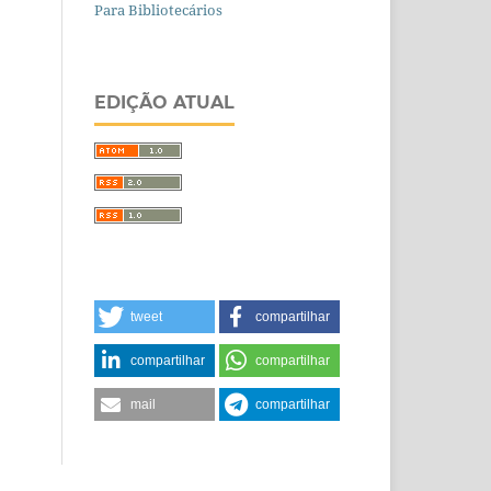
Para Bibliotecários
EDIÇÃO ATUAL
tweet
compartilhar
compartilhar
compartilhar
mail
compartilhar