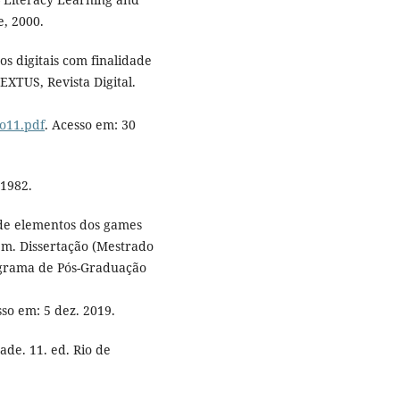
e, 2000.
os digitais com finalidade
EXTUS, Revista Digital.
go11.pdf
. Acesso em: 30
 1982.
de elementos dos games
em. Dissertação (Mestrado
ograma de Pós-Graduação
sso em: 5 dez. 2019.
de. 11. ed. Rio de