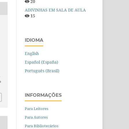
20
ADIVINHAS EM SALA DE AULA
15
IDIOMA
English
Español (España)
Português (Brasil)
n
o
INFORMAÇÕES
Para Leitores
Para Autores
Para Bibliotecários