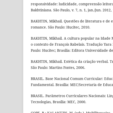
responsividade: ludicidade, compreensão leitor
Bakhtiniana. São Paulo, v. 7, n. 1, jan./jun. 2012, 
BAKHTIN, Mikhail. Questões de literatura e de es
romance. São Paulo: Hucitec, 2010.
BAKHTIN, Mikhail. A cultura popular na Idade 
o contexto de François Rabelais. Tradução Yara 
Paulo: Hucitec; Brasília: Editora Universidade de
BAKHTIN, Mikhail. Estética da criação verbal. 
São Paulo: Martins Fontes, 2006.
BRASIL. Base Nacional Comum Curricular: Educa
Fundamental. Brasília: MEC/Secretaria de Educa
BRASIL. Parâmetros Curriculares Nacionais: Lin
Tecnologias, Brasília: MEC, 2000.
COPE, B.; KALANTZIS, M. (eds.). Multiliteracies 