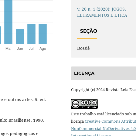
v. 20 n. 1 (2020): JOGOS,
LETRAMENTOS E ÉTICA
SEÇÃO
Dossiê
LICENÇA
Copyright (c) 2024 Revista Leia Esc
e outras artes. 5. ed.
Este trabalho está licenciado sob 
lo: Brasiliense, 1990.
licença
Creative Commons Attribut
NonCommercial-NoDerivatives 4.0
Jogos pedagógicos e
International License
.