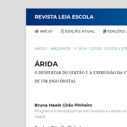
REVISTA LEIA ESCOLA
INÍCIO
EDIÇÃO ATUAL
EDIÇÕES 
INÍCIO
/
ARQUIVOS
/
V. 20 N. 1 (2020): JOGOS, L
ÁRIDA
O DESPERTAR DO SERTÃO E A EXPRESSÃO DA
DE UM JOGO DIGITAL
Bruna Maele Girão Pinheiro
Programa Interdisciplinar em História e Letras n
Ceará