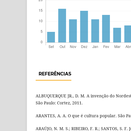
REFERÊNCIAS
ALBUQUERQUE JR., D. M. A invenção do Nordeste 
São Paulo: Cortez, 2011.
ARANTES, A. A. O que é cultura popular. São Pau
ARAÚJO, N. M. S.; RIBEIRO, F. R.; SANTOS, S. F. 