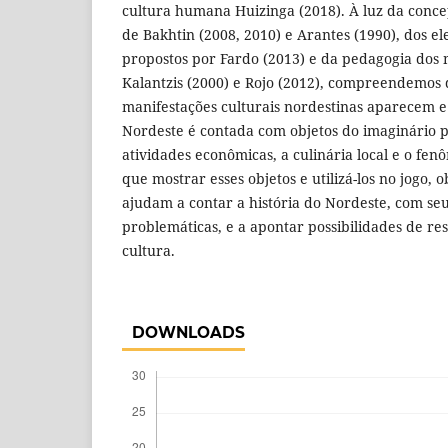
cultura humana Huizinga (2018). À luz da conce
de Bakhtin (2008, 2010) e Arantes (1990), dos el
propostos por Fardo (2013) e da pedagogia dos 
Kalantzis (2000) e Rojo (2012), compreendemos q
manifestações culturais nordestinas aparecem e
Nordeste é contada com objetos do imaginário p
atividades econômicas, a culinária local e o fe
que mostrar esses objetos e utilizá-los no jogo,
ajudam a contar a história do Nordeste, com seu
problemáticas, e a apontar possibilidades de res
cultura.
DOWNLOADS