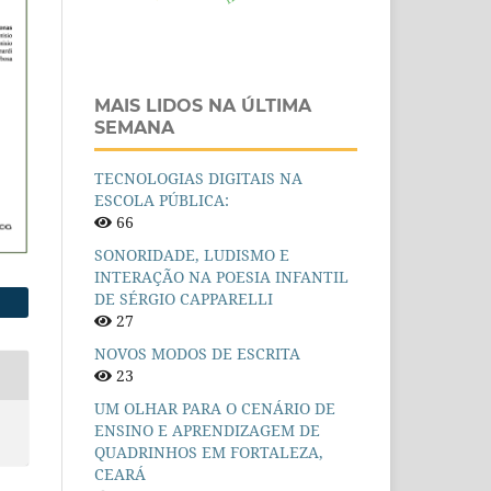
MAIS LIDOS NA ÚLTIMA
SEMANA
TECNOLOGIAS DIGITAIS NA
ESCOLA PÚBLICA:
66
SONORIDADE, LUDISMO E
INTERAÇÃO NA POESIA INFANTIL
DE SÉRGIO CAPPARELLI
27
NOVOS MODOS DE ESCRITA
23
UM OLHAR PARA O CENÁRIO DE
ENSINO E APRENDIZAGEM DE
QUADRINHOS EM FORTALEZA,
CEARÁ