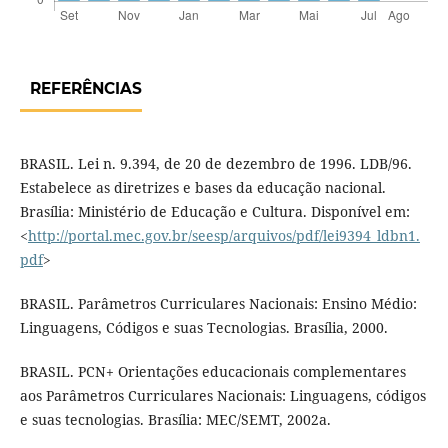
REFERÊNCIAS
BRASIL. Lei n. 9.394, de 20 de dezembro de 1996. LDB/96.
Estabelece as diretrizes e bases da educação nacional.
Brasília: Ministério de Educação e Cultura. Disponível em:
<
http://portal.mec.gov.br/seesp/arquivos/pdf/lei9394_ldbn1.
pdf
>
BRASIL. Parâmetros Curriculares Nacionais: Ensino Médio:
Linguagens, Códigos e suas Tecnologias. Brasília, 2000.
BRASIL. PCN+ Orientações educacionais complementares
aos Parâmetros Curriculares Nacionais: Linguagens, códigos
e suas tecnologias. Brasília: MEC/SEMT, 2002a.