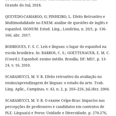
Grande do Sul, 2018.
QUEVEDO-CAMARGO, G; PINHEIRO, L. Efeito Retroativo e
Multimodalidade no ENEM: análise de questões de inglês e
espanhol. SIGNUM: Estud. Ling., Londrina, n. 20/1, p. 136-
166, abr. 2017.
RODRIGUES, F. S. C. Leis e línguas: o lugar do espanhol na
escola brasileira. In: BARROS, C. S.; GOETTENAUER, E. M. C.
(Coord.). Espanhol: ensino médio. Brasília, DF: MEC. p. 13-
24. v. 16, 2010.
SCARAMUCCI, M. V. R. Efeito retroativo da avaliação no
ensino/aprendizagem de línguas: o estado da arte. Trab.
Ling. Aplic., Campinas, v. 43, n. 2, p. 203--226, jul./dez. 2004.
SCARAMUCCI, M. V. R. O exame Celpe-Bras: Impactos nas
percepções de professores e candidatos em contextos de
PLE. Língua(s) e Povos: Unidade e Diversidade, p. 270-276,