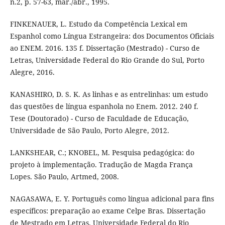
n.2, p. 57-63, mar./abr., 1995.
FINKENAUER, L. Estudo da Competência Lexical em
Espanhol como Língua Estrangeira: dos Documentos Oficiais
ao ENEM. 2016. 135 f. Dissertação (Mestrado) - Curso de
Letras, Universidade Federal do Rio Grande do Sul, Porto
Alegre, 2016.
KANASHIRO, D. S. K. As linhas e as entrelinhas: um estudo
das questões de língua espanhola no Enem. 2012. 240 f.
Tese (Doutorado) - Curso de Faculdade de Educação,
Universidade de São Paulo, Porto Alegre, 2012.
LANKSHEAR, C.; KNOBEL, M. Pesquisa pedagógica: do
projeto à implementação. Tradução de Magda França
Lopes. São Paulo, Artmed, 2008.
NAGASAWA, E. Y. Português como língua adicional para fins
específicos: preparação ao exame Celpe Bras. Dissertação
de Mestrado em Letras. Universidade Federal do Rio