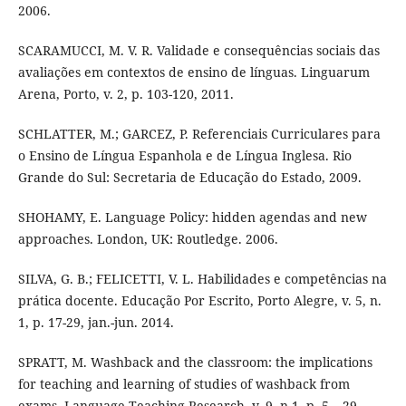
2006.
SCARAMUCCI, M. V. R. Validade e consequências sociais das
avaliações em contextos de ensino de línguas. Linguarum
Arena, Porto, v. 2, p. 103-120, 2011.
SCHLATTER, M.; GARCEZ, P. Referenciais Curriculares para
o Ensino de Língua Espanhola e de Língua Inglesa. Rio
Grande do Sul: Secretaria de Educação do Estado, 2009.
SHOHAMY, E. Language Policy: hidden agendas and new
approaches. London, UK: Routledge. 2006.
SILVA, G. B.; FELICETTI, V. L. Habilidades e competências na
prática docente. Educação Por Escrito, Porto Alegre, v. 5, n.
1, p. 17-29, jan.-jun. 2014.
SPRATT, M. Washback and the classroom: the implications
for teaching and learning of studies of washback from
exams. Language Teaching Research, v. 9, n.1, p. 5 – 29,