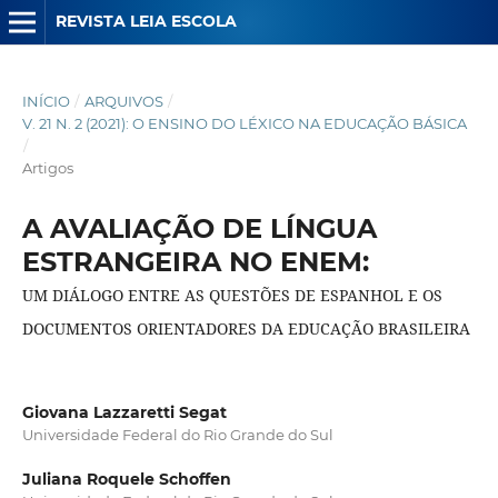
REVISTA LEIA ESCOLA
INÍCIO
/
ARQUIVOS
/
V. 21 N. 2 (2021): O ENSINO DO LÉXICO NA EDUCAÇÃO BÁSICA
/
Artigos
A AVALIAÇÃO DE LÍNGUA
ESTRANGEIRA NO ENEM:
UM DIÁLOGO ENTRE AS QUESTÕES DE ESPANHOL E OS
DOCUMENTOS ORIENTADORES DA EDUCAÇÃO BRASILEIRA
Giovana Lazzaretti Segat
Universidade Federal do Rio Grande do Sul
Juliana Roquele Schoffen