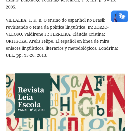
2005.
VILLALBA, T. K. B. O ensino do espanhol no Brasil:
revisitando o tema da política linguística. In: ZORZO-
VELOSO, Valdirene F.; FERREIRA, Cláudia Cristina;
ORTIGOZA, Arelis Felipe. El español en línea de mira:
enlaces lingüísticos, literarios y metodológicos. Londrina:
UEL. pp. 13-26, 2013.