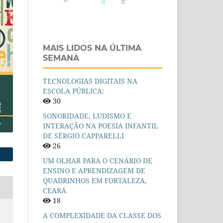
MAIS LIDOS NA ÚLTIMA
SEMANA
TECNOLOGIAS DIGITAIS NA
ESCOLA PÚBLICA:
30
SONORIDADE, LUDISMO E
INTERAÇÃO NA POESIA INFANTIL
DE SÉRGIO CAPPARELLI
26
UM OLHAR PARA O CENÁRIO DE
ENSINO E APRENDIZAGEM DE
QUADRINHOS EM FORTALEZA,
CEARÁ
18
A COMPLEXIDADE DA CLASSE DOS