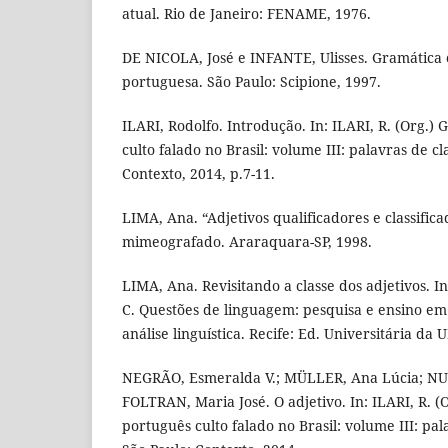
atual. Rio de Janeiro: FENAME, 1976.
DE NICOLA, José e INFANTE, Ulisses. Gramática
portuguesa. São Paulo: Scipione, 1997.
ILARI, Rodolfo. Introdução. In: ILARI, R. (Org.)
culto falado no Brasil: volume III: palavras de cl
Contexto, 2014, p.7-11.
LIMA, Ana. “Adjetivos qualificadores e classifica
mimeografado. Araraquara-SP, 1998.
LIMA, Ana. Revisitando a classe dos adjetivos. I
C. Questões de linguagem: pesquisa e ensino em
análise linguística. Recife: Ed. Universitária da 
NEGRÃO, Esmeralda V.; MÜLLER, Ana Lúcia; N
FOLTRAN, Maria José. O adjetivo. In: ILARI, R. (
português culto falado no Brasil: volume III: pal