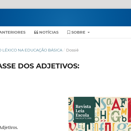
ANTERIORES
NOTÍCIAS
SOBRE
O DO LÉXICO NA EDUCAÇÃO BÁSICA
/
Dossiê
SSE DOS ADJETIVOS:
djetivos.