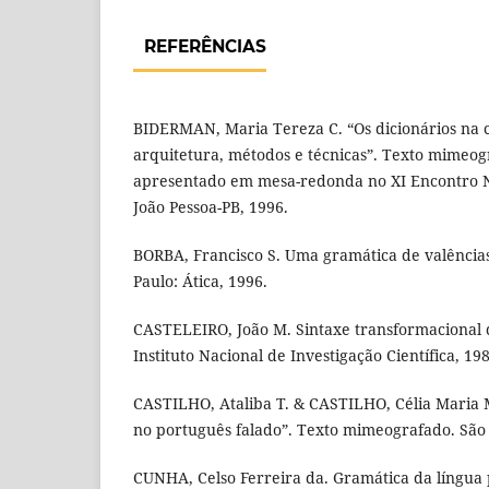
REFERÊNCIAS
BIDERMAN, Maria Tereza C. “Os dicionários na
arquitetura, métodos e técnicas”. Texto mimeog
apresentado em mesa-redonda no XI Encontro 
João Pessoa-PB, 1996.
BORBA, Francisco S. Uma gramática de valência
Paulo: Ática, 1996.
CASTELEIRO, João M. Sintaxe transformacional d
Instituto Nacional de Investigação Científica, 198
CASTILHO, Ataliba T. & CASTILHO, Célia Maria M
no português falado”. Texto mimeografado. São
CUNHA, Celso Ferreira da. Gramática da língua p