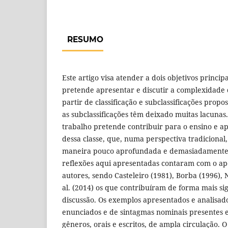
RESUMO
Este artigo visa atender a dois objetivos princip
pretende apresentar e discutir a complexidade d
partir de classificação e subclassificações propos
as subclassificações têm deixado muitas lacunas
trabalho pretende contribuir para o ensino e a
dessa classe, que, numa perspectiva tradicional,
maneira pouco aprofundada e demasiadamente s
reflexões aqui apresentadas contaram com o apo
autores, sendo Casteleiro (1981), Borba (1996), 
al. (2014) os que contribuíram de forma mais si
discussão. Os exemplos apresentados e analisad
enunciados e de sintagmas nominais presentes e
gêneros, orais e escritos, de ampla circulação. 