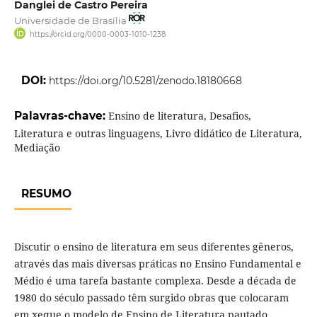
Danglei de Castro Pereira
Universidade de Brasília
https://orcid.org/0000-0003-1010-1238
DOI:
https://doi.org/10.5281/zenodo.18180668
Palavras-chave:
Ensino de literatura, Desafios,
Literatura e outras linguagens, Livro didático de Literatura,
Mediação
RESUMO
Discutir o ensino de literatura em seus diferentes gêneros,
através das mais diversas práticas no Ensino Fundamental e
Médio é uma tarefa bastante complexa. Desde a década de
1980 do século passado têm surgido obras que colocaram
em xeque o modelo de Ensino de Literatura pautado