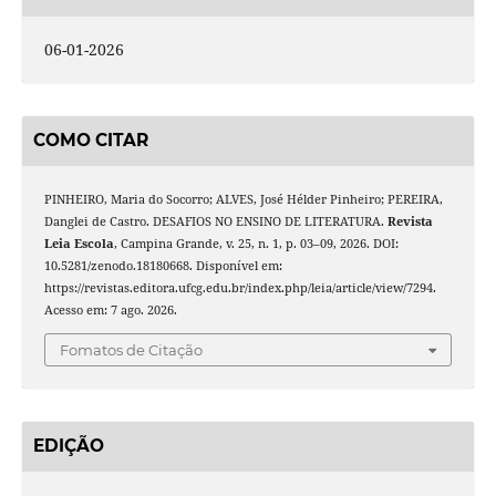
06-01-2026
COMO CITAR
PINHEIRO, Maria do Socorro; ALVES, José Hélder Pinheiro; PEREIRA,
Danglei de Castro. DESAFIOS NO ENSINO DE LITERATURA.
Revista
Leia Escola
, Campina Grande, v. 25, n. 1, p. 03–09, 2026. DOI:
10.5281/zenodo.18180668. Disponível em:
https://revistas.editora.ufcg.edu.br/index.php/leia/article/view/7294.
Acesso em: 7 ago. 2026.
Fomatos de Citação
EDIÇÃO