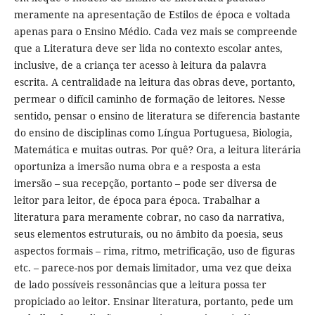
meramente na apresentação de Estilos de época e voltada
apenas para o Ensino Médio. Cada vez mais se compreende
que a Literatura deve ser lida no contexto escolar antes,
inclusive, de a criança ter acesso à leitura da palavra
escrita. A centralidade na leitura das obras deve, portanto,
permear o difícil caminho de formação de leitores. Nesse
sentido, pensar o ensino de literatura se diferencia bastante
do ensino de disciplinas como Língua Portuguesa, Biologia,
Matemática e muitas outras. Por quê? Ora, a leitura literária
oportuniza a imersão numa obra e a resposta a esta
imersão – sua recepção, portanto – pode ser diversa de
leitor para leitor, de época para época. Trabalhar a
literatura para meramente cobrar, no caso da narrativa,
seus elementos estruturais, ou no âmbito da poesia, seus
aspectos formais – rima, ritmo, metrificação, uso de figuras
etc. – parece-nos por demais limitador, uma vez que deixa
de lado possíveis ressonâncias que a leitura possa ter
propiciado ao leitor. Ensinar literatura, portanto, pede um