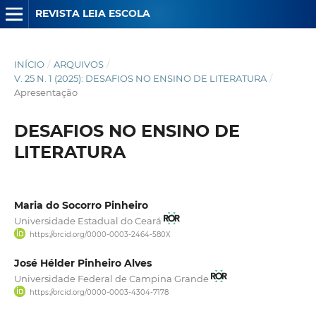
REVISTA LEIA ESCOLA
INÍCIO
/
ARQUIVOS
/
V. 25 N. 1 (2025): DESAFIOS NO ENSINO DE LITERATURA
/
Apresentação
DESAFIOS NO ENSINO DE
LITERATURA
Maria do Socorro Pinheiro
Universidade Estadual do Ceará
https://orcid.org/0000-0003-2464-580X
José Hélder Pinheiro Alves
Universidade Federal de Campina Grande
https://orcid.org/0000-0003-4304-7178