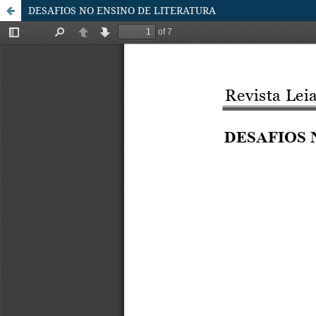
DESAFIOS NO ENSINO DE LITERATURA