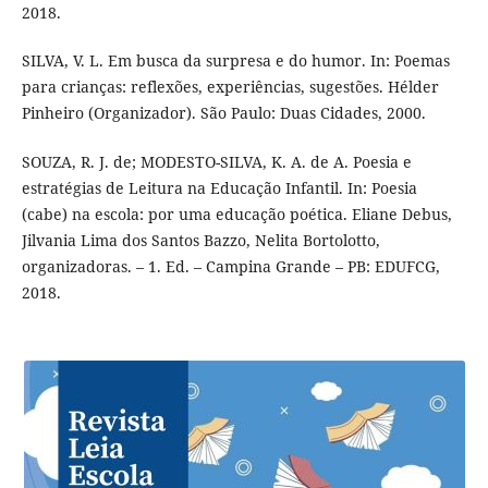
2018.
SILVA, V. L. Em busca da surpresa e do humor. In: Poemas
para crianças: reflexões, experiências, sugestões. Hélder
Pinheiro (Organizador). São Paulo: Duas Cidades, 2000.
SOUZA, R. J. de; MODESTO-SILVA, K. A. de A. Poesia e
estratégias de Leitura na Educação Infantil. In: Poesia
(cabe) na escola: por uma educação poética. Eliane Debus,
Jilvania Lima dos Santos Bazzo, Nelita Bortolotto,
organizadoras. – 1. Ed. – Campina Grande – PB: EDUFCG,
2018.