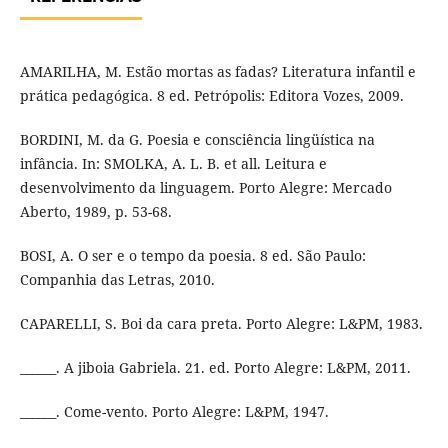
AMARILHA, M. Estão mortas as fadas? Literatura infantil e
prática pedagógica. 8 ed. Petrópolis: Editora Vozes, 2009.
BORDINI, M. da G. Poesia e consciência lingüística na
infância. In: SMOLKA, A. L. B. et all. Leitura e
desenvolvimento da linguagem. Porto Alegre: Mercado
Aberto, 1989, p. 53-68.
BOSI, A. O ser e o tempo da poesia. 8 ed. São Paulo:
Companhia das Letras, 2010.
CAPARELLI, S. Boi da cara preta. Porto Alegre: L&PM, 1983.
______. A jiboia Gabriela. 21. ed. Porto Alegre: L&PM, 2011.
______. Come-vento. Porto Alegre: L&PM, 1947.