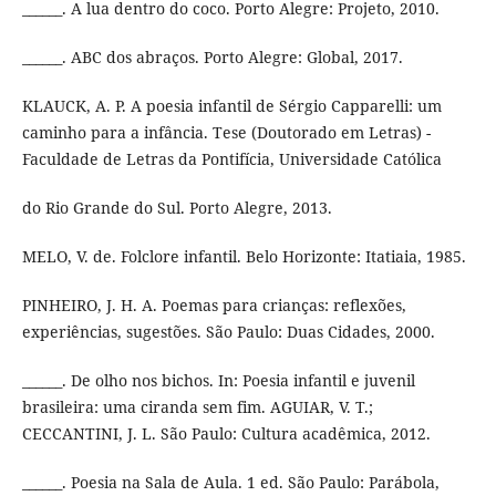
______. A lua dentro do coco. Porto Alegre: Projeto, 2010.
______. ABC dos abraços. Porto Alegre: Global, 2017.
KLAUCK, A. P. A poesia infantil de Sérgio Capparelli: um
caminho para a infância. Tese (Doutorado em Letras) -
Faculdade de Letras da Pontifícia, Universidade Católica
do Rio Grande do Sul. Porto Alegre, 2013.
MELO, V. de. Folclore infantil. Belo Horizonte: Itatiaia, 1985.
PINHEIRO, J. H. A. Poemas para crianças: reflexões,
experiências, sugestões. São Paulo: Duas Cidades, 2000.
______. De olho nos bichos. In: Poesia infantil e juvenil
brasileira: uma ciranda sem fim. AGUIAR, V. T.;
CECCANTINI, J. L. São Paulo: Cultura acadêmica, 2012.
______. Poesia na Sala de Aula. 1 ed. São Paulo: Parábola,