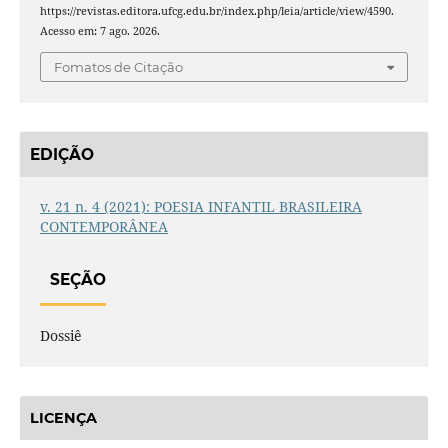
https://revistas.editora.ufcg.edu.br/index.php/leia/article/view/4590.
Acesso em: 7 ago. 2026.
Fomatos de Citação
EDIÇÃO
v. 21 n. 4 (2021): POESIA INFANTIL BRASILEIRA
CONTEMPORÂNEA
SEÇÃO
Dossiê
LICENÇA