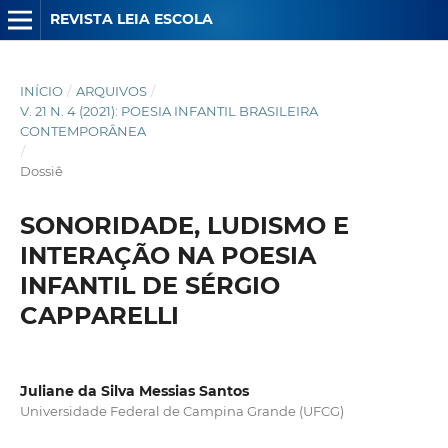
REVISTA LEIA ESCOLA
INÍCIO
/
ARQUIVOS
/
V. 21 N. 4 (2021): POESIA INFANTIL BRASILEIRA
CONTEMPORÂNEA
/
Dossiê
SONORIDADE, LUDISMO E
INTERAÇÃO NA POESIA
INFANTIL DE SÉRGIO
CAPPARELLI
Juliane da Silva Messias Santos
Universidade Federal de Campina Grande (UFCG)