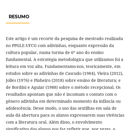
RESUMO
Este artigo é um recorte da pesquisa de mestrado realizada
no PPGLE-UFCG com adivinhas, enquanto expressão da
cultura popular, numa turma de 6º ano do ensino
fundamental. A estratégia metodológica que utilizamos foi a
leitura em voz alta. Fundamentamo-nos, teoricamente, em
estudos sobre as adivinhas de Cascudo (1984), Vieira (2012),
Jolles (1976) e Pinheiro (2018) sobre ensino de literatura; e
de Bordini e Aguiar (1988) sobre o método recepcional. Os
resultados apontam que não é incomum o contato com o
gênero adivinha em determinado momento da infância ou
adolescência. Desse modo, o uso das sextilhas em sala de
aula dá abertura para os alunos expressarem suas vivências
com a literatura oral. Além disso, o envolvimento
significativo dos alunos nos faz refletir que, por vezes, o