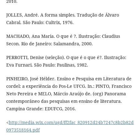
2010.
JOLLES, André. A forma simples. Tradução de Álvaro
Cabral. São Paulo: Cultrix, 1976.
MACHADO, Ana Maria. O que é ?. Ilustração: Claudius
Secon. Rio de Janeiro: Salamandra, 2000.
PERROTTI, Denise (seleção). O que é o que é?. Ilustração:
Eva Furnari. São Paulo: Paulinas, 1982.
PINHEIRO, José Hélder. Ensino e Pesquisa em Literatura de
cordel: a experiência do Pos-Le UFCG. In.: PINTO, Francisco
Neto Pereira e MELO, Márcio Araújo de. (org) Panorama
contemporâneo das pesquisas em ensino de literatura.
Campina Grande: EDUFCG, 2016.
<
http://media.wix.com/ugd/ff2fac_820912d24b7247c8b2b82d
0973518164.pdf