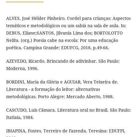
ALVES, José Hélder Pinheiro. Cordel para crianças: Aspectos
temáticos e metodológicos ou um sabiá na sala de aula. In:
DEBUS, Eliane;SANTOS, Jilvania Lima dos; BORTOLOTTO
Nelita. (org.) Poesia cabe na escola: Por uma educação
poética. Campina Grande: EDUFCG, 2018, p.49-66.
AZEVEDO, Ricardo. Brincando de adivinhar. São Paulo:
Moderna, 1996.
BORDINI, Maria da Glória e AGUIAR, Vera Teixeira de.
Literatura - a formação do leitor: alternativas
metodológicas. Porto Alegre: Mercado Aberto, 1988.
CASCUDO, Luis Câmara. Literatura oral no Brasil. São Paulo:
Itatiaia, 1984.
IBIAPINA, Fontes. Terreiro de Fazenda. Teresina: EDUFPI,