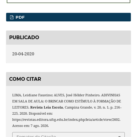
PDF
PUBLICADO
20-04-2020
COMO CITAR
LIMA, Leidiane Faustino; ALVES, José Hélder Pinheiro. ADIVINHAS
EM SALA DE AULA: O BRINCAR COMO ESTÍMULO À FORMAÇÃO DE
LEITORES.
Revista Leia Escola
, Campina Grande, v. 20, n. 1, p. 216–
225, 2020. Disponível em:
https://revistas.editora.ufcg.edu.br/index.php/leia/article/view/2602.
Acesso em: 7 ago. 2026.
Fomatos de Citação