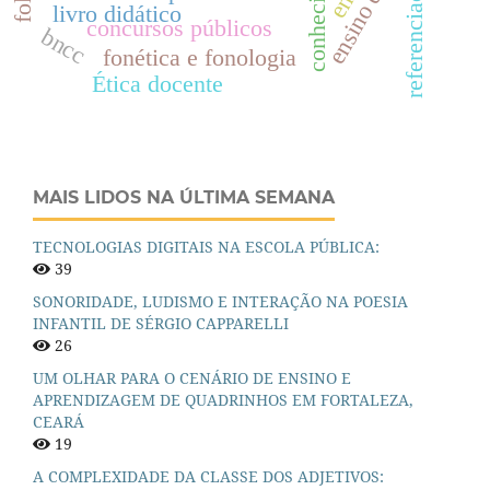
referenciação
livro didático
concursos públicos
bncc
fonética e fonologia
Ética docente
MAIS LIDOS NA ÚLTIMA SEMANA
TECNOLOGIAS DIGITAIS NA ESCOLA PÚBLICA:
39
SONORIDADE, LUDISMO E INTERAÇÃO NA POESIA
INFANTIL DE SÉRGIO CAPPARELLI
26
UM OLHAR PARA O CENÁRIO DE ENSINO E
APRENDIZAGEM DE QUADRINHOS EM FORTALEZA,
CEARÁ
19
A COMPLEXIDADE DA CLASSE DOS ADJETIVOS: