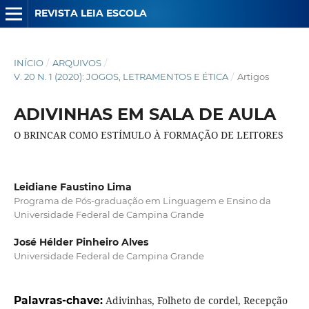
REVISTA LEIA ESCOLA
INÍCIO
/
ARQUIVOS
/
V. 20 N. 1 (2020): JOGOS, LETRAMENTOS E ÉTICA
/
Artigos
ADIVINHAS EM SALA DE AULA
O BRINCAR COMO ESTÍMULO À FORMAÇÃO DE LEITORES
Leidiane Faustino Lima
Programa de Pós-graduação em Linguagem e Ensino da
Universidade Federal de Campina Grande
José Hélder Pinheiro Alves
Universidade Federal de Campina Grande
Palavras-chave:
Adivinhas, Folheto de cordel, Recepção