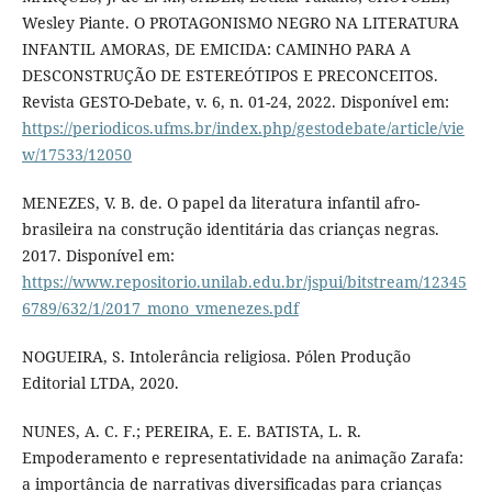
Wesley Piante. O PROTAGONISMO NEGRO NA LITERATURA
INFANTIL AMORAS, DE EMICIDA: CAMINHO PARA A
DESCONSTRUÇÃO DE ESTEREÓTIPOS E PRECONCEITOS.
Revista GESTO-Debate, v. 6, n. 01-24, 2022. Disponível em:
https://periodicos.ufms.br/index.php/gestodebate/article/vie
w/17533/12050
MENEZES, V. B. de. O papel da literatura infantil afro-
brasileira na construção identitária das crianças negras.
2017. Disponível em:
https://www.repositorio.unilab.edu.br/jspui/bitstream/12345
6789/632/1/2017_mono_vmenezes.pdf
NOGUEIRA, S. Intolerância religiosa. Pólen Produção
Editorial LTDA, 2020.
NUNES, A. C. F.; PEREIRA, E. E. BATISTA, L. R.
Empoderamento e representatividade na animação Zarafa:
a importância de narrativas diversificadas para crianças