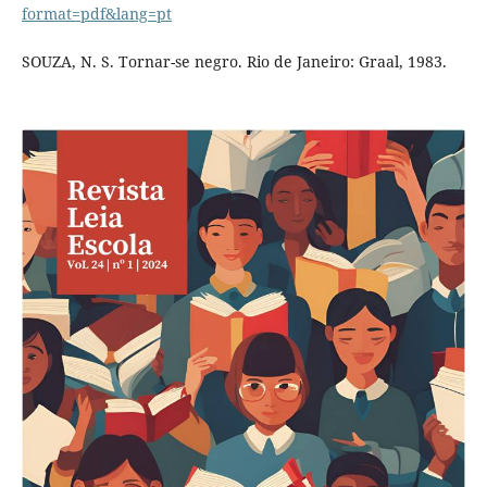
format=pdf&lang=pt
SOUZA, N. S. Tornar-se negro. Rio de Janeiro: Graal, 1983.