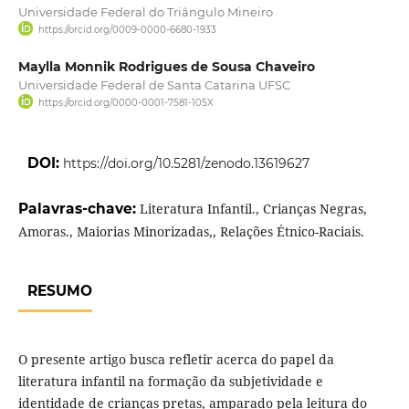
Universidade Federal do Triângulo Mineiro
https://orcid.org/0009-0000-6680-1933
Maylla Monnik Rodrigues de Sousa Chaveiro
Universidade Federal de Santa Catarina UFSC
https://orcid.org/0000-0001-7581-105X
DOI:
https://doi.org/10.5281/zenodo.13619627
Palavras-chave:
Literatura Infantil., Crianças Negras,
Amoras., Maiorias Minorizadas,, Relações Étnico-Raciais.
RESUMO
O presente artigo busca refletir acerca do papel da
literatura infantil na formação da subjetividade e
identidade de crianças pretas, amparado pela leitura do