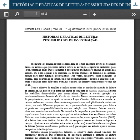
HISTÓRIAS E PRÁTICAS DE LEITURA: POSSIBILIDADES DE INVESTIGAÇÃO