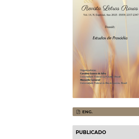
ENG.
PUBLICADO