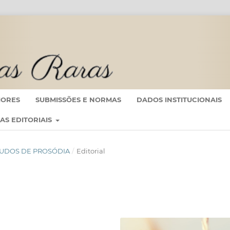
IORES
SUBMISSÕES E NORMAS
DADOS INSTITUCIONAIS
CAS EDITORIAIS
ESTUDOS DE PROSÓDIA
/
Editorial