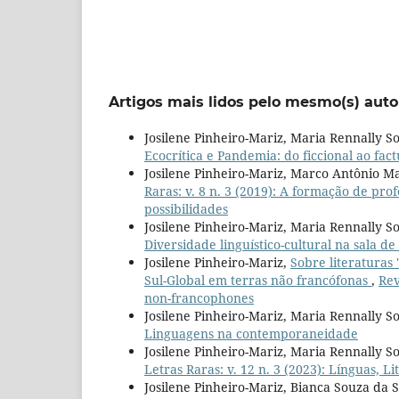
Artigos mais lidos pelo mesmo(s) auto
Josilene Pinheiro-Mariz, Maria Rennally So
Ecocrítica e Pandemia: do ficcional ao fact
Josilene Pinheiro-Mariz, Marco Antônio Ma
Raras: v. 8 n. 3 (2019): A formação de pro
possibilidades
Josilene Pinheiro-Mariz, Maria Rennally So
Diversidade linguístico-cultural na sala de
Josilene Pinheiro-Mariz,
Sobre literaturas 
Sul-Global em terras não francófonas
,
Rev
non-francophones
Josilene Pinheiro-Mariz, Maria Rennally So
Linguagens na contemporaneidade
Josilene Pinheiro-Mariz, Maria Rennally S
Letras Raras: v. 12 n. 3 (2023): Línguas,
Josilene Pinheiro-Mariz, Bianca Souza da S