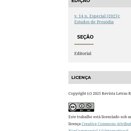
EDIÇÃO
v. 14 n. Especial (2025):
Estudos de Prosódia
SEÇÃO
Editorial
LICENÇA
Copyright (c) 2025 Revista Letras 
Este trabalho está licenciado sob 
licença
Creative Commons Attribut
NonCommercial 4.0 International