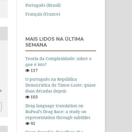
Português (Brasil)
Français (France)
MAIS LIDOS NA ÚLTIMA
SEMANA
Teoria da Complexidade: sobre o
a
que é isto?
117
O português na República
Democrática de Timor-Leste: quase
n
duas décadas depois
o
103
Drag language translation on
RuPaul’s Drag Race: a study on
representation through subtitles
92