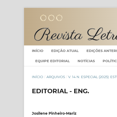
INÍCIO
EDIÇÃO ATUAL
EDIÇÕES ANTER
EQUIPE EDITORIAL
NOTÍCIAS
POLÍTI
INÍCIO
/
ARQUIVOS
/
V. 14 N. ESPECIAL (2025): 
EDITORIAL - ENG.
Josilene Pinheiro-Mariz