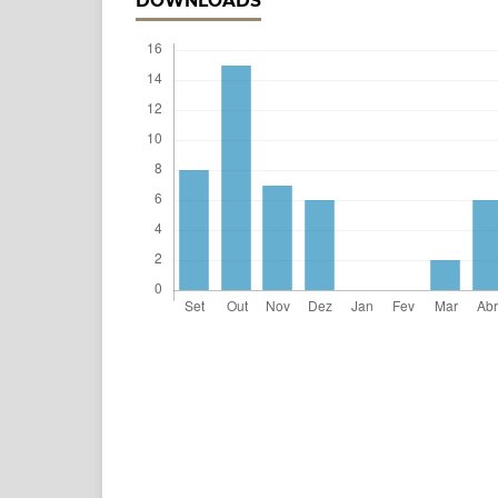
DOWNLOADS