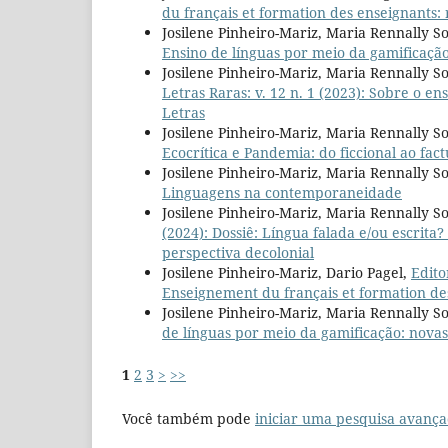
du français et formation des enseignants: 
Josilene Pinheiro-Mariz, Maria Rennally So
Ensino de línguas por meio da gamificação
Josilene Pinheiro-Mariz, Maria Rennally S
Letras Raras: v. 12 n. 1 (2023): Sobre o en
Letras
Josilene Pinheiro-Mariz, Maria Rennally So
Ecocrítica e Pandemia: do ficcional ao fact
Josilene Pinheiro-Mariz, Maria Rennally So
Linguagens na contemporaneidade
Josilene Pinheiro-Mariz, Maria Rennally So
(2024): Dossiê: Língua falada e/ou escrit
perspectiva decolonial
Josilene Pinheiro-Mariz, Dario Pagel,
Edito
Enseignement du français et formation des
Josilene Pinheiro-Mariz, Maria Rennally So
de línguas por meio da gamificação: novas
1
2
3
>
>>
Você também pode
iniciar uma pesquisa avança