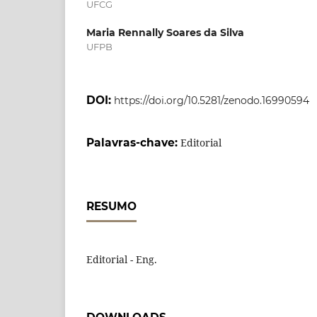
UFCG
Maria Rennally Soares da Silva
UFPB
DOI:
https://doi.org/10.5281/zenodo.16990594
Palavras-chave:
Editorial
RESUMO
Editorial - Eng.