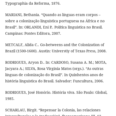
Typographia da Reforma, 1876.
MARIANI, Bethania. “Quando as línguas eram corpos –
sobre a colonização linguística portuguesa na África e no
Brasil”. In: ORLANDI, Eni P.. Política linguística no Brasil.
Campinas: Pontes Editora, 2007.
METCALF, Alida C.. Go-betweens and the Colonization of
Brazil (1500-1600). Austin: Universtiy of Texas Press, 2008.
RODRIGUES, Aryon D.. In: CARDOSO, Susana A. M.; MOTA,
Jacyara A.; SILVA, Rosa Virginia Matos (orgs.). “As outras
línguas de colonização do Brasil”. In Quinhentos anos de
história linguística do Brasil. Salvador: Funcultura, 2006.
RODRIGUES, José Honório. História viva. São Paulo: Global,
1985.
SCHARLAU, Birgit. “Repensar la Colonia, las relaciones