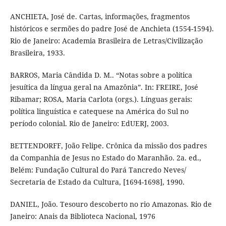
ANCHIETA, José de. Cartas, informações, fragmentos
históricos e sermões do padre José de Anchieta (1554-1594).
Rio de Janeiro: Academia Brasileira de Letras/Civilização
Brasileira, 1933.
BARROS, Maria Cândida D. M.. “Notas sobre a política
jesuítica da língua geral na Amazônia”. In: FREIRE, José
Ribamar; ROSA, Maria Carlota (orgs.). Línguas gerais:
política linguística e catequese na América do Sul no
período colonial. Rio de Janeiro: EdUERJ, 2003.
BETTENDORFF, João Felipe. Crônica da missão dos padres
da Companhia de Jesus no Estado do Maranhão. 2a. ed.,
Belém: Fundação Cultural do Pará Tancredo Neves/
Secretaria de Estado da Cultura, [1694-1698], 1990.
DANIEL, João. Tesouro descoberto no rio Amazonas. Rio de
Janeiro: Anais da Biblioteca Nacional, 1976