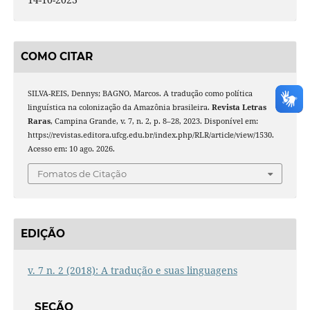
COMO CITAR
SILVA-REIS, Dennys; BAGNO, Marcos. A tradução como política
linguística na colonização da Amazônia brasileira.
Revista Letras
Raras
, Campina Grande, v. 7, n. 2, p. 8–28, 2023. Disponível em:
https://revistas.editora.ufcg.edu.br/index.php/RLR/article/view/1530.
Acesso em: 10 ago. 2026.
Fomatos de Citação
EDIÇÃO
v. 7 n. 2 (2018): A tradução e suas linguagens
SEÇÃO