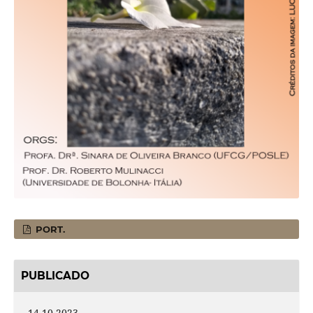
PORT.
PUBLICADO
14-10-2023