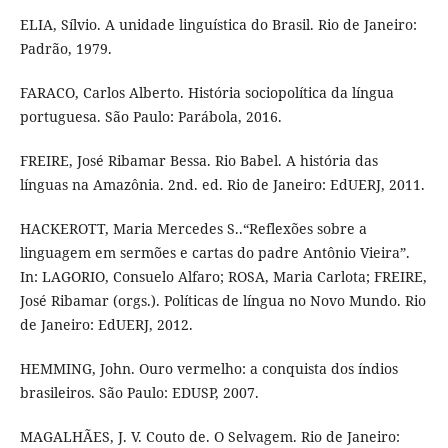
ELIA, Sílvio. A unidade linguística do Brasil. Rio de Janeiro:
Padrão, 1979.
FARACO, Carlos Alberto. História sociopolítica da língua
portuguesa. São Paulo: Parábola, 2016.
FREIRE, José Ribamar Bessa. Rio Babel. A história das
línguas na Amazônia. 2nd. ed. Rio de Janeiro: EdUERJ, 2011.
HACKEROTT, Maria Mercedes S..“Reflexões sobre a
linguagem em sermões e cartas do padre Antônio Vieira”.
In: LAGORIO, Consuelo Alfaro; ROSA, Maria Carlota; FREIRE,
José Ribamar (orgs.). Políticas de língua no Novo Mundo. Rio
de Janeiro: EdUERJ, 2012.
HEMMING, John. Ouro vermelho: a conquista dos índios
brasileiros. São Paulo: EDUSP, 2007.
MAGALHÃES, J. V. Couto de. O Selvagem. Rio de Janeiro: