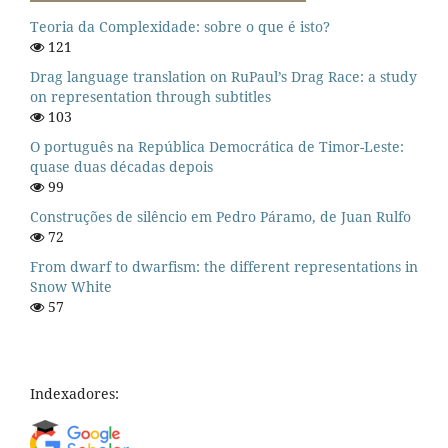
Teoria da Complexidade: sobre o que é isto?
121
Drag language translation on RuPaul’s Drag Race: a study
on representation through subtitles
103
O português na República Democrática de Timor-Leste:
quase duas décadas depois
99
Construções de silêncio em Pedro Páramo, de Juan Rulfo
72
From dwarf to dwarfism: the different representations in
Snow White
57
Indexadores: