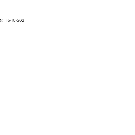
O:
16-10-2021