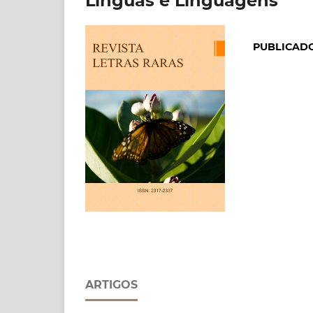
Línguas e Linguagens
PUBLICAD
ARTIGOS