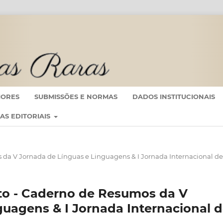
IORES
SUBMISSÕES E NORMAS
DADOS INSTITUCIONAIS
CAS EDITORIAIS
os da V Jornada de Línguas e Linguagens & I Jornada Internacional de
ento - Caderno de Resumos da V
guagens & I Jornada Internacional 