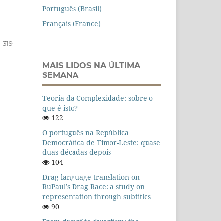
Português (Brasil)
Français (France)
1-319
MAIS LIDOS NA ÚLTIMA
SEMANA
Teoria da Complexidade: sobre o
que é isto?
122
O português na República
Democrática de Timor-Leste: quase
duas décadas depois
104
Drag language translation on
RuPaul’s Drag Race: a study on
representation through subtitles
90