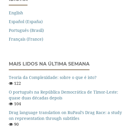
English
Español (España)
Português (Brasil)
Français (France)
MAIS LIDOS NA ÚLTIMA SEMANA
Teoria da Complexidade: sobre o que é isto?
122
O português na República Democrática de Timor-Leste:
quase duas décadas depois
104
Drag language translation on RuPaul’s Drag Race: a study
on representation through subtitles
90