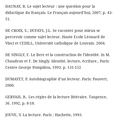
DAUNAY, B. Le sujet lecteur : une question pour la
didactique du français. Le Français aujourd’hui, 2007, p. 43-
51.
DE CROIX, S.; DUFAYS, J-L. Se raconter pour mieux se
percevoir comme sujet lecteur. Haute Ecole Léonard de
Vinci et CEDILL, Université catholique de Louvain. 2004.
DE SINGLY, F. Le livre et la construction de l’identité. In M.
Chaudron et F. De Singly. Identité, lecture, écriture.. Paris:
Centre George Pompidou, 1993. p. 131-152
DUMAYET, P. Autobiographie d’un lecteur. Paris: Pauvert,
2000.
GERVAIS, B.. Les régies de la lecture littéraire. Tangence,
36. 1992, p. 8-18.
JOUVE, V. La lecture. Paris : Hachette, 1993.