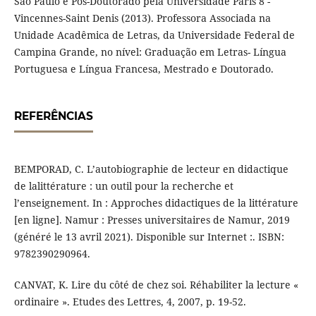
São Paulo e Pós-Doutorado pela Universidade Paris 8 -
Vincennes-Saint Denis (2013). Professora Associada na
Unidade Acadêmica de Letras, da Universidade Federal de
Campina Grande, no nível: Graduação em Letras- Língua
Portuguesa e Língua Francesa, Mestrado e Doutorado.
REFERÊNCIAS
BEMPORAD, C. L’autobiographie de lecteur en didactique
de lalittérature : un outil pour la recherche et
l’enseignement. In : Approches didactiques de la littérature
[en ligne]. Namur : Presses universitaires de Namur, 2019
(généré le 13 avril 2021). Disponible sur Internet :. ISBN:
9782390290964.
CANVAT, K. Lire du côté de chez soi. Réhabiliter la lecture «
ordinaire ». Etudes des Lettres, 4, 2007, p. 19-52.