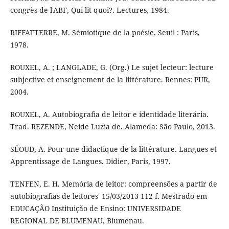
congrès de l'ABF, Qui lit quoi?. Lectures, 1984.
RIFFATTERRE, M. Sémiotique de la poésie. Seuil : Paris,
1978.
ROUXEL, A. ; LANGLADE, G. (Org.) Le sujet lecteur: lecture
subjective et enseignement de la littérature. Rennes: PUR,
2004.
ROUXEL, A. Autobiografia de leitor e identidade literária.
Trad. REZENDE, Neide Luzia de. Alameda: São Paulo, 2013.
SÉOUD, A. Pour une didactique de la littérature. Langues et
Apprentissage de Langues. Didier, Paris, 1997.
TENFEN, E. H. Memória de leitor: compreensões a partir de
autobiografias de leitores' 15/03/2013 112 f. Mestrado em
EDUCAÇÃO Instituição de Ensino: UNIVERSIDADE
REGIONAL DE BLUMENAU, Blumenau.