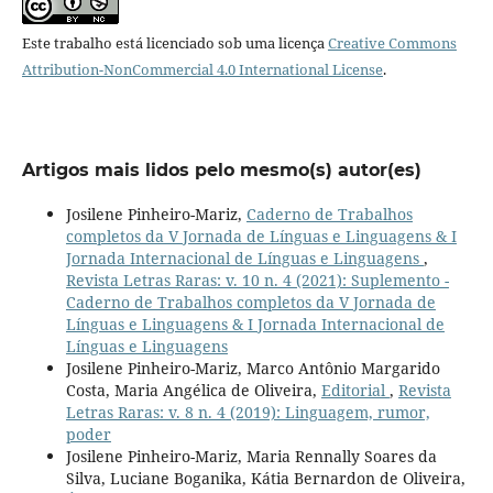
Este trabalho está licenciado sob uma licença
Creative Commons
Attribution-NonCommercial 4.0 International License
.
Artigos mais lidos pelo mesmo(s) autor(es)
Josilene Pinheiro-Mariz,
Caderno de Trabalhos
completos da V Jornada de Línguas e Linguagens & I
Jornada Internacional de Línguas e Linguagens
,
Revista Letras Raras: v. 10 n. 4 (2021): Suplemento -
Caderno de Trabalhos completos da V Jornada de
Línguas e Linguagens & I Jornada Internacional de
Línguas e Linguagens
Josilene Pinheiro-Mariz, Marco Antônio Margarido
Costa, Maria Angélica de Oliveira,
Editorial
,
Revista
Letras Raras: v. 8 n. 4 (2019): Linguagem, rumor,
poder
Josilene Pinheiro-Mariz, Maria Rennally Soares da
Silva, Luciane Boganika, Kátia Bernardon de Oliveira,