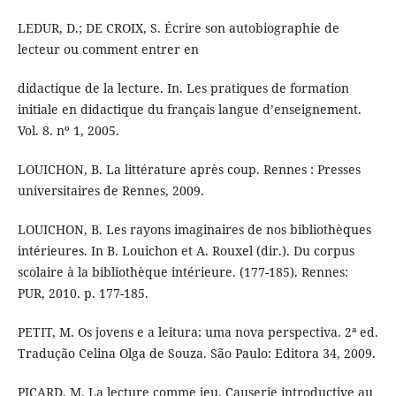
LEDUR, D.; DE CROIX, S. Écrire son autobiographie de
lecteur ou comment entrer en
didactique de la lecture. In. Les pratiques de formation
initiale en didactique du français langue d’enseignement.
Vol. 8. nº 1, 2005.
LOUICHON, B. La littérature après coup. Rennes : Presses
universitaires de Rennes, 2009.
LOUICHON, B. Les rayons imaginaires de nos bibliothèques
intérieures. In B. Louichon et A. Rouxel (dir.). Du corpus
scolaire à la bibliothèque intérieure. (177-185). Rennes:
PUR, 2010. p. 177-185.
PETIT, M. Os jovens e a leitura: uma nova perspectiva. 2ª ed.
Tradução Celina Olga de Souza. São Paulo: Editora 34, 2009.
PICARD, M. La lecture comme jeu. Causerie introductive au