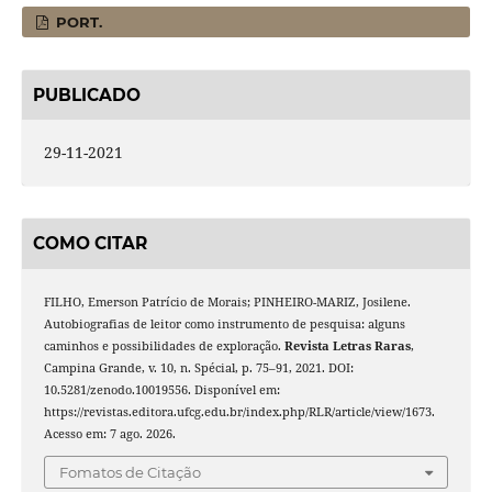
PORT.
PUBLICADO
29-11-2021
COMO CITAR
FILHO, Emerson Patrício de Morais; PINHEIRO-MARIZ, Josilene.
Autobiografias de leitor como instrumento de pesquisa: alguns
caminhos e possibilidades de exploração.
Revista Letras Raras
,
Campina Grande, v. 10, n. Spécial, p. 75–91, 2021. DOI:
10.5281/zenodo.10019556. Disponível em:
https://revistas.editora.ufcg.edu.br/index.php/RLR/article/view/1673.
Acesso em: 7 ago. 2026.
Fomatos de Citação