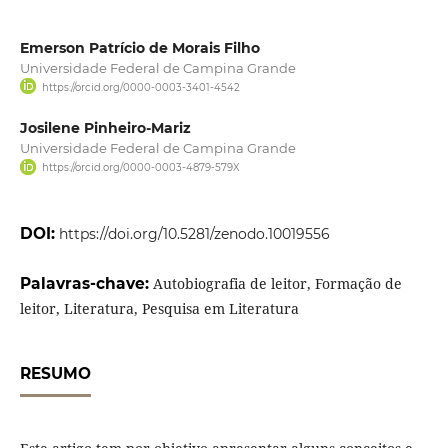
Emerson Patrício de Morais Filho
Universidade Federal de Campina Grande
https://orcid.org/0000-0003-3401-4542
Josilene Pinheiro-Mariz
Universidade Federal de Campina Grande
https://orcid.org/0000-0003-4879-579X
DOI:
https://doi.org/10.5281/zenodo.10019556
Palavras-chave:
Autobiografia de leitor, Formação de
leitor, Literatura, Pesquisa em Literatura
RESUMO