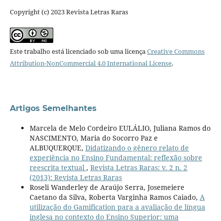
Copyright (c) 2023 Revista Letras Raras
Este trabalho está licenciado sob uma licença
Creative Commons
Attribution-NonCommercial 4.0 International License
.
Artigos Semelhantes
Marcela de Melo Cordeiro EULÁLIO, Juliana Ramos do
NASCIMENTO, Maria do Socorro Paz e
ALBUQUERQUE,
Didatizando o gênero relato de
experiência no Ensino Fundamental: reflexão sobre
reescrita textual
,
Revista Letras Raras: v. 2 n. 2
(2013): Revista Letras Raras
Roseli Wanderley de Araújo Serra, Josemeiere
Caetano da Silva, Roberta Varginha Ramos Caiado,
A
utilização do Gamification para a avaliação de língua
inglesa no contexto do Ensino Superior: uma