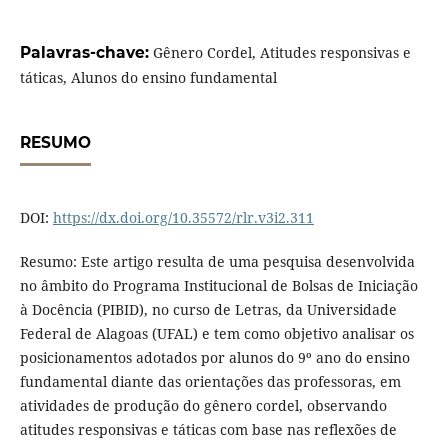
Palavras-chave:
Gênero Cordel, Atitudes responsivas e
táticas, Alunos do ensino fundamental
RESUMO
DOI:
https://dx.doi.org/10.35572/rlr.v3i2.311
Resumo: Este artigo resulta de uma pesquisa desenvolvida
no âmbito do Programa Institucional de Bolsas de Iniciação
à Docência (PIBID), no curso de Letras, da Universidade
Federal de Alagoas (UFAL) e tem como objetivo analisar os
posicionamentos adotados por alunos do 9º ano do ensino
fundamental diante das orientações das professoras, em
atividades de produção do gênero cordel, observando
atitudes responsivas e táticas com base nas reflexões de