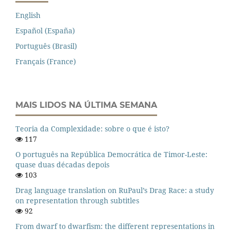
English
Español (España)
Português (Brasil)
Français (France)
MAIS LIDOS NA ÚLTIMA SEMANA
Teoria da Complexidade: sobre o que é isto?
117
O português na República Democrática de Timor-Leste:
quase duas décadas depois
103
Drag language translation on RuPaul’s Drag Race: a study
on representation through subtitles
92
From dwarf to dwarfism: the different representations in