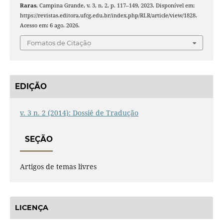
Raras
, Campina Grande, v. 3, n. 2, p. 117–149, 2023. Disponível em:
https://revistas.editora.ufcg.edu.br/index.php/RLR/article/view/1828.
Acesso em: 6 ago. 2026.
Fomatos de Citação
EDIÇÃO
v. 3 n. 2 (2014): Dossiê de Tradução
SEÇÃO
Artigos de temas livres
LICENÇA