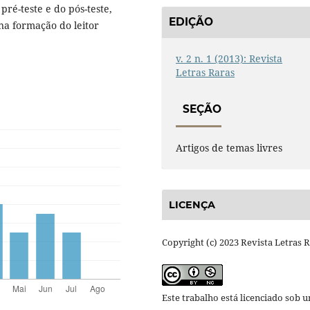
pré-teste e do pós-teste,
EDIÇÃO
na formação do leitor
v. 2 n. 1 (2013): Revista
Letras Raras
SEÇÃO
Artigos de temas livres
LICENÇA
Copyright (c) 2023 Revista Letras 
Este trabalho está licenciado sob 