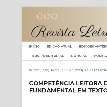
INÍCIO
EDIÇÃO ATUAL
EDIÇÕES ANTER
EQUIPE EDITORIAL
NOTÍCIAS
POLÍTI
INÍCIO
/
ARQUIVOS
/
V. 2 N. 1 (2013): REVISTA LE
COMPETÊNCIA LEITORA 
FUNDAMENTAL EM TEXTOS