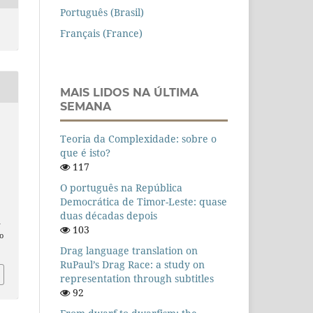
Português (Brasil)
Français (France)
MAIS LIDOS NA ÚLTIMA
SEMANA
Teoria da Complexidade: sobre o
a
que é isto?
117
O português na República
Democrática de Timor-Leste: quase
duas décadas depois
n
103
o
Drag language translation on
RuPaul’s Drag Race: a study on
representation through subtitles
92