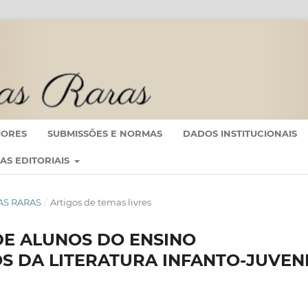
IORES
SUBMISSÕES E NORMAS
DADOS INSTITUCIONAIS
CAS EDITORIAIS
TRAS RARAS
/
Artigos de temas livres
DE ALUNOS DO ENSINO
 DA LITERATURA INFANTO-JUVEN