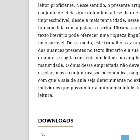
leitor proficiente. Nesse sentido, o presente art
conjunto de ideias que defendem a tese de que a
imprescindível, desde a mais tenra idade, nesse
humano lida com a palavra escrita. Ultrapassand
texto literário pode oferecer uma riqueza linguís
imensurável. Desse modo, este trabalho traz um
das nuances presentes no texto literário e a su
quando se cogita construir um leitor com amplo
maturidade. O ônus dessa empreitada não deve s
escolar, mas a conjuntura socioeconômica, na qua
com que a sala de aula seja determinante no êx
indivíduos que possam ter a autonomia intelect
leitura.
DOWNLOADS