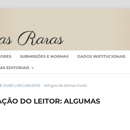
IORES
SUBMISSÕES E NORMAS
DADOS INSTITUCIONAIS
CAS EDITORIAIS
ÃO E SUAS LINGUAGENS
/
Artigos de temas livres
AÇÃO DO LEITOR: ALGUMAS