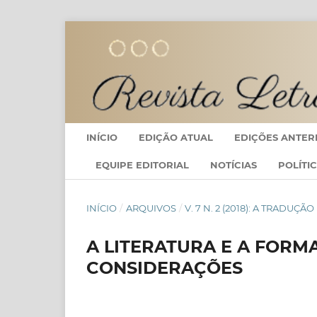
INÍCIO
EDIÇÃO ATUAL
EDIÇÕES ANTER
EQUIPE EDITORIAL
NOTÍCIAS
POLÍTI
INÍCIO
/
ARQUIVOS
/
V. 7 N. 2 (2018): A TRADUÇ
A LITERATURA E A FORM
CONSIDERAÇÕES