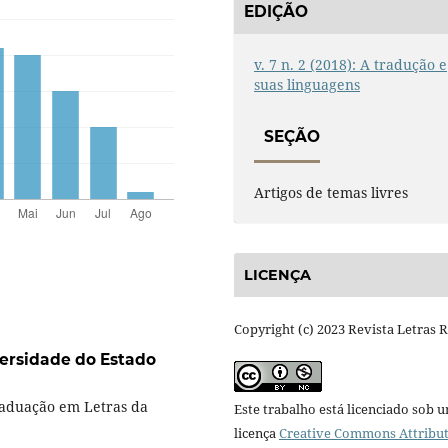
EDIÇÃO
v. 7 n. 2 (2018): A tradução e
suas linguagens
SEÇÃO
Artigos de temas livres
LICENÇA
Copyright (c) 2023 Revista Letras 
ersidade do Estado
aduação em Letras da
Este trabalho está licenciado sob 
licença
Creative Commons Attribut