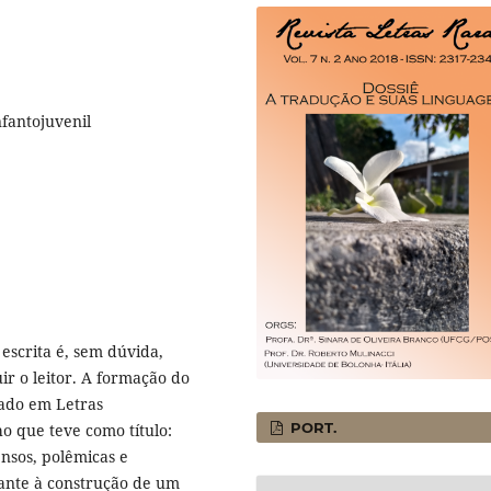
nfantojuvenil
escrita é, sem dúvida,
ir o leitor. A formação do
trado em Letras
PORT.
o que teve como título:
ensos, polêmicas e
cante à construção de um