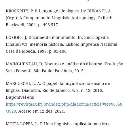
KROSKRITY, P. V. Language ideologies. In: DURANTI, A.
(Org.). A Companion to Linguistic Antropology. Oxford:
Blackwell, 2004. p. 496-517.
LE GOFF, J. Documento-monumento. In: Enciclopédia
Einaudi v.1. memória-história. Lisboa: Imprensa Nacional –
Casa da Moeda, 1997. p. 95-106.
MAINGUENEAU, D. Discurso e análise do discurso. Tradução
Sírio Possenti. São Paulo: Parábola, 2015.
MARCUSCHI, L. A. O papel da linguística no ensino de
línguas. Diadorim, Rio de Janeiro, v. 2, n. 18, 2016.
Disponível em:
https://revistas.ufrj.br/index.php/diadorim/article/view/5358
/3929
. Acesso em 12 dez. 2021.
MOITA LOPES, L. P. Uma linguística aplicada mestiça e