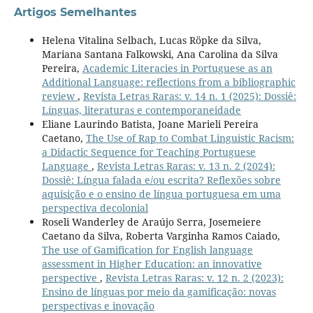
Artigos Semelhantes
Helena Vitalina Selbach, Lucas Röpke da Silva,
Mariana Santana Falkowski, Ana Carolina da Silva
Pereira,
Academic Literacies in Portuguese as an
Additional Language: reflections from a bibliographic
review
,
Revista Letras Raras: v. 14 n. 1 (2025): Dossiê:
Línguas, literaturas e contemporaneidade
Eliane Laurindo Batista, Joane Marieli Pereira
Caetano,
The Use of Rap to Combat Linguistic Racism:
a Didactic Sequence for Teaching Portuguese
Language
,
Revista Letras Raras: v. 13 n. 2 (2024):
Dossiê: Língua falada e/ou escrita? Reflexões sobre
aquisição e o ensino de língua portuguesa em uma
perspectiva decolonial
Roseli Wanderley de Araújo Serra, Josemeiere
Caetano da Silva, Roberta Varginha Ramos Caiado,
The use of Gamification for English language
assessment in Higher Education: an innovative
perspective
,
Revista Letras Raras: v. 12 n. 2 (2023):
Ensino de línguas por meio da gamificação: novas
perspectivas e inovação