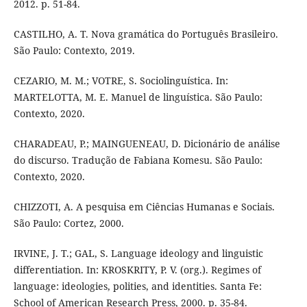
2012. p. 51-84.
CASTILHO, A. T. Nova gramática do Português Brasileiro.
São Paulo: Contexto, 2019.
CEZARIO, M. M.; VOTRE, S. Sociolinguística. In:
MARTELOTTA, M. E. Manuel de linguística. São Paulo:
Contexto, 2020.
CHARADEAU, P.; MAINGUENEAU, D. Dicionário de análise
do discurso. Tradução de Fabiana Komesu. São Paulo:
Contexto, 2020.
CHIZZOTI, A. A pesquisa em Ciências Humanas e Sociais.
São Paulo: Cortez, 2000.
IRVINE, J. T.; GAL, S. Language ideology and linguistic
differentiation. In: KROSKRITY, P. V. (org.). Regimes of
language: ideologies, polities, and identities. Santa Fe:
School of American Research Press, 2000. p. 35-84.