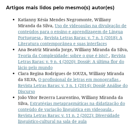
Artigos mais lidos pelo mesmo(s) autor(es)
Katianny Késia Mendes Negromonte, Williany
Miranda da Silva,
Uso de videoaulas na divulgação de
conteúdos para o ensino e aprendizagem de Língua
Portuguesa
,
Revista Letras Raras: v. 7 n. 1 (2018): A
Literatura contemporânea e suas interfaces
Ana Beatriz Miranda Jorge, Williany Miranda da Silva,
Teoria da Complexidade: sobre o que é isto?
,
Revista
Letras Raras: v. 9 n. 4 (2020): Dossiê: A última flor do
lácio pelo mundo
Clara Regina Rodrigues de SOUZA, Williany Miranda
da SILVA,
O profissional de letras em monografias
,
Revista Letras Raras: v. 3 n. 1 (2014): Dossiê Análise do
Discurso
João Vitor Bezerra Laurentino, Williany Miranda da
Silva,
Estratégias metapragmáticas na didatização do
conteúdo de variação linguística em videoaula
,
Revista Letras Raras: v. 11 n. 2 (2022): Diversidade
linguístico-cultural na sala de aula