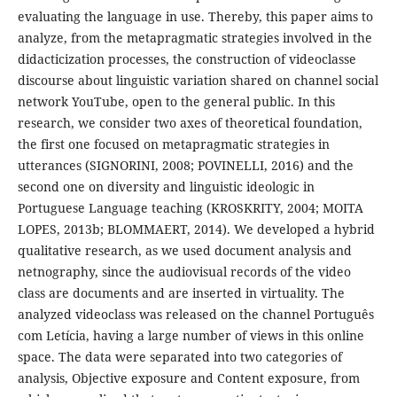
evaluating the language in use. Thereby, this paper aims to
analyze, from the metapragmatic strategies involved in the
didacticization processes, the construction of videoclasse
discourse about linguistic variation shared on channel social
network YouTube, open to the general public. In this
research, we consider two axes of theoretical foundation,
the first one focused on metapragmatic strategies in
utterances (SIGNORINI, 2008; POVINELLI, 2016) and the
second one on diversity and linguistic ideologic in
Portuguese Language teaching (KROSKRITY, 2004; MOITA
LOPES, 2013b; BLOMMAERT, 2014). We developed a hybrid
qualitative research, as we used document analysis and
netnography, since the audiovisual records of the video
class are documents and are inserted in virtuality. The
analyzed videoclass was released on the channel Português
com Letícia, having a large number of views in this online
space. The data were separated into two categories of
analysis, Objective exposure and Content exposure, from