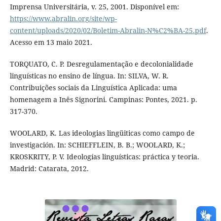
Imprensa Universitária, v. 25, 2001. Disponível em:
https://www.abralin.org/site/wp-
content/uploads/2020/02/Boletim-Abralin-N%C2%BA-25.pdf
.
Acesso em 13 maio 2021.
TORQUATO, C. P. Desregulamentação e decolonialidade
linguísticas no ensino de língua. In: SILVA, W. R.
Contribuições sociais da Linguística Aplicada: uma
homenagem a Inês Signorini. Campinas: Pontes, 2021. p.
317-370.
WOOLARD, K. Las ideologias lingüiticas como campo de
investigación. In: SCHIEFFLEIN, B. B.; WOOLARD, K.;
KROSKRITY, P. V. Ideologías linguísticas: práctica y teoria.
Madrid: Catarata, 2012.