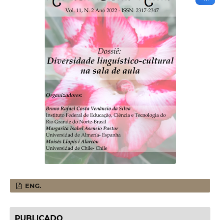
ENG.
PUBLICADO