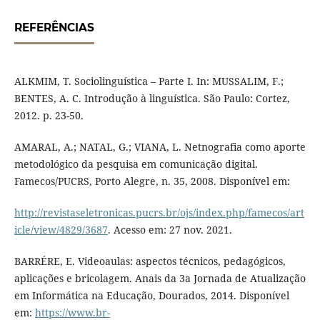
REFERÊNCIAS
ALKMIM, T. Sociolinguística – Parte I. In: MUSSALIM, F.;
BENTES, A. C. Introdução à linguística. São Paulo: Cortez,
2012. p. 23-50.
AMARAL, A.; NATAL, G.; VIANA, L. Netnografia como aporte
metodológico da pesquisa em comunicação digital.
Famecos/PUCRS, Porto Alegre, n. 35, 2008. Disponível em:
http://revistaseletronicas.pucrs.br/ojs/index.php/famecos/art
icle/view/4829/3687
. Acesso em: 27 nov. 2021.
BARRÉRE, E. Videoaulas: aspectos técnicos, pedagógicos,
aplicações e bricolagem. Anais da 3a Jornada de Atualização
em Informática na Educação, Dourados, 2014. Disponível
em:
https://www.br-