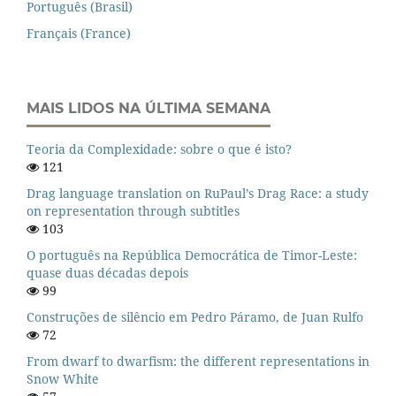
Português (Brasil)
Français (France)
MAIS LIDOS NA ÚLTIMA SEMANA
Teoria da Complexidade: sobre o que é isto?
121
Drag language translation on RuPaul’s Drag Race: a study
on representation through subtitles
103
O português na República Democrática de Timor-Leste:
quase duas décadas depois
99
Construções de silêncio em Pedro Páramo, de Juan Rulfo
72
From dwarf to dwarfism: the different representations in
Snow White