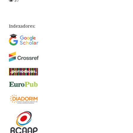
57
Indexadores: