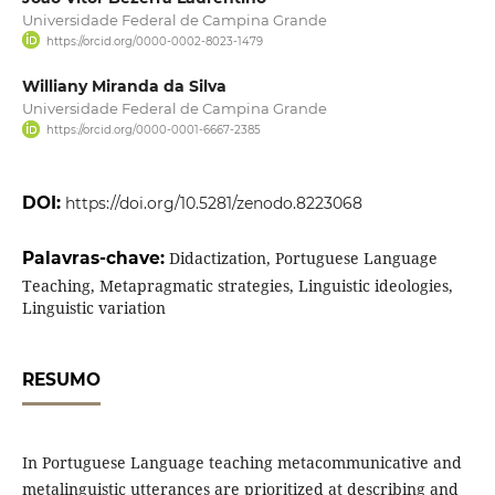
Universidade Federal de Campina Grande
https://orcid.org/0000-0002-8023-1479
Williany Miranda da Silva
Universidade Federal de Campina Grande
https://orcid.org/0000-0001-6667-2385
DOI:
https://doi.org/10.5281/zenodo.8223068
Palavras-chave:
Didactization, Portuguese Language
Teaching, Metapragmatic strategies, Linguistic ideologies,
Linguistic variation
RESUMO
In Portuguese Language teaching metacommunicative and
metalinguistic utterances are prioritized at describing and