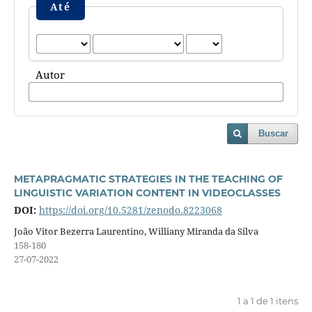
Até
Autor
Buscar
METAPRAGMATIC STRATEGIES IN THE TEACHING OF
LINGUISTIC VARIATION CONTENT IN VIDEOCLASSES
DOI:
https://doi.org/10.5281/zenodo.8223068
João Vitor Bezerra Laurentino, Williany Miranda da Silva
158-180
27-07-2022
1 a 1 de 1 itens