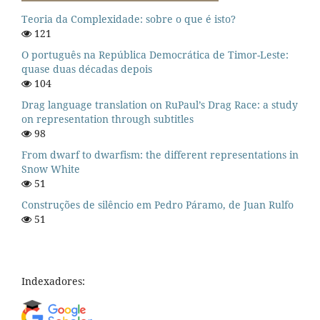
Teoria da Complexidade: sobre o que é isto?
121
O português na República Democrática de Timor-Leste:
quase duas décadas depois
104
Drag language translation on RuPaul’s Drag Race: a study
on representation through subtitles
98
From dwarf to dwarfism: the different representations in
Snow White
51
Construções de silêncio em Pedro Páramo, de Juan Rulfo
51
Indexadores: