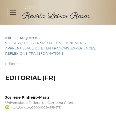
INÍCIO
/
ARQUIVOS
/
V. 11 (2022): DOSSIER SPÉCIAL: ENSEIGNEMENT-
APPRENTISSAGE DU ET EN FRANÇAIS: EXPÉRIENCES,
RÉFLEXIONS, TRANSFORMATIONS
/
Editorial
EDITORIAL (FR)
Josilene Pinheiro-Mariz
Universidade Federal de Campina Grande
https://orcid.org/0000-0003-4879-579X