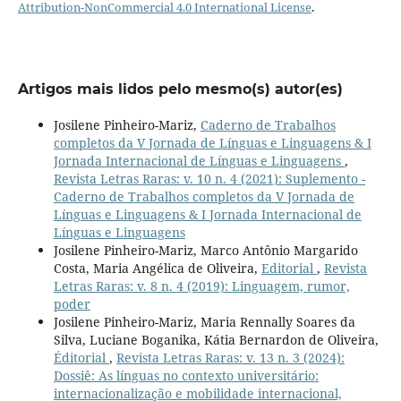
Attribution-NonCommercial 4.0 International License
.
Artigos mais lidos pelo mesmo(s) autor(es)
Josilene Pinheiro-Mariz,
Caderno de Trabalhos
completos da V Jornada de Línguas e Linguagens & I
Jornada Internacional de Línguas e Linguagens
,
Revista Letras Raras: v. 10 n. 4 (2021): Suplemento -
Caderno de Trabalhos completos da V Jornada de
Línguas e Linguagens & I Jornada Internacional de
Línguas e Linguagens
Josilene Pinheiro-Mariz, Marco Antônio Margarido
Costa, Maria Angélica de Oliveira,
Editorial
,
Revista
Letras Raras: v. 8 n. 4 (2019): Linguagem, rumor,
poder
Josilene Pinheiro-Mariz, Maria Rennally Soares da
Silva, Luciane Boganika, Kátia Bernardon de Oliveira,
Éditorial
,
Revista Letras Raras: v. 13 n. 3 (2024):
Dossiê: As línguas no contexto universitário:
internacionalização e mobilidade internacional,