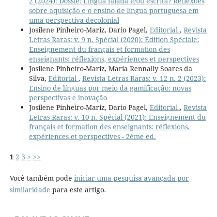
2 (2024): Dossiê: Língua falada e/ou escrita? Reflexões
sobre aquisição e o ensino de língua portuguesa em
uma perspectiva decolonial
Josilene Pinheiro-Mariz, Dario Pagel,
Editorial
,
Revista
Letras Raras: v. 9 n. Spécial (2020): Édition Spéciale:
Enseignement du français et formation des
enseignants: réflexions, expériences et perspectives
Josilene Pinheiro-Mariz, Maria Rennally Soares da
Silva,
Editorial
,
Revista Letras Raras: v. 12 n. 2 (2023):
Ensino de línguas por meio da gamificação: novas
perspectivas e inovação
Josilene Pinheiro-Mariz, Dario Pagel,
Editorial
,
Revista
Letras Raras: v. 10 n. Spécial (2021): Enseignement du
français et formation des enseignants: réflexions,
expériences et perspectives - 2ème ed.
1
2
3
>
>>
Você também pode
iniciar uma pesquisa avançada por
similaridade
para este artigo.