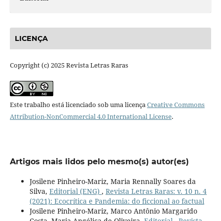
LICENÇA
Copyright (c) 2025 Revista Letras Raras
Este trabalho está licenciado sob uma licença
Creative Commons
Attribution-NonCommercial 4.0 International License
.
Artigos mais lidos pelo mesmo(s) autor(es)
Josilene Pinheiro-Mariz, Maria Rennally Soares da
Silva,
Editorial (ENG)
,
Revista Letras Raras: v. 10 n. 4
(2021): Ecocrítica e Pandemia: do ficcional ao factual
Josilene Pinheiro-Mariz, Marco Antônio Margarido
Costa, Maria Angélica de Oliveira,
Editorial
,
Revista