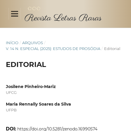
INÍCIO
/
ARQUIVOS
/
V. 14 N. ESPECIAL (2025): ESTUDOS DE PROSÓDIA
/
Editorial
EDITORIAL
Josilene Pinheiro-Mariz
UFCG
Maria Rennally Soares da Silva
UFPB
DOI:
https://doi.org/10.5281/zenodo.16990574