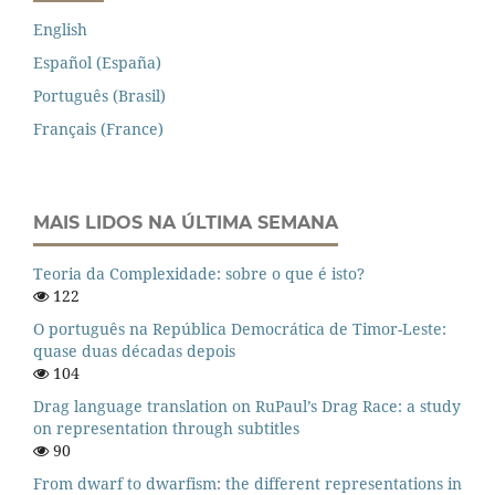
English
Español (España)
Português (Brasil)
Français (France)
MAIS LIDOS NA ÚLTIMA SEMANA
Teoria da Complexidade: sobre o que é isto?
122
O português na República Democrática de Timor-Leste:
quase duas décadas depois
104
Drag language translation on RuPaul’s Drag Race: a study
on representation through subtitles
90
From dwarf to dwarfism: the different representations in