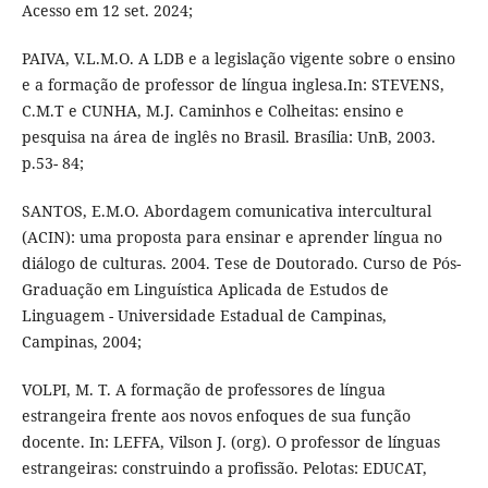
Acesso em 12 set. 2024;
PAIVA, V.L.M.O. A LDB e a legislação vigente sobre o ensino
e a formação de professor de língua inglesa.In: STEVENS,
C.M.T e CUNHA, M.J. Caminhos e Colheitas: ensino e
pesquisa na área de inglês no Brasil. Brasília: UnB, 2003.
p.53- 84;
SANTOS, E.M.O. Abordagem comunicativa intercultural
(ACIN): uma proposta para ensinar e aprender língua no
diálogo de culturas. 2004. Tese de Doutorado. Curso de Pós-
Graduação em Linguística Aplicada de Estudos de
Linguagem - Universidade Estadual de Campinas,
Campinas, 2004;
VOLPI, M. T. A formação de professores de língua
estrangeira frente aos novos enfoques de sua função
docente. In: LEFFA, Vilson J. (org). O professor de línguas
estrangeiras: construindo a profissão. Pelotas: EDUCAT,