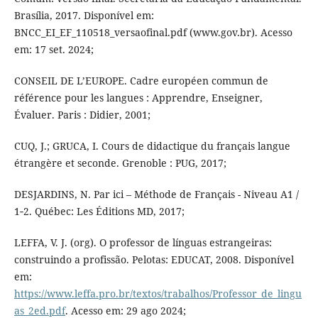
Brasília, 2017. Disponível em:
BNCC_EI_EF_110518_versaofinal.pdf (www.gov.br). Acesso
em: 17 set. 2024;
CONSEIL DE L’EUROPE. Cadre européen commun de
référence pour les langues : Apprendre, Enseigner,
Évaluer. Paris : Didier, 2001;
CUQ, J.; GRUCA, I. Cours de didactique du français langue
étrangère et seconde. Grenoble : PUG, 2017;
DESJARDINS, N. Par ici – Méthode de Français - Niveau A1 /
1‑2. Québec: Les Éditions MD, 2017;
LEFFA, V. J. (org). O professor de línguas estrangeiras:
construindo a profissão. Pelotas: EDUCAT, 2008. Disponível
em:
https://www.leffa.pro.br/textos/trabalhos/Professor_de_lingu
as_2ed.pdf
. Acesso em: 29 ago 2024;