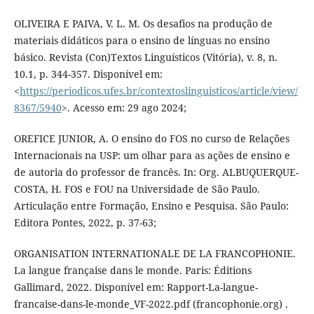
OLIVEIRA E PAIVA, V. L. M. Os desafios na produção de
materiais didáticos para o ensino de línguas no ensino
básico. Revista (Con)Textos Linguísticos (Vitória), v. 8, n.
10.1, p. 344-357. Disponível em:
<
https://periodicos.ufes.br/contextoslinguisticos/article/view/
8367/5940
>. Acesso em: 29 ago 2024;
OREFICE JUNIOR, A. O ensino do FOS no curso de Relações
Internacionais na USP: um olhar para as ações de ensino e
de autoria do professor de francês. In: Org. ALBUQUERQUE-
COSTA, H. FOS e FOU na Universidade de São Paulo.
Articulação entre Formação, Ensino e Pesquisa. São Paulo:
Editora Pontes, 2022, p. 37-63;
ORGANISATION INTERNATIONALE DE LA FRANCOPHONIE.
La langue française dans le monde. Paris: Éditions
Gallimard, 2022. Disponível em: Rapport-La-langue-
francaise-dans-le-monde_VF-2022.pdf (francophonie.org) .