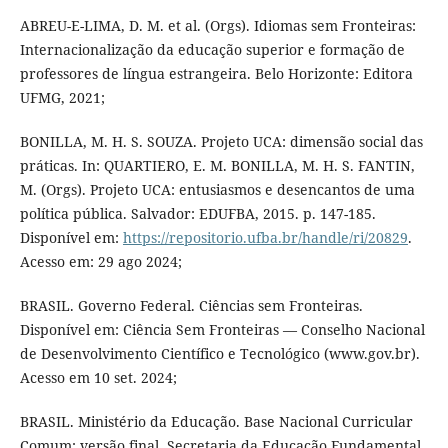
ABREU-E-LIMA, D. M. et al. (Orgs). Idiomas sem Fronteiras:
Internacionalização da educação superior e formação de
professores de língua estrangeira. Belo Horizonte: Editora
UFMG, 2021;
BONILLA, M. H. S. SOUZA. Projeto UCA: dimensão social das
práticas. In: QUARTIERO, E. M. BONILLA, M. H. S. FANTIN,
M. (Orgs). Projeto UCA: entusiasmos e desencantos de uma
política pública. Salvador: EDUFBA, 2015. p. 147-185.
Disponível em:
https://repositorio.ufba.br/handle/ri/20829
.
Acesso em: 29 ago 2024;
BRASIL. Governo Federal. Ciências sem Fronteiras.
Disponível em: Ciência Sem Fronteiras — Conselho Nacional
de Desenvolvimento Científico e Tecnológico (www.gov.br).
Acesso em 10 set. 2024;
BRASIL. Ministério da Educação. Base Nacional Curricular
Comum: versão final. Secretaria da Educação Fundamental.