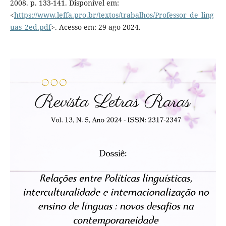
2008. p. 133-141. Disponível em:
<
https://www.leffa.pro.br/textos/trabalhos/Professor_de_ling
uas_2ed.pdf
>. Acesso em: 29 ago 2024.