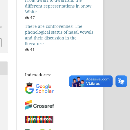
From dwarf to dwarfism: the
different representations in Snow
White
47
n
There are controversies! The
o
phonological status of nasal vowels
and their discussion in the
literature
41
Indexadores: