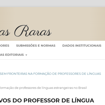
IORES
SUBMISSÕES E NORMAS
DADOS INSTITUCIONAIS
CAS EDITORIAIS
MAS SEM FRONTEIRAS NA FORMAÇÃO DE PROFESSORES DE LÍNGUAS
rmação de professores de línguas estrangeiras no Brasil
VOS DO PROFESSOR DE LÍNGUA