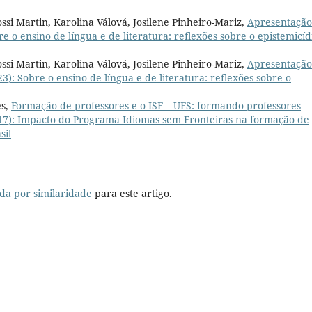
ssi Martin, Karolina Válová, Josilene Pinheiro-Mariz,
Apresentaçã
bre o ensino de língua e de literatura: reflexões sobre o epistemicíd
ssi Martin, Karolina Válová, Josilene Pinheiro-Mariz,
Apresentação
023): Sobre o ensino de língua e de literatura: reflexões sobre o
es,
Formação de professores e o ISF – UFS: formando professores
(2017): Impacto do Programa Idiomas sem Fronteiras na formação de
sil
da por similaridade
para este artigo.