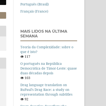
Português (Brasil)
Français (France)
MAIS LIDOS NA ÚLTIMA
SEMANA
Teoria da Complexidade: sobre o
que é isto?
117
O português na República
Democrática de Timor-Leste: quase
duas décadas depois
103
Drag language translation on
RuPaul’s Drag Race: a study on
representation through subtitles
92