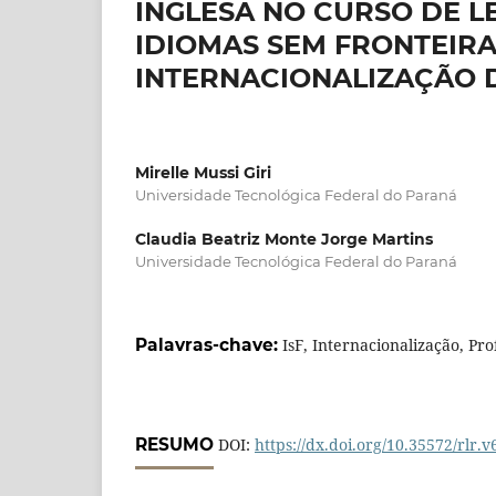
INGLESA NO CURSO DE 
IDIOMAS SEM FRONTEIRA
INTERNACIONALIZAÇÃO 
Mirelle Mussi Giri
Universidade Tecnológica Federal do Paraná
Claudia Beatriz Monte Jorge Martins
Universidade Tecnológica Federal do Paraná
Palavras-chave:
IsF, Internacionalização, Pro
RESUMO
DOI:
https://dx.doi.org/10.35572/rlr.v