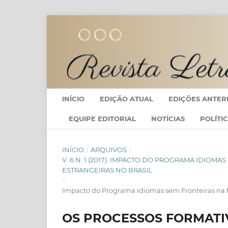
INÍCIO
EDIÇÃO ATUAL
EDIÇÕES ANTER
EQUIPE EDITORIAL
NOTÍCIAS
POLÍTI
INÍCIO
/
ARQUIVOS
/
V. 6 N. 1 (2017): IMPACTO DO PROGRAMA IDIO
ESTRANGEIRAS NO BRASIL
/
Impacto do Programa Idiomas sem Fronteiras na fo
OS PROCESSOS FORMATI