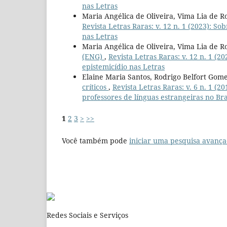
nas Letras
Maria Angélica de Oliveira, Vima Lia de Ro
Revista Letras Raras: v. 12 n. 1 (2023): So
nas Letras
Maria Angélica de Oliveira, Vima Lia de Ro
(ENG)
,
Revista Letras Raras: v. 12 n. 1 (2
epistemicídio nas Letras
Elaine Maria Santos, Rodrigo Belfort Gom
críticos
,
Revista Letras Raras: v. 6 n. 1 
professores de línguas estrangeiras no Bra
1
2
3
>
>>
Você também pode
iniciar uma pesquisa avança
Redes Sociais e Serviços