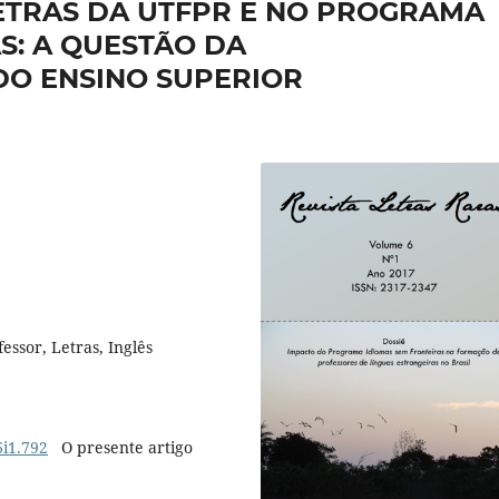
LETRAS DA UTFPR E NO PROGRAMA
S: A QUESTÃO DA
DO ENSINO SUPERIOR
fessor, Letras, Inglês
6i1.792
O presente artigo