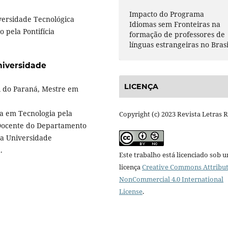
Impacto do Programa
versidade Tecnológica
Idiomas sem Fronteiras na
 pela Pontifícia
formação de professores de
línguas estrangeiras no Brasi
niversidade
LICENÇA
l do Paraná, Mestre em
ra em Tecnologia pela
Copyright (c) 2023 Revista Letras 
 Docente do Departamento
a Universidade
.
Este trabalho está licenciado sob 
licença
Creative Commons Attribut
NonCommercial 4.0 International
License
.