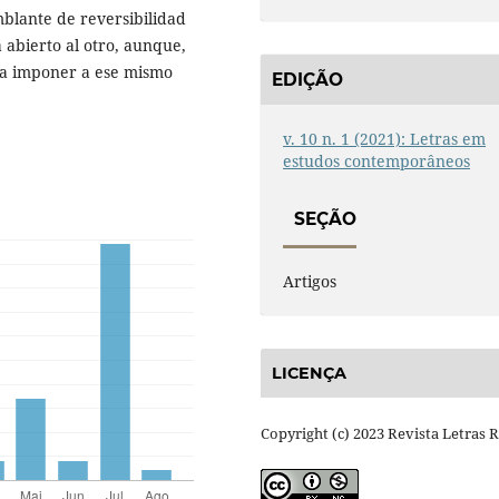
mblante de reversibilidad
 abierto al otro, aunque,
para imponer a ese mismo
EDIÇÃO
v. 10 n. 1 (2021): Letras em
estudos contemporâneos
SEÇÃO
Artigos
LICENÇA
Copyright (c) 2023 Revista Letras 