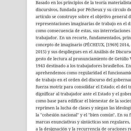
Basado en los principios de la teoría materialist
discursivos, fundada por Pêcheux y su círculo d
artículo se construye sobre el objetivo general d
representaciones imaginarias de trabajo en el 
como consecuencia de estas, sus interrelaciones 
trabajador. En un recorte, fundamentados, prin
concepto de imaginario (PÊCHEUX, [1969] 2014, 
2015) y sus despliegues en el Análisis de Discur
gesto de lectura al pronunciamiento de Getúlio
1943 destinado a los trabajadores brasileños. En 
aprehendemos como regularidad el funcionamie
de trabajo en el orden del discurso del goberna
fuerza motriz para consolidar el Estado; el del
dignificar al trabajador ante el Estado y el gobe
como base para edificar el bienestar de la soci
reprimen la lucha de clases y niegan las ideolog
la "cohesión nacional" y el "bien común". En su
marcas enunciativas y sintácticas son regulares,
a la designación y la recurrencia de oraciones 