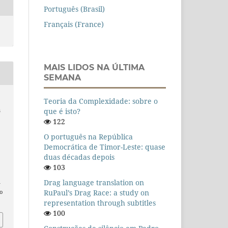
Português (Brasil)
Français (France)
MAIS LIDOS NA ÚLTIMA
SEMANA
Teoria da Complexidade: sobre o
que é isto?
s
122
O português na República
Democrática de Timor-Leste: quase
duas décadas depois
103
Drag language translation on
n
RuPaul’s Drag Race: a study on
o
representation through subtitles
100