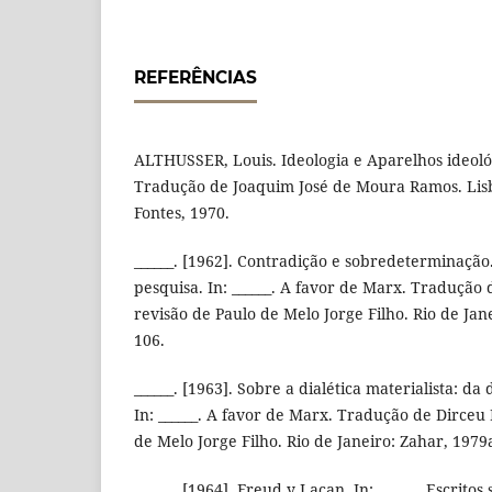
REFERÊNCIAS
ALTHUSSER, Louis. Ideologia e Aparelhos ideoló
Tradução de Joaquim José de Moura Ramos. Lis
Fontes, 1970.
______. [1962]. Contradição e sobredeterminaçã
pesquisa. In: ______. A favor de Marx. Tradução 
revisão de Paulo de Melo Jorge Filho. Rio de Jane
106.
______. [1963]. Sobre a dialética materialista: da
In: ______. A favor de Marx. Tradução de Dirceu
de Melo Jorge Filho. Rio de Janeiro: Zahar, 1979a
______. [1964]. Freud y Lacan. In: ______. Escritos