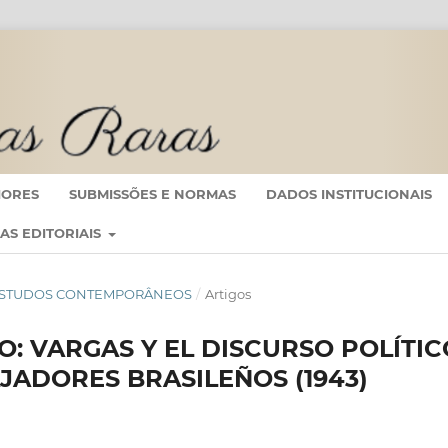
IORES
SUBMISSÕES E NORMAS
DADOS INSTITUCIONAIS
CAS EDITORIAIS
 EM ESTUDOS CONTEMPORÂNEOS
/
Artigos
O: VARGAS Y EL DISCURSO POLÍTIC
JADORES BRASILEÑOS (1943)