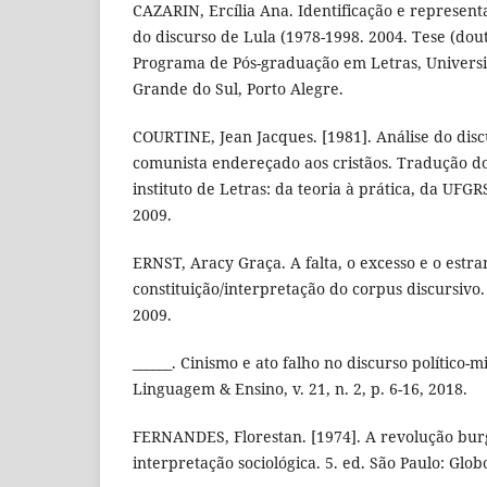
CAZARIN, Ercília Ana. Identificação e representa
do discurso de Lula (1978-1998. 2004. Tese (dou
Programa de Pós-graduação em Letras, Universi
Grande do Sul, Porto Alegre.
COURTINE, Jean Jacques. [1981]. Análise do discu
comunista endereçado aos cristãos. Tradução do
instituto de Letras: da teoria à prática, da UFG
2009.
ERNST, Aracy Graça. A falta, o excesso e o est
constituição/interpretação do corpus discursivo.
2009.
______. Cinismo e ato falho no discurso político-mi
Linguagem & Ensino, v. 21, n. 2, p. 6-16, 2018.
FERNANDES, Florestan. [1974]. A revolução burg
interpretação sociológica. 5. ed. São Paulo: Glob