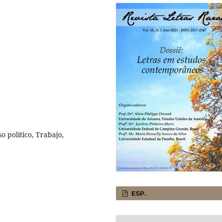
o político, Trabajo,
ESP.