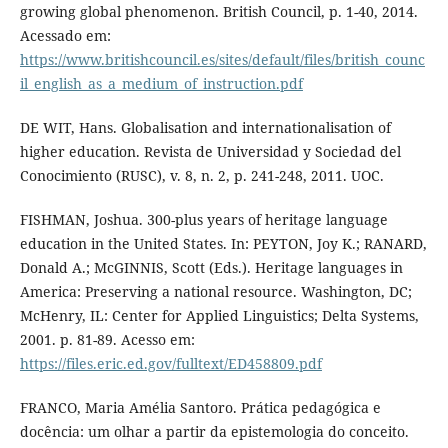
growing global phenomenon. British Council, p. 1-40, 2014.
Acessado em:
https://www.britishcouncil.es/sites/default/files/british_counc
il_english_as_a_medium_of_instruction.pdf
DE WIT, Hans. Globalisation and internationalisation of
higher education. Revista de Universidad y Sociedad del
Conocimiento (RUSC), v. 8, n. 2, p. 241-248, 2011. UOC.
FISHMAN, Joshua. 300-plus years of heritage language
education in the United States. In: PEYTON, Joy K.; RANARD,
Donald A.; McGINNIS, Scott (Eds.). Heritage languages in
America: Preserving a national resource. Washington, DC;
McHenry, IL: Center for Applied Linguistics; Delta Systems,
2001. p. 81-89. Acesso em:
https://files.eric.ed.gov/fulltext/ED458809.pdf
FRANCO, Maria Amélia Santoro. Prática pedagógica e
docência: um olhar a partir da epistemologia do conceito.