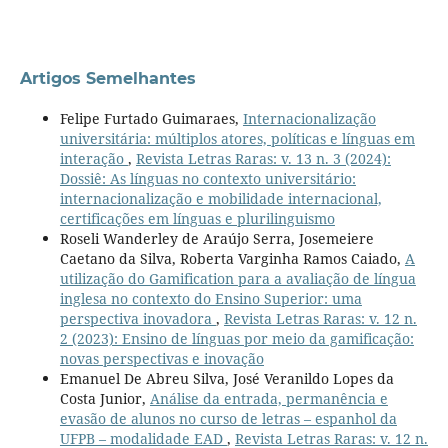
Artigos Semelhantes
Felipe Furtado Guimaraes,
Internacionalização
universitária: múltiplos atores, políticas e línguas em
interação
,
Revista Letras Raras: v. 13 n. 3 (2024):
Dossiê: As línguas no contexto universitário:
internacionalização e mobilidade internacional,
certificações em línguas e plurilinguismo
Roseli Wanderley de Araújo Serra, Josemeiere
Caetano da Silva, Roberta Varginha Ramos Caiado,
A
utilização do Gamification para a avaliação de língua
inglesa no contexto do Ensino Superior: uma
perspectiva inovadora
,
Revista Letras Raras: v. 12 n.
2 (2023): Ensino de línguas por meio da gamificação:
novas perspectivas e inovação
Emanuel De Abreu Silva, José Veranildo Lopes da
Costa Junior,
Análise da entrada, permanência e
evasão de alunos no curso de letras – espanhol da
UFPB – modalidade EAD
,
Revista Letras Raras: v. 12 n.