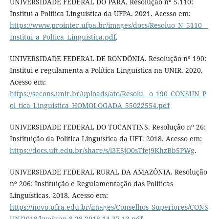
UNIVERSIDADE FEDERAL DO PARÁ. Resolução nº 5.110:
Institui a Política Linguística da UFPA. 2021. Acesso em:
https://www.prointer.ufpa.br/images/docs/Resoluo_N_5110__
Institui_a_Poltica_Linguistica.pdf
.
UNIVERSIDADE FEDERAL DE RONDÔNIA. Resolução nº 190:
Institui e regulamenta a Política Linguística na UNIR. 2020.
Acesso em:
https://secons.unir.br/uploads/ato/Resolu__o_190_CONSUN_P
ol_tica_Linguistica_HOMOLOGADA_55022554.pdf
UNIVERSIDADE FEDERAL DO TOCANTINS. Resolução nº 26:
Instituição da Política Linguística da UFT. 2018. Acesso em:
https://docs.uft.edu.br/share/s/l3ESjO0sTfej9KhzBb5PWg
.
UNIVERSIDADE FEDERAL RURAL DA AMAZÔNIA. Resolução
nº 206: Instituição e Regulamentação das Políticas
Linguísticas. 2018. Acesso em:
https://novo.ufra.edu.br/images/Conselhos_Superiores/CONS
UN/2018/kyoScan-8.28.2018-14.37.13.pdf