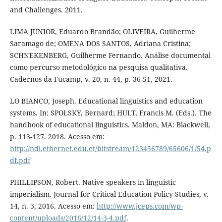
and Challenges. 2011.
LIMA JUNIOR, Eduardo Brandão; OLIVEIRA, Guilherme
Saramago de; OMENA DOS SANTOS, Adriana Cristina;
SCHNEKENBERG, Guilherme Fernando. Análise documental
como percurso metodológico na pesquisa qualitativa.
Cadernos da Fucamp, v. 20, n. 44, p. 36-51, 2021.
LO BIANCO, Joseph. Educational linguistics and education
systems. In: SPOLSKY, Bernard; HULT, Francis M. (Eds.). The
handbook of educational linguistics. Maldon, MA: Blackwell,
p. 113-127. 2018. Acesso em:
http://ndl.ethernet.edu.et/bitstream/123456789/65606/1/54.p
df.pdf
PHILLIPSON, Robert. Native speakers in linguistic
imperialism. Journal for Critical Education Policy Studies, v.
14, n. 3, 2016. Acesso em:
http://www.jceps.com/wp-
content/uploads/2016/12/14-3-4.pdf
.