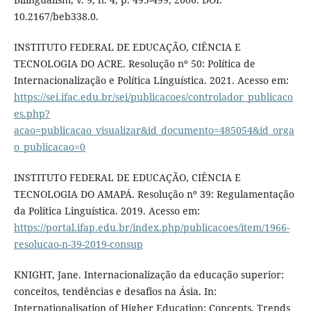
10.2167/beb338.0.
INSTITUTO FEDERAL DE EDUCAÇÃO, CIÊNCIA E
TECNOLOGIA DO ACRE. Resolução nº 50: Política de
Internacionalização e Política Linguística. 2021. Acesso em:
https://sei.ifac.edu.br/sei/publicacoes/controlador_publicaco
es.php?
acao=publicacao_visualizar&id_documento=485054&id_orga
o_publicacao=0
INSTITUTO FEDERAL DE EDUCAÇÃO, CIÊNCIA E
TECNOLOGIA DO AMAPÁ. Resolução nº 39: Regulamentação
da Política Linguística. 2019. Acesso em:
https://portal.ifap.edu.br/index.php/publicacoes/item/1966-
resolucao-n-39-2019-consup
KNIGHT, Jane. Internacionalização da educação superior:
conceitos, tendências e desafios na Ásia. In:
Internationalisation of Higher Education: Concepts, Trends