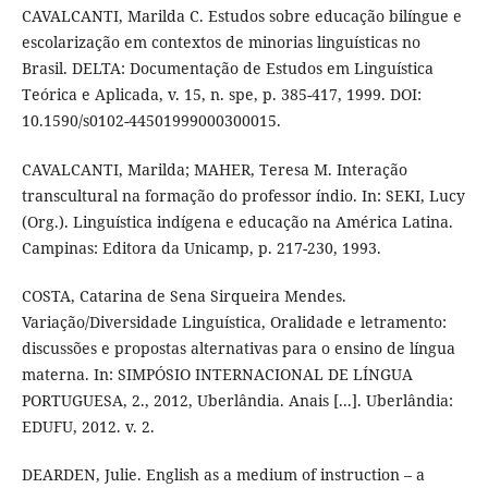
CAVALCANTI, Marilda C. Estudos sobre educação bilíngue e
escolarização em contextos de minorias linguísticas no
Brasil. DELTA: Documentação de Estudos em Linguística
Teórica e Aplicada, v. 15, n. spe, p. 385-417, 1999. DOI:
10.1590/s0102-44501999000300015.
CAVALCANTI, Marilda; MAHER, Teresa M. Interação
transcultural na formação do professor índio. In: SEKI, Lucy
(Org.). Linguística indígena e educação na América Latina.
Campinas: Editora da Unicamp, p. 217-230, 1993.
COSTA, Catarina de Sena Sirqueira Mendes.
Variação/Diversidade Linguística, Oralidade e letramento:
discussões e propostas alternativas para o ensino de língua
materna. In: SIMPÓSIO INTERNACIONAL DE LÍNGUA
PORTUGUESA, 2., 2012, Uberlândia. Anais [...]. Uberlândia:
EDUFU, 2012. v. 2.
DEARDEN, Julie. English as a medium of instruction – a