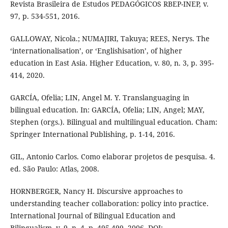
Revista Brasileira de Estudos PEDAGÓGICOS RBEP-INEP, v.
97, p. 534-551, 2016.
GALLOWAY, Nicola.; NUMAJIRI, Takuya; REES, Nerys. The
‘internationalisation’, or ‘Englishisation’, of higher
education in East Asia. Higher Education, v. 80, n. 3, p. 395-
414, 2020.
GARCÍA, Ofelia; LIN, Angel M. Y. Translanguaging in
bilingual education. In: GARCÍA, Ofelia; LIN, Angel; MAY,
Stephen (orgs.). Bilingual and multilingual education. Cham:
Springer International Publishing, p. 1-14, 2016.
GIL, Antonio Carlos. Como elaborar projetos de pesquisa. 4.
ed. São Paulo: Atlas, 2008.
HORNBERGER, Nancy H. Discursive approaches to
understanding teacher collaboration: policy into practice.
International Journal of Bilingual Education and
Bilingualism, v. 9, n. 4, p. 495-499, 2006. DOI: