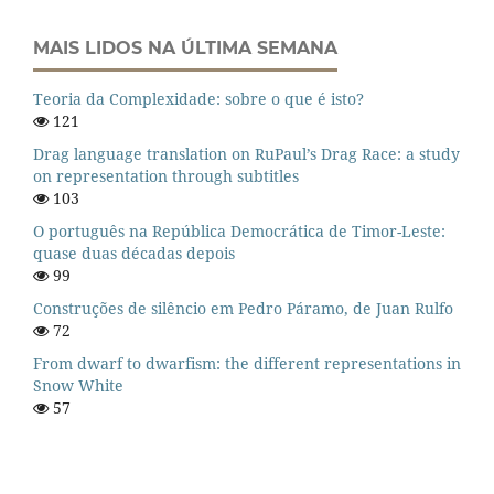
MAIS LIDOS NA ÚLTIMA SEMANA
Teoria da Complexidade: sobre o que é isto?
121
Drag language translation on RuPaul’s Drag Race: a study
on representation through subtitles
103
O português na República Democrática de Timor-Leste:
quase duas décadas depois
99
Construções de silêncio em Pedro Páramo, de Juan Rulfo
72
From dwarf to dwarfism: the different representations in
Snow White
57