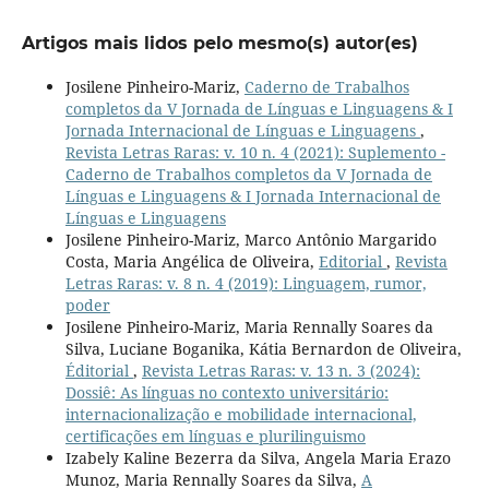
Artigos mais lidos pelo mesmo(s) autor(es)
Josilene Pinheiro-Mariz,
Caderno de Trabalhos
completos da V Jornada de Línguas e Linguagens & I
Jornada Internacional de Línguas e Linguagens
,
Revista Letras Raras: v. 10 n. 4 (2021): Suplemento -
Caderno de Trabalhos completos da V Jornada de
Línguas e Linguagens & I Jornada Internacional de
Línguas e Linguagens
Josilene Pinheiro-Mariz, Marco Antônio Margarido
Costa, Maria Angélica de Oliveira,
Editorial
,
Revista
Letras Raras: v. 8 n. 4 (2019): Linguagem, rumor,
poder
Josilene Pinheiro-Mariz, Maria Rennally Soares da
Silva, Luciane Boganika, Kátia Bernardon de Oliveira,
Éditorial
,
Revista Letras Raras: v. 13 n. 3 (2024):
Dossiê: As línguas no contexto universitário:
internacionalização e mobilidade internacional,
certificações em línguas e plurilinguismo
Izabely Kaline Bezerra da Silva, Angela Maria Erazo
Munoz, Maria Rennally Soares da Silva,
A