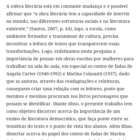
A esfera literária está em constante mudança e é possível
afirmar que “a obra literária tem a capacidade de intervir
no mundo, nas diferentes estruturas sociais e na literatura
existente.” (Santos, 2007, p. 64), logo, a escola, como
ambiente formador e transmissor de cultura, precisa
incentivar a leitura de textos que transparecem essas
transformações. Logo, enfatizamos nesta pesquisa a
importância de pensar em obras escritas por mulheres para
trabalhar na sala de aula, em especial os contos de fadas de
Angela Carter (1940-1992) e Marina Colasanti (1937), dado
que as autoras, através das readaptações e releituras,
conseguem criar uma relação com os leitores, posto que
meninos e meninas procuram nos livros personagens que
possam se identificar. Diante disso, o presente trabalho tem
como objetivo discorrer acerca da importância de um
ensino de literatura democrático, que faça ponte entre as
temáticas do texto e o ponto de vista dos alunos. Além disso,
dissertar acerca do papel dos contos de fadas de Marina