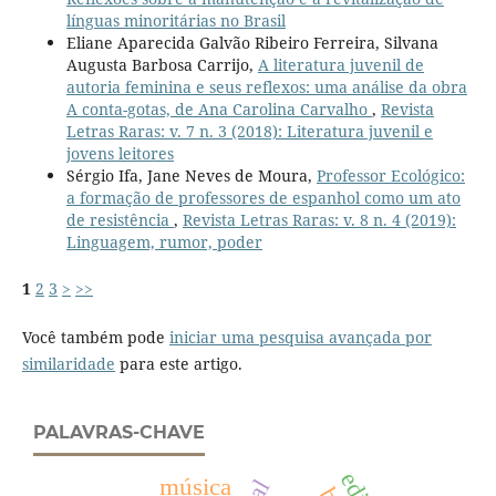
línguas minoritárias no Brasil
Eliane Aparecida Galvão Ribeiro Ferreira, Silvana
Augusta Barbosa Carrijo,
A literatura juvenil de
autoria feminina e seus reflexos: uma análise da obra
A conta-gotas, de Ana Carolina Carvalho
,
Revista
Letras Raras: v. 7 n. 3 (2018): Literatura juvenil e
jovens leitores
Sérgio Ifa, Jane Neves de Moura,
Professor Ecológico:
a formação de professores de espanhol como um ato
de resistência
,
Revista Letras Raras: v. 8 n. 4 (2019):
Linguagem, rumor, poder
1
2
3
>
>>
Você também pode
iniciar uma pesquisa avançada por
similaridade
para este artigo.
PALAVRAS-CHAVE
música