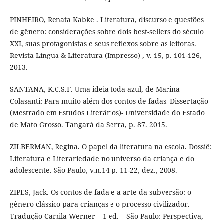
PINHEIRO, Renata Kabke . Literatura, discurso e questões
de gênero: considerações sobre dois best-sellers do século
XXI, suas protagonistas e seus reflexos sobre as leitoras.
Revista Língua & Literatura (Impresso) , v. 15, p. 101-126,
2013.
SANTANA, K.C.S.F. Uma ideia toda azul, de Marina
Colasanti: Para muito além dos contos de fadas. Dissertação
(Mestrado em Estudos Literários)- Universidade do Estado
de Mato Grosso. Tangará da Serra, p. 87. 2015.
ZILBERMAN, Regina. O papel da literatura na escola. Dossiê:
Literatura e Literariedade no universo da criança e do
adolescente. São Paulo, v.n.14 p. 11-22, dez., 2008.
ZIPES, Jack. Os contos de fada e a arte da subversão: o
gênero clássico para crianças e o processo civilizador.
Tradução Camila Werner – 1 ed. – São Paulo: Perspectiva,