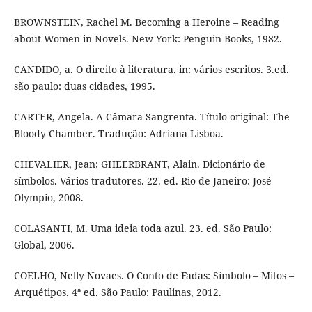
BROWNSTEIN, Rachel M. Becoming a Heroine – Reading
about Women in Novels. New York: Penguin Books, 1982.
CANDIDO, a. O direito à literatura. in: vários escritos. 3.ed.
são paulo: duas cidades, 1995.
CARTER, Angela. A Câmara Sangrenta. Título original: The
Bloody Chamber. Tradução: Adriana Lisboa.
CHEVALIER, Jean; GHEERBRANT, Alain. Dicionário de
símbolos. Vários tradutores. 22. ed. Rio de Janeiro: José
Olympio, 2008.
COLASANTI, M. Uma ideia toda azul. 23. ed. São Paulo:
Global, 2006.
COELHO, Nelly Novaes. O Conto de Fadas: Símbolo – Mitos –
Arquétipos. 4ª ed. São Paulo: Paulinas, 2012.