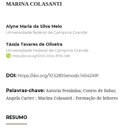
MARINA COLASANTI
Alyne Maria da Silva Melo
Universidade federal de Campina Grande
Tássia Tavares de Oliveira
Universidade Federal de Campina Grande
https://orcid.org/0000-0002-8705-1681
DOI:
https://doi.org/10.5281/zenodo.14542491
Palavras-chave:
Autoria Feminina; Contos de fadas;
Angela Carter ; Marina Colasanti ; Formação de leitores
RESUMO