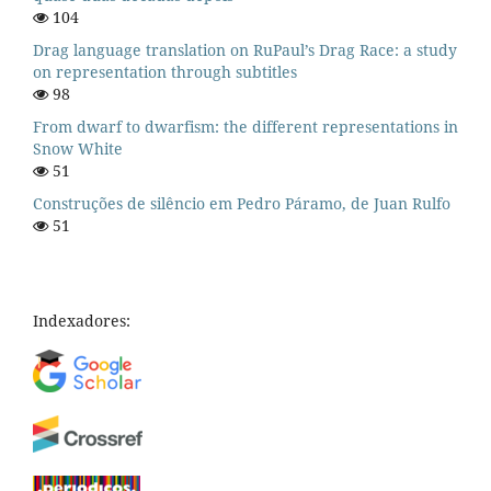
104
Drag language translation on RuPaul’s Drag Race: a study
on representation through subtitles
98
From dwarf to dwarfism: the different representations in
Snow White
51
Construções de silêncio em Pedro Páramo, de Juan Rulfo
51
Indexadores: