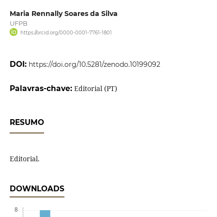
Maria Rennally Soares da Silva
UFPB
https://orcid.org/0000-0001-7761-1801
DOI:
https://doi.org/10.5281/zenodo.10199092
Palavras-chave:
Editorial (PT)
RESUMO
Editorial.
DOWNLOADS