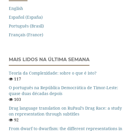
English
Español (España)
Português (Brasil)
Français (France)
MAIS LIDOS NA ÚLTIMA SEMANA
Teoria da Complexidade: sobre o que é isto?
117
O português na República Democrática de Timor-Leste:
quase duas décadas depois
103
Drag language translation on RuPaul’s Drag Race: a study
on representation through subtitles
92
From dwarf to dwarfism: the different representations in