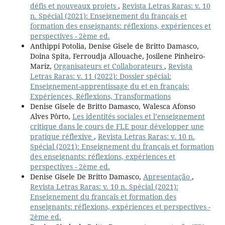
défis et nouveaux projets
,
Revista Letras Raras: v. 10
n. Spécial (2021): Enseignement du français et
formation des enseignants: réflexions, expériences et
perspectives - 2ème ed.
Anthippi Potolia, Denise Gisele de Britto Damasco,
Doina Spita, Ferroudja Allouache, Josilene Pinheiro-
Mariz,
Organisateurs et Collaborateurs
,
Revista
Letras Raras: v. 11 (2022): Dossier spécial:
Enseignement-apprentissage du et en français:
Expériences, Réflexions, Transformations
Denise Gisele de Britto Damasco, Walesca Afonso
Alves Pôrto,
Les identités sociales et l’enseignement
critique dans le cours de FLE pour développer une
pratique réflexive
,
Revista Letras Raras: v. 10 n.
Spécial (2021): Enseignement du français et formation
des enseignants: réflexions, expériences et
perspectives - 2ème ed.
Denise Gisele De Britto Damasco,
Apresentação
,
Revista Letras Raras: v. 10 n. Spécial (2021):
Enseignement du français et formation des
enseignants: réflexions, expériences et perspectives -
2ème ed.