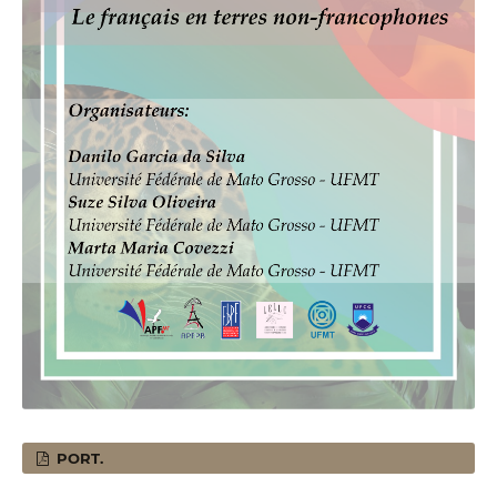
PORT.