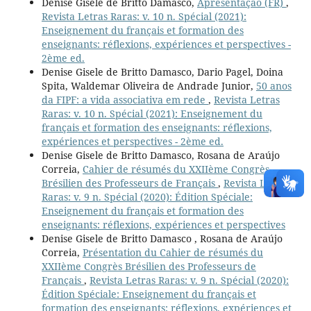
Denise Gisele de Britto Damasco,
Apresentação (FR)
,
Revista Letras Raras: v. 10 n. Spécial (2021):
Enseignement du français et formation des
enseignants: réflexions, expériences et perspectives -
2ème ed.
Denise Gisele de Britto Damasco, Dario Pagel, Doina
Spita, Waldemar Oliveira de Andrade Junior,
50 anos
da FIPF: a vida associativa em rede
,
Revista Letras
Raras: v. 10 n. Spécial (2021): Enseignement du
français et formation des enseignants: réflexions,
expériences et perspectives - 2ème ed.
Denise Gisele de Britto Damasco, Rosana de Araújo
Correia,
Cahier de résumés du XXIIème Congrès
Brésilien des Professeurs de Français
,
Revista Letras
Raras: v. 9 n. Spécial (2020): Édition Spéciale:
Enseignement du français et formation des
enseignants: réflexions, expériences et perspectives
Denise Gisele de Britto Damasco , Rosana de Araújo
Correia,
Présentation du Cahier de résumés du
XXIIème Congrès Brésilien des Professeurs de
Français
,
Revista Letras Raras: v. 9 n. Spécial (2020):
Édition Spéciale: Enseignement du français et
formation des enseignants: réflexions, expériences et