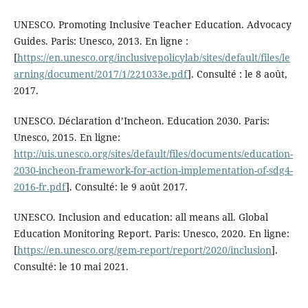
UNESCO. Promoting Inclusive Teacher Education. Advocacy
Guides. Paris: Unesco, 2013. En ligne :
[
https://en.unesco.org/inclusivepolicylab/sites/default/files/le
arning/document/2017/1/221033e.pdf
]. Consulté : le 8 août,
2017.
UNESCO. Déclaration d’Incheon. Education 2030. Paris:
Unesco, 2015. En ligne:
http://uis.unesco.org/sites/default/files/documents/education-
2030-incheon-framework-for-action-implementation-of-sdg4-
2016-fr.pdf
]. Consulté: le 9 août 2017.
UNESCO. Inclusion and education: all means all. Global
Education Monitoring Report. Paris: Unesco, 2020. En ligne:
[
https://en.unesco.org/gem-report/report/2020/inclusion
].
Consulté: le 10 mai 2021.