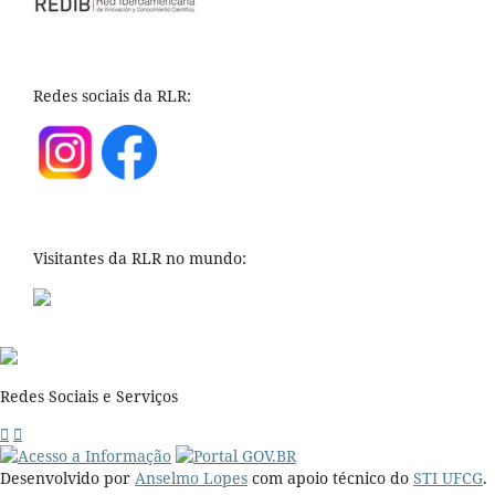
Redes sociais da RLR:
Visitantes da RLR no mundo:
Redes Sociais e Serviços
Desenvolvido por
Anselmo Lopes
com apoio técnico do
STI UFCG
.