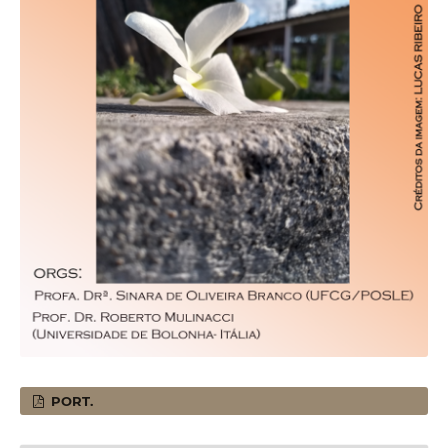
PORT.