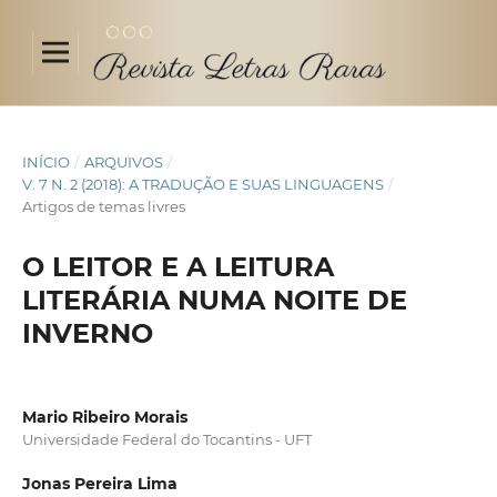
INÍCIO
/
ARQUIVOS
/
V. 7 N. 2 (2018): A TRADUÇÃO E SUAS LINGUAGENS
/
Artigos de temas livres
O LEITOR E A LEITURA
LITERÁRIA NUMA NOITE DE
INVERNO
Mario Ribeiro Morais
Universidade Federal do Tocantins - UFT
Jonas Pereira Lima