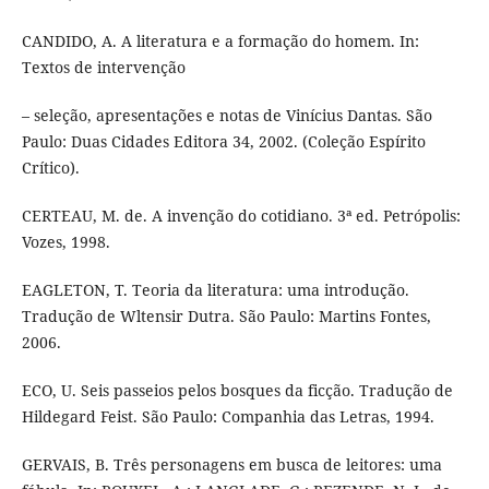
CANDIDO, A. A literatura e a formação do homem. In:
Textos de intervenção
– seleção, apresentações e notas de Vinícius Dantas. São
Paulo: Duas Cidades Editora 34, 2002. (Coleção Espírito
Crítico).
CERTEAU, M. de. A invenção do cotidiano. 3ª ed. Petrópolis:
Vozes, 1998.
EAGLETON, T. Teoria da literatura: uma introdução.
Tradução de Wltensir Dutra. São Paulo: Martins Fontes,
2006.
ECO, U. Seis passeios pelos bosques da ficção. Tradução de
Hildegard Feist. São Paulo: Companhia das Letras, 1994.
GERVAIS, B. Três personagens em busca de leitores: uma