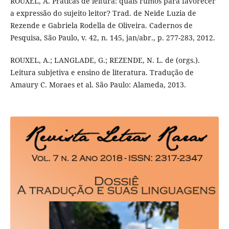
ROUXEL, A. Práticas de leitura: quais rumos para favorecer
a expressão do sujeito leitor? Trad. de Neide Luzia de
Rezende e Gabriela Rodella de Oliveira. Cadernos de
Pesquisa, São Paulo, v. 42, n. 145, jan/abr., p. 277-283, 2012.
ROUXEL, A.; LANGLADE, G.; REZENDE, N. L. de (orgs.).
Leitura subjetiva e ensino de literatura. Tradução de
Amaury C. Moraes et al. São Paulo: Alameda, 2013.