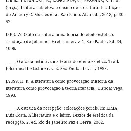
fábula. In: ROUXEL, A.; LANGLADE, G.; REZENDE, N. L. de
(orgs.). Leitura subjetiva e ensino de literatura. Tradução
de Amaury C. Moraes et al. São Paulo: Alameda, 2013, p. 39-
52.
ISER, W. O ato da leitura: uma teoria do efeito estético.
Tradução de Johannes Hretschmer. v. 1. São Paulo : Ed. 34,
1996.
_____. O ato da leitura: uma teoria do efeito estético. Trad.
Johannes Hretschmer. v. 2. São Paulo : Ed. 34, 1999.
JAUSS, H. R. A literatura como provocação (história da
literatura como provocação à teoria literária). Lisboa: Vega,
1993.
_____. A estética da recepção: colocações gerais. In: LIMA,
Luiz Costa. A literatura e o leitor. Textos de estética da
recepção. 2. ed. Rio de Janeiro: Paz e Terra, 2002.