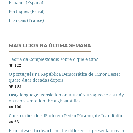
Español (España)
Português (Brasil)
Français (France)
MAIS LIDOS NA ÚLTIMA SEMANA
Teoria da Complexidade: sobre o que é isto?
122
O português na República Democrática de Timor-Leste:
quase duas décadas depois
103
Drag language translation on RuPaul’s Drag Race: a study
on representation through subtitles
100
Construções de silêncio em Pedro Páramo, de Juan Rulfo
63
From dwarf to dwarfism: the different representations in