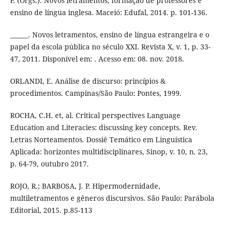
P. (Orgs.). Novos letramentos, formação de professores e
ensino de língua inglesa. Maceió: Edufal, 2014. p. 101-136.
______. Novos letramentos, ensino de língua estrangeira e o
papel da escola pública no século XXI. Revista X, v. 1, p. 33-
47, 2011. Disponível em: . Acesso em: 08. nov. 2018.
ORLANDI, E. Análise de discurso: princípios &
procedimentos. Campinas/São Paulo: Pontes, 1999.
ROCHA, C.H. et, al. Critical perspectives Language
Education and Literacies: discussing key concepts. Rev.
Letras Norteamentos. Dossiê Temático em Linguística
Aplicada: horizontes multidisciplinares, Sinop, v. 10, n. 23,
p. 64-79, outubro 2017.
ROJO, R.; BARBOSA, J. P. Hipermodernidade,
multiletramentos e gêneros discursivos. São Paulo: Parábola
Editorial, 2015. p.85-113