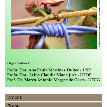
PORT.
ENG.