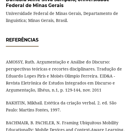
Federal de Minas Gerais
Universidade Federal de Minas Gerais, Departamento de
linguística; Minas Gerais, Brasil.
REFERÊNCIAS
AMOSSY, Ruth. Argumentação e Análise do Discurso:
perspectivas teóricas e recortes disciplinares. Tradução de
Eduardo Lopes Piris e Moisés Olímpio Ferreira. EID&A -
Revista Eletrônica de Estudos Integrados em Discurso e
Argumentação, Ilhéus, n.1, p. 129-144, nov. 2011
BAKHTIN, Mikhail. Estética da criação verbal. 2. ed. São
Paulo: Martins Fontes, 1997.
BACHMAIR, B. PACHLER, N. Framing Ubiquitous Mobility
Educationally: Mobile Devices and Context-Aware Learning.