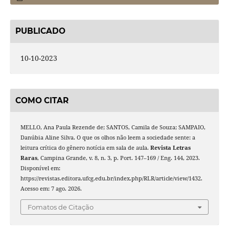
PUBLICADO
10-10-2023
COMO CITAR
MELLO, Ana Paula Rezende de; SANTOS, Camila de Souza; SAMPAIO,
Danúbia Aline Silva. O que os olhos não leem a sociedade sente: a
leitura crítica do gênero notícia em sala de aula.
Revista Letras
Raras
, Campina Grande, v. 8, n. 3, p. Port. 147–169 / Eng. 144, 2023.
Disponível em:
https://revistas.editora.ufcg.edu.br/index.php/RLR/article/view/1432.
Acesso em: 7 ago. 2026.
Fomatos de Citação