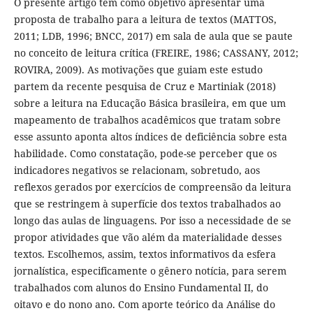
O presente artigo tem como objetivo apresentar uma
proposta de trabalho para a leitura de textos (MATTOS,
2011; LDB, 1996; BNCC, 2017) em sala de aula que se paute
no conceito de leitura crítica (FREIRE, 1986; CASSANY, 2012;
ROVIRA, 2009). As motivações que guiam este estudo
partem da recente pesquisa de Cruz e Martiniak (2018)
sobre a leitura na Educação Básica brasileira, em que um
mapeamento de trabalhos acadêmicos que tratam sobre
esse assunto aponta altos índices de deficiência sobre esta
habilidade. Como constatação, pode-se perceber que os
indicadores negativos se relacionam, sobretudo, aos
reflexos gerados por exercícios de compreensão da leitura
que se restringem à superfície dos textos trabalhados ao
longo das aulas de linguagens. Por isso a necessidade de se
propor atividades que vão além da materialidade desses
textos. Escolhemos, assim, textos informativos da esfera
jornalística, especificamente o gênero notícia, para serem
trabalhados com alunos do Ensino Fundamental II, do
oitavo e do nono ano. Com aporte teórico da Análise do