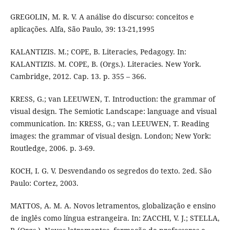
GREGOLIN, M. R. V. A análise do discurso: conceitos e
aplicações. Alfa, São Paulo, 39: 13-21,1995
KALANTIZIS. M.; COPE, B. Literacies, Pedagogy. In:
KALANTIZIS. M. COPE, B. (Orgs.). Literacies. New York.
Cambridge, 2012. Cap. 13. p. 355 – 366.
KRESS, G.; van LEEUWEN, T. Introduction: the grammar of
visual design. The Semiotic Landscape: language and visual
communication. In: KRESS, G.; van LEEUWEN, T. Reading
images: the grammar of visual design. London; New York:
Routledge, 2006. p. 3-69.
KOCH, I. G. V. Desvendando os segredos do texto. 2ed. São
Paulo: Cortez, 2003.
MATTOS, A. M. A. Novos letramentos, globalização e ensino
de inglês como língua estrangeira. In: ZACCHI, V. J.; STELLA,