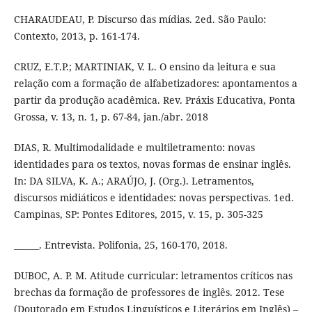
CHARAUDEAU, P. Discurso das mídias. 2ed. São Paulo:
Contexto, 2013, p. 161-174.
CRUZ, E.T.P.; MARTINIAK, V. L. O ensino da leitura e sua
relação com a formação de alfabetizadores: apontamentos a
partir da produção acadêmica. Rev. Práxis Educativa, Ponta
Grossa, v. 13, n. 1, p. 67-84, jan./abr. 2018
DIAS, R. Multimodalidade e multiletramento: novas
identidades para os textos, novas formas de ensinar inglês.
In: DA SILVA, K. A.; ARAÚJO, J. (Org.). Letramentos,
discursos midiáticos e identidades: novas perspectivas. 1ed.
Campinas, SP: Pontes Editores, 2015, v. 15, p. 305-325
______. Entrevista. Polifonia, 25, 160-170, 2018.
DUBOC, A. P. M. Atitude curricular: letramentos críticos nas
brechas da formação de professores de inglês. 2012. Tese
(Doutorado em Estudos Linguísticos e Literários em Inglês) –