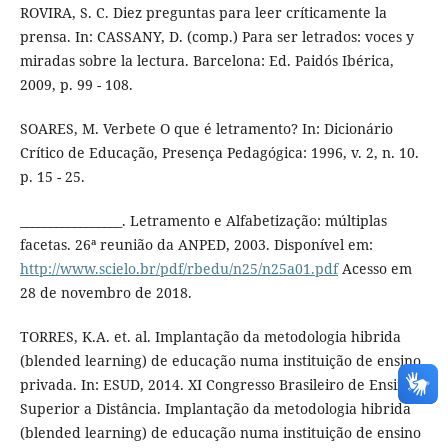
ROVIRA, S. C. Diez preguntas para leer críticamente la
prensa. In: CASSANY, D. (comp.) Para ser letrados: voces y
miradas sobre la lectura. Barcelona: Ed. Paidós Ibérica,
2009, p. 99 - 108.
SOARES, M. Verbete O que é letramento? In: Dicionário
Crítico de Educação, Presença Pedagógica: 1996, v. 2, n. 10.
p. 15 - 25.
_________________. Letramento e Alfabetização: múltiplas
facetas. 26ª reunião da ANPED, 2003. Disponível em:
http://www.scielo.br/pdf/rbedu/n25/n25a01.pdf
Acesso em
28 de novembro de 2018.
TORRES, K.A. et. al. Implantação da metodologia hibrida
(blended learning) de educação numa instituição de ensino
privada. In: ESUD, 2014. XI Congresso Brasileiro de Ensino
Superior a Distância. Implantação da metodologia hibrida
(blended learning) de educação numa instituição de ensino