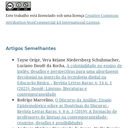
Este trabalho está licenciado sob uma licença
Creative Commons
Attribution-NonCommercial 4.0 International License
.
Artigos Semelhantes
Tayse Orige, Vera Rejane Niedersberg Schuhmacher,
Luciano Daudt da Rocha,
A colonialidade no ensino de
inglês: desafios e perspectivas para uma abordagem
decolonial na inserção da tecnologia digital na
Educação Básica.
,
Revista Letras Raras: v. 14 n. 1
(2025): Dossiê: Línguas, literaturas e
contemporaneidade
Rodrigo Marcelino,
O Discurso da Análise: Ensaio
Epistemológico sobre as Doutrinas do Discurso
,
Revista Letras Raras: v. 8 n. 3 (2019): A formação de
professores de línguas na contemporaneidade:
cenários, desafios e possibilidades