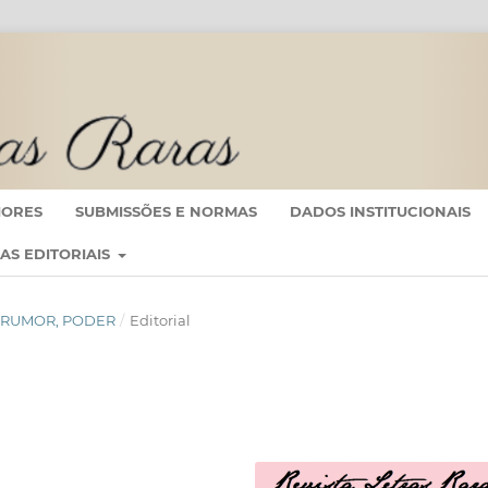
IORES
SUBMISSÕES E NORMAS
DADOS INSTITUCIONAIS
CAS EDITORIAIS
M, RUMOR, PODER
/
Editorial