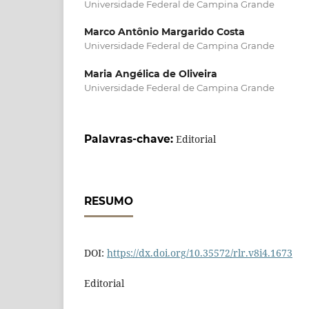
Universidade Federal de Campina Grande
Marco Antônio Margarido Costa
Universidade Federal de Campina Grande
Maria Angélica de Oliveira
Universidade Federal de Campina Grande
Palavras-chave:
Editorial
RESUMO
DOI:
https://dx.doi.org/10.35572/rlr.v8i4.1673
Editorial