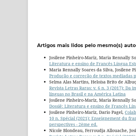
Artigos mais lidos pelo mesmo(s) auto
Josilene Pinheiro-Mariz, Maria Rennally So
Literatura e ensino de Francês Língua Est
Maria Rennally Soares da Silva, Josilene P
Produção e correção de textos mediadas por
Selma Alas Martins, Heloísa Brito de Alb
Revista Letras Raras: v. 6 n. 3 (2017): D
línguas no Brasil e na América Latina
Josilene Pinheiro-Mariz, Maria Rennally So
Dossiê: Literatura e ensino de Francês Lí
Josilene Pinheiro-Mariz, Dario Pagel,
Colab
10 n. Spécial (2021): Enseignement du fran
perspectives - 2ème ed.
Nicole Blondeau, Ferroudja Allouache, Jos