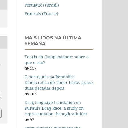
Português (Brasil)
Français (France)
MAIS LIDOS NA ÚLTIMA
SEMANA
Teoria da Complexidade: sobre o
que é isto?
,
117
a
O português na República
Democrática de Timor-Leste: quase
duas décadas depois
n
103
o
Drag language translation on
RuPaul’s Drag Race: a study on
representation through subtitles
92