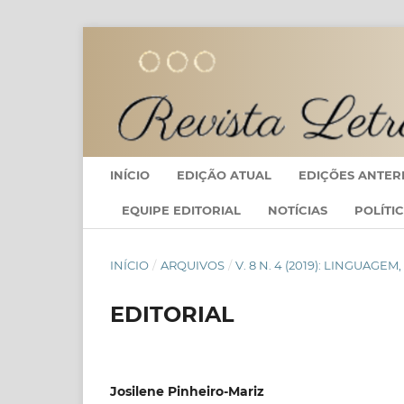
INÍCIO
EDIÇÃO ATUAL
EDIÇÕES ANTER
EQUIPE EDITORIAL
NOTÍCIAS
POLÍTI
INÍCIO
/
ARQUIVOS
/
V. 8 N. 4 (2019): LINGUAGE
EDITORIAL
Josilene Pinheiro-Mariz