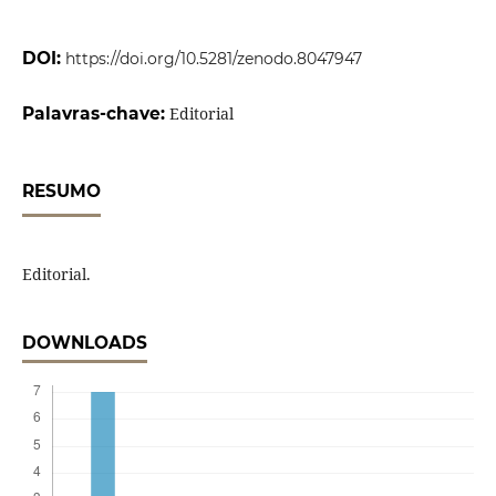
DOI:
https://doi.org/10.5281/zenodo.8047947
Palavras-chave:
Editorial
RESUMO
Editorial.
DOWNLOADS