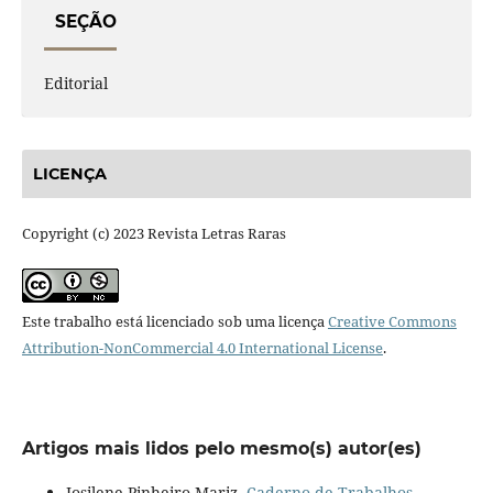
SEÇÃO
Editorial
LICENÇA
Copyright (c) 2023 Revista Letras Raras
Este trabalho está licenciado sob uma licença
Creative Commons
Attribution-NonCommercial 4.0 International License
.
Artigos mais lidos pelo mesmo(s) autor(es)
Josilene Pinheiro-Mariz,
Caderno de Trabalhos