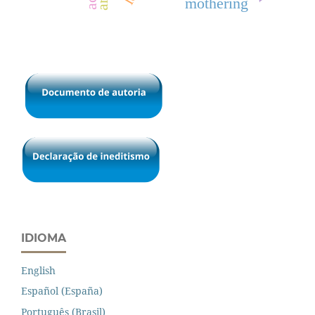
mothering
IDIOMA
English
Español (España)
Português (Brasil)