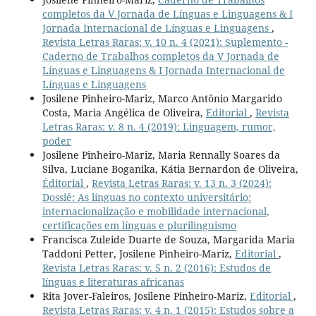
completos da V Jornada de Línguas e Linguagens & I
Jornada Internacional de Línguas e Linguagens
,
Revista Letras Raras: v. 10 n. 4 (2021): Suplemento -
Caderno de Trabalhos completos da V Jornada de
Línguas e Linguagens & I Jornada Internacional de
Línguas e Linguagens
Josilene Pinheiro-Mariz, Marco Antônio Margarido
Costa, Maria Angélica de Oliveira,
Editorial
,
Revista
Letras Raras: v. 8 n. 4 (2019): Linguagem, rumor,
poder
Josilene Pinheiro-Mariz, Maria Rennally Soares da
Silva, Luciane Boganika, Kátia Bernardon de Oliveira,
Éditorial
,
Revista Letras Raras: v. 13 n. 3 (2024):
Dossiê: As línguas no contexto universitário:
internacionalização e mobilidade internacional,
certificações em línguas e plurilinguismo
Francisca Zuleide Duarte de Souza, Margarida Maria
Taddoni Petter, Josilene Pinheiro-Mariz,
Editorial
,
Revista Letras Raras: v. 5 n. 2 (2016): Estudos de
línguas e literaturas africanas
Rita Jover-Faleiros, Josilene Pinheiro-Mariz,
Editorial
,
Revista Letras Raras: v. 4 n. 1 (2015): Estudos sobre a