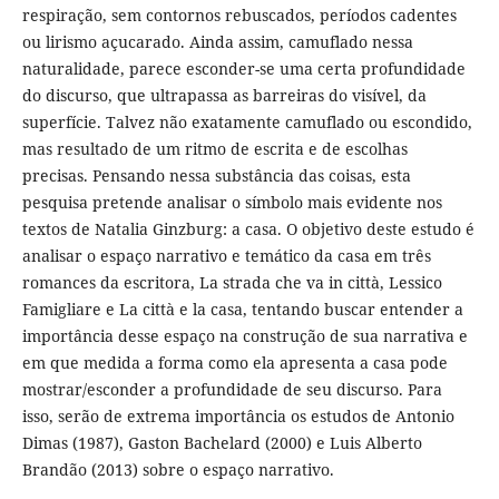
respiração, sem contornos rebuscados, períodos cadentes
ou lirismo açucarado. Ainda assim, camuflado nessa
naturalidade, parece esconder-se uma certa profundidade
do discurso, que ultrapassa as barreiras do visível, da
superfície. Talvez não exatamente camuflado ou escondido,
mas resultado de um ritmo de escrita e de escolhas
precisas. Pensando nessa substância das coisas, esta
pesquisa pretende analisar o símbolo mais evidente nos
textos de Natalia Ginzburg: a casa. O objetivo deste estudo é
analisar o espaço narrativo e temático da casa em três
romances da escritora, La strada che va in città, Lessico
Famigliare e La città e la casa, tentando buscar entender a
importância desse espaço na construção de sua narrativa e
em que medida a forma como ela apresenta a casa pode
mostrar/esconder a profundidade de seu discurso. Para
isso, serão de extrema importância os estudos de Antonio
Dimas (1987), Gaston Bachelard (2000) e Luis Alberto
Brandão (2013) sobre o espaço narrativo.