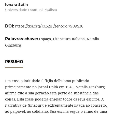
Ionara Satin
Universidade Estadual Paulista
DOI:
https://doi.org/10.5281/zenodo.7909536
Palavras-chave:
Espaço, Literatura Italiana, Natalia
Ginzburg
RESUMO
Em ensaio intitulado Il figlio dell’uomo publicado
primeiramente no jornal Unità em 1946, Natalia Ginzburg
afirma que a sua geração está perto da substância das
coisas. Esta frase poderia ensejar todos os seus escritos. A
narrativa de Ginzburg é extremamente ligada ao concreto,
ao palpável, ao cotidiano. Sua escrita segue o ritmo de uma