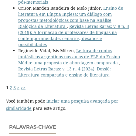
pós-memoriais
Orison Marden Bandeira de Melo Júnior,
Ensino de
literatura em Língua Inglesa: um diálogo com
propostas metodológicas com base na Análise
Dialógica da Literatura
,
Revista Letras Raras: v. 8 n. 3
(2019): A formação de professores de línguas na
contemporaneidade: cenários, desafios e
possibilidades
Regineide Vidal, Isis Milreu,
Leitura de contos
fantásticos argentinos nas aulas de ELE do Ensino
Médio: uma proposta de abordagem comparada
,
Revista Letras Raras: v. 13 n. 4 (2024): Dossiê:
Literatura comparada e ensino de literatura
1
2
3
>
>>
Você também pode
iniciar uma pesquisa avançada por
similaridade
para este artigo.
PALAVRAS-CHAVE