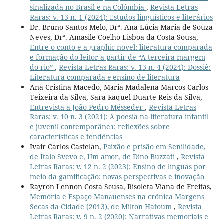
sinalizada no Brasil e na Colômbia
,
Revista Letras
Raras: v. 13 n. 1 (2024): Estudos linguísticos e literários
Dr. Bruno Santos Melo, Drª. Ana Lúcia Maria de Souza
Neves, Drª. Amasile Coelho Lisboa da Costa Sousa,
Entre o conto e a graphic novel: literatura comparada
e formação do leitor a partir de “A terceira margem
do rio”
,
Revista Letras Raras: v. 13 n. 4 (2024): Dossiê:
Literatura comparada e ensino de literatura
Ana Cristina Macedo, Maria Madalena Marcos Carlos
Teixeira da Silva, Sara Raquel Duarte Reis da Silva,
Entrevista a João Pedro Mésseder
,
Revista Letras
Raras: v. 10 n. 3 (2021): A poesia na literatura infantil
e juvenil contemporânea: reflexões sobre
características e tendências
Ivair Carlos Castelan,
Paixão e prisão em Senilidade,
de Italo Svevo e, Um amor, de Dino Buzzati
,
Revista
Letras Raras: v. 12 n. 2 (2023): Ensino de línguas por
meio da gamificação: novas perspectivas e inovação
Rayron Lennon Costa Sousa, Risoleta Viana de Freitas,
Memória e Espaço Manauenses na crônica Margens
Secas da Cidade (2013), de Milton Hatoum
,
Revista
Letras Raras: v. 9 n. 2 (2020): Narrativas memoriais e