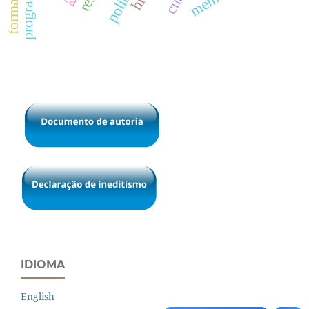
política
IDIOMA
English