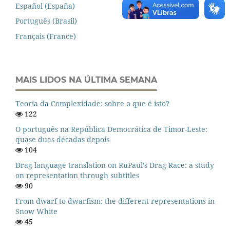
Español (España)
Português (Brasil)
Français (France)
MAIS LIDOS NA ÚLTIMA SEMANA
Teoria da Complexidade: sobre o que é isto?
122
O português na República Democrática de Timor-Leste:
quase duas décadas depois
104
Drag language translation on RuPaul’s Drag Race: a study
on representation through subtitles
90
From dwarf to dwarfism: the different representations in
Snow White
45