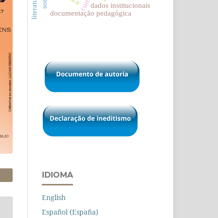
dados institucionais
documentação pedagógica
IDIOMA
English
Español (España)