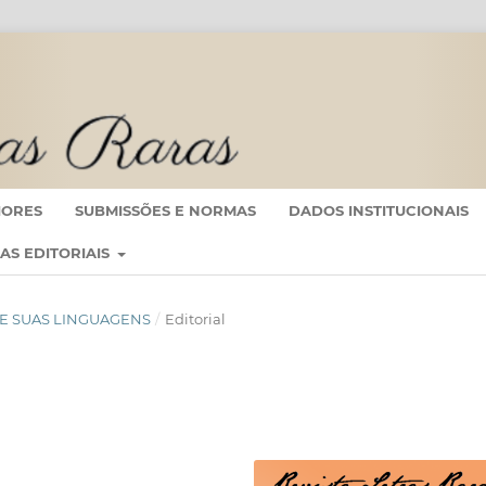
IORES
SUBMISSÕES E NORMAS
DADOS INSTITUCIONAIS
CAS EDITORIAIS
ÃO E SUAS LINGUAGENS
/
Editorial