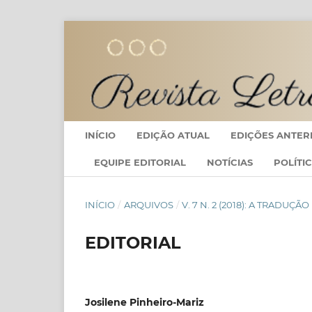
INÍCIO
EDIÇÃO ATUAL
EDIÇÕES ANTER
EQUIPE EDITORIAL
NOTÍCIAS
POLÍTI
INÍCIO
/
ARQUIVOS
/
V. 7 N. 2 (2018): A TRADUÇ
EDITORIAL
Josilene Pinheiro-Mariz