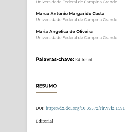
Universidade Federal de Campina Grande
Marco Antônio Margarido Costa
Universidade Federal de Campina Grande
Maria Angélica de Oliveira
Universidade Federal de Campina Grande
Palavras-chave:
Editorial
RESUMO
DOI:
https://dx.doi.org/10.35572/rlr.v7i2.1191
Editorial