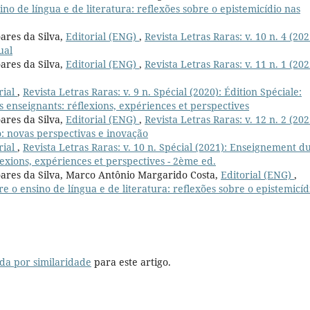
sino de língua e de literatura: reflexões sobre o epistemicídio nas
ares da Silva,
Editorial (ENG)
,
Revista Letras Raras: v. 10 n. 4 (202
ual
ares da Silva,
Editorial (ENG)
,
Revista Letras Raras: v. 11 n. 1 (202
rial
,
Revista Letras Raras: v. 9 n. Spécial (2020): Édition Spéciale:
 enseignants: réflexions, expériences et perspectives
ares da Silva,
Editorial (ENG)
,
Revista Letras Raras: v. 12 n. 2 (202
: novas perspectivas e inovação
rial
,
Revista Letras Raras: v. 10 n. Spécial (2021): Enseignement d
lexions, expériences et perspectives - 2ème ed.
oares da Silva, Marco Antônio Margarido Costa,
Editorial (ENG)
,
bre o ensino de língua e de literatura: reflexões sobre o epistemicíd
da por similaridade
para este artigo.