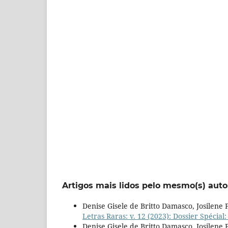
Artigos mais lidos pelo mesmo(s) auto
Denise Gisele de Britto Damasco, Josilene 
Letras Raras: v. 12 (2023): Dossier Spécia
Denise Gisele de Britto Damasco, Josilene 