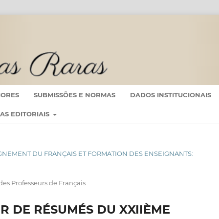
IORES
SUBMISSÕES E NORMAS
DADOS INSTITUCIONAIS
CAS EDITORIAIS
NSEIGNEMENT DU FRANÇAIS ET FORMATION DES ENSEIGNANTS:
es Professeurs de Français
R DE RÉSUMÉS DU XXIIÈME