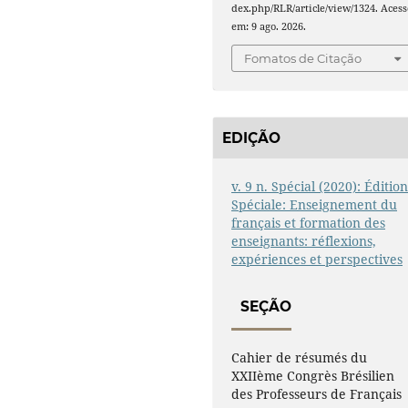
dex.php/RLR/article/view/1324. Acess
em: 9 ago. 2026.
Fomatos de Citação
EDIÇÃO
v. 9 n. Spécial (2020): Éditio
Spéciale: Enseignement du
français et formation des
enseignants: réflexions,
expériences et perspectives
SEÇÃO
Cahier de résumés du
XXIIème Congrès Brésilien
des Professeurs de Français