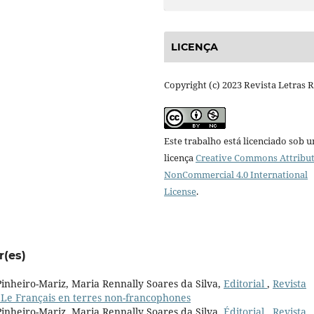
LICENÇA
Copyright (c) 2023 Revista Letras 
Este trabalho está licenciado sob 
licença
Creative Commons Attribut
NonCommercial 4.0 International
License
.
r(es)
Pinheiro-Mariz, Maria Rennally Soares da Silva,
Editorial
,
Revista
l: Le Français en terres non-francophones
Pinheiro-Mariz, Maria Rennally Soares da Silva,
Éditorial
,
Revista