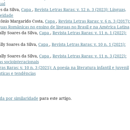
ual
s da Silva,
Capa
,
Revista Letras Raras: v. 12 n. 3 (2023): Línguas,
neidade
tônio Margarido Costa,
Capa
,
Revista Letras Raras: v. 6 n. 3 (2017)
as Românicas no ensino de línguas no Brasil e na América Latina
lly Soares da Silva,
Capa
,
Revista Letras Raras: v. 11 n. 1 (2022):
ly Soares da Silva,
Capa
,
Revista Letras Raras: v. 10 n. 1 (2021):
lly Soares da Silva,
Capa
,
Revista Letras Raras: v. 11 n. 3 (2022):
as sociointeracionais
ras Raras: v. 10 n. 3 (2021): A poesia na literatura infantil e juvenil
ticas e tendências
da por similaridade
para este artigo.