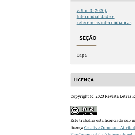
v. 9 n. 3 (2020):
Intermidialidade e
referências intermidiáticas
SEÇÃO
Capa
LICENÇA
Copyright (c) 2023 Revista Letras 
Este trabalho está licenciado sob 
licença
Creative Commons Attribut
NonCommercial 4.0 International