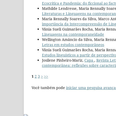
Ecocrítica e Pandemia: do ficcional ao fact
Mathilde Lendresse, Maria Rennally Soare
Literaturas e Linguagens na contempora
Maria Rennally Soares da Silva, Marco An
importância da Intercompreensão de Língu
Vânia Sueli Guimarães Rocha, Maria Renna
Linguagens na contemporaneidade
Wellington Amâncio da Silva, Maria Rennal
Letras em estudos contemporâneos
Vânia Sueli Guimarães Rocha, Maria Renna
Estudos linguísticos a partir de perspectiv
Josilene Pinheiro-Mariz,
Capa
,
Revista Let
contemporânea: reflexões sobre caracterís
1
2
3
>
>>
Você também pode
iniciar uma pesquisa avança