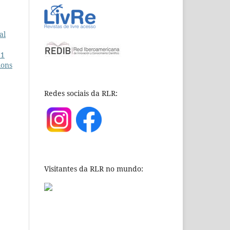
al
11
ions
Redes sociais da RLR:
Visitantes da RLR no mundo: