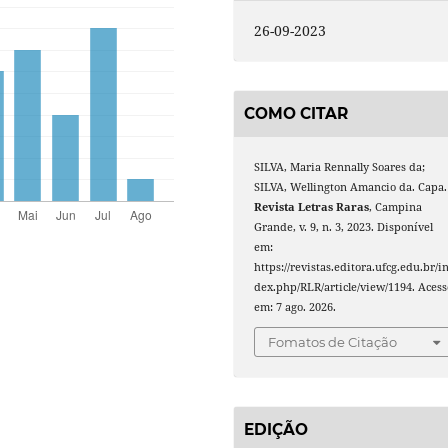
26-09-2023
COMO CITAR
SILVA, Maria Rennally Soares da;
SILVA, Wellington Amancio da. Capa.
Revista Letras Raras
, Campina
Grande, v. 9, n. 3, 2023. Disponível
em:
https://revistas.editora.ufcg.edu.br/i
dex.php/RLR/article/view/1194. Acess
em: 7 ago. 2026.
Fomatos de Citação
EDIÇÃO