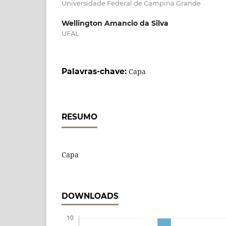
Universidade Federal de Campina Grande
Wellington Amancio da Silva
UFAL
Palavras-chave:
Capa
RESUMO
Capa
DOWNLOADS