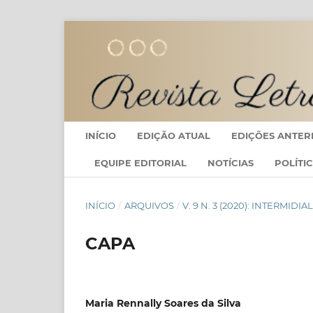
INÍCIO
EDIÇÃO ATUAL
EDIÇÕES ANTER
EQUIPE EDITORIAL
NOTÍCIAS
POLÍTI
INÍCIO
/
ARQUIVOS
/
V. 9 N. 3 (2020): INTERMI
CAPA
Maria Rennally Soares da Silva