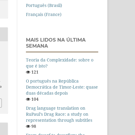
Português (Brasil)
Français (France)
MAIS LIDOS NA ÚLTIMA
SEMANA
Teoria da Complexidade: sobre o
que é isto?
121
O português na República
n
Democrática de Timor-Leste: quase
o
duas décadas depois
104
Drag language translation on
RuPaul’s Drag Race: a study on
representation through subtitles
98