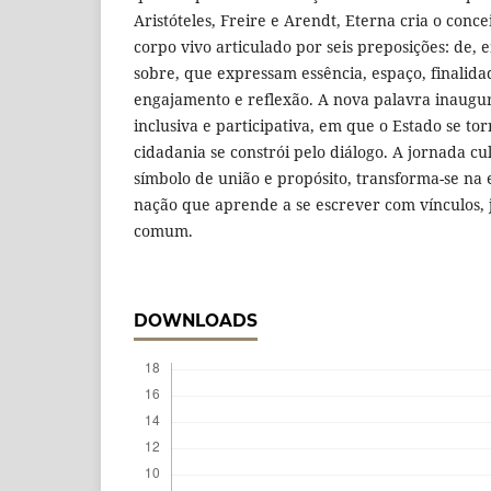
Aristóteles, Freire e Arendt, Eterna cria o conce
corpo vivo articulado por seis preposições: de, 
sobre, que expressam essência, espaço, finalidad
engajamento e reflexão. A nova palavra inaugur
inclusiva e participativa, em que o Estado se to
cidadania se constrói pelo diálogo. A jornada c
símbolo de união e propósito, transforma-se na
nação que aprende a se escrever com vínculos, j
comum.
DOWNLOADS