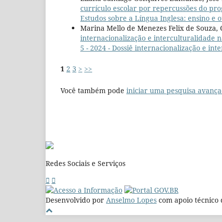
currículo escolar por repercussões do pr
Estudos sobre a Língua Inglesa: ensino e 
Marina Mello de Menezes Felix de Souza, 
internacionalização e interculturalidade
5 - 2024 - Dossiê internacionalização e in
1
2
3
>
>>
Você também pode
iniciar uma pesquisa avança
Redes Sociais e Serviços
Desenvolvido por
Anselmo Lopes
com apoio técnico