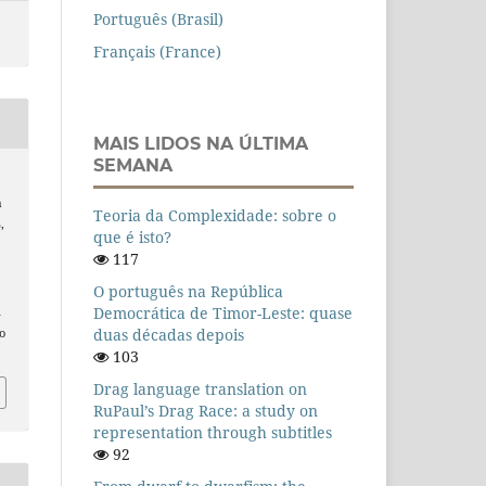
Português (Brasil)
Français (France)
MAIS LIDOS NA ÚLTIMA
SEMANA
a
Teoria da Complexidade: sobre o
,
que é isto?
117
O português na República
Democrática de Timor-Leste: quase
n
duas décadas depois
o
103
Drag language translation on
RuPaul’s Drag Race: a study on
representation through subtitles
92