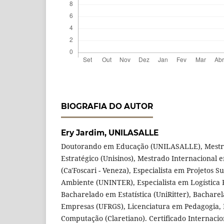
BIOGRAFIA DO AUTOR
Ery Jardim,
UNILASALLE
Doutorando em Educação (UNILASALLE), Mestr
Estratégico (Unisinos), Mestrado Internacional
(Ca'Foscari - Veneza), Especialista em Projetos S
Ambiente (UNINTER), Especialista em Logística
Bacharelado em Estatística (UniRitter), Bachar
Empresas (UFRGS), Licenciatura em Pedagogia, Fi
Computação (Claretiano). Certificado Internaci