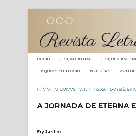
INÍCIO
EDIÇÃO ATUAL
EDIÇÕES ANTER
EQUIPE EDITORIAL
NOTÍCIAS
POLÍTI
INÍCIO
/
ARQUIVOS
/
V. 15 N. 1 (2026): DOSSIÊ: 
A JORNADA DE ETERNA E
Ery Jardim