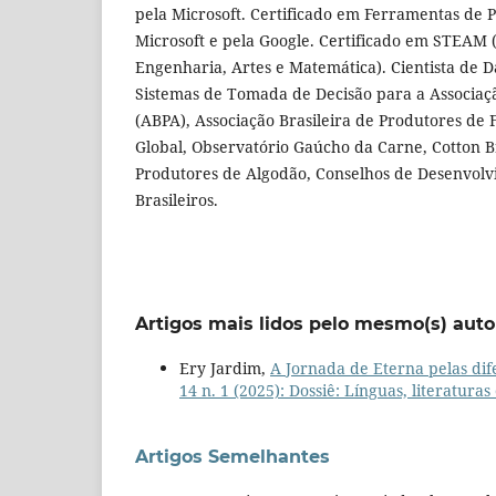
pela Microsoft. Certificado em Ferramentas de 
Microsoft e pela Google. Certificado em STEAM (
Engenharia, Artes e Matemática). Cientista de 
Sistemas de Tomada de Decisão para a Associaçã
(ABPA), Associação Brasileira de Produtores de
Global, Observatório Gaúcho da Carne, Cotton Br
Produtores de Algodão, Conselhos de Desenvolv
Brasileiros.
Artigos mais lidos pelo mesmo(s) auto
Ery Jardim,
A Jornada de Eterna pelas di
14 n. 1 (2025): Dossiê: Línguas, literatur
Artigos Semelhantes