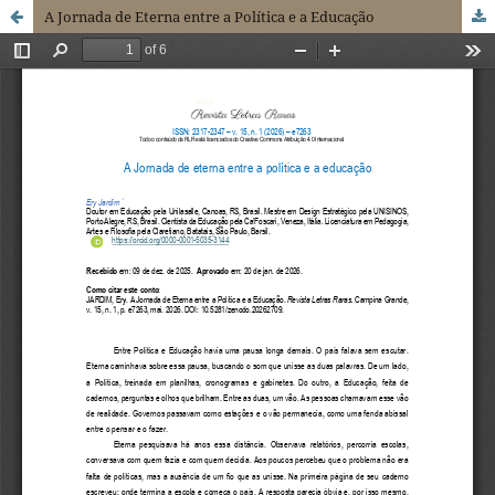
A Jornada de Eterna entre a Política e a Educação