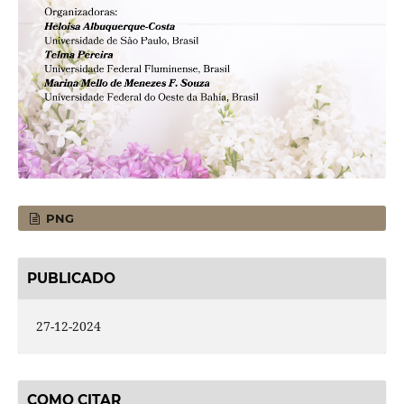
PNG
PUBLICADO
27-12-2024
COMO CITAR