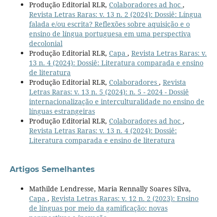
Produção Editorial RLR,
Colaboradores ad hoc
,
Revista Letras Raras: v. 13 n. 2 (2024): Dossiê: Língua
falada e/ou escrita? Reflexões sobre aquisição e o
ensino de língua portuguesa em uma perspectiva
decolonial
Produção Editorial RLR,
Capa
,
Revista Letras Raras: v.
13 n. 4 (2024): Dossiê: Literatura comparada e ensino
de literatura
Produção Editorial RLR,
Colaboradores
,
Revista
Letras Raras: v. 13 n. 5 (2024): n. 5 - 2024 - Dossiê
internacionalização e interculturalidade no ensino de
línguas estrangeiras
Produção Editorial RLR,
Colaboradores ad hoc
,
Revista Letras Raras: v. 13 n. 4 (2024): Dossiê:
Literatura comparada e ensino de literatura
Artigos Semelhantes
Mathilde Lendresse, Maria Rennally Soares Silva,
Capa
,
Revista Letras Raras: v. 12 n. 2 (2023): Ensino
de línguas por meio da gamificação: novas