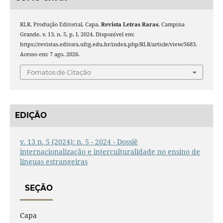
RLR, Produção Editorial. Capa.
Revista Letras Raras
, Campina
Grande, v. 13, n. 5, p. I, 2024. Disponível em:
https://revistas.editora.ufcg.edu.br/index.php/RLR/article/view/5683.
Acesso em: 7 ago. 2026.
Fomatos de Citação
EDIÇÃO
v. 13 n. 5 (2024): n. 5 - 2024 - Dossiê
internacionalização e interculturalidade no ensino de
línguas estrangeiras
SEÇÃO
Capa