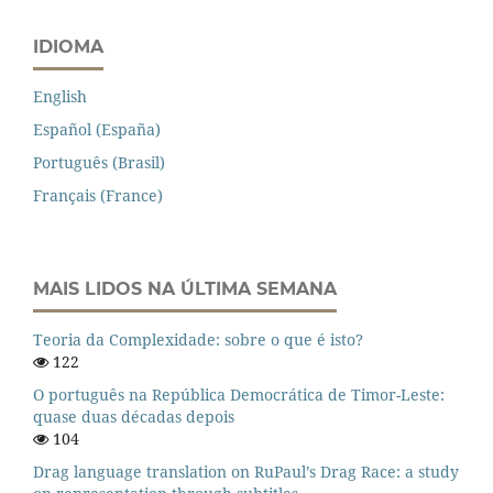
IDIOMA
English
Español (España)
Português (Brasil)
Français (France)
MAIS LIDOS NA ÚLTIMA SEMANA
Teoria da Complexidade: sobre o que é isto?
122
O português na República Democrática de Timor-Leste:
quase duas décadas depois
104
Drag language translation on RuPaul’s Drag Race: a study