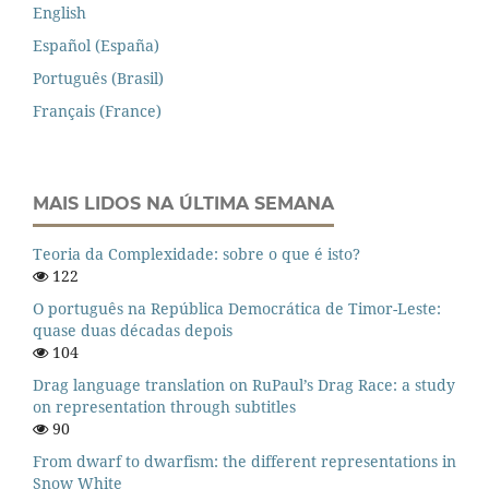
English
Español (España)
Português (Brasil)
Français (France)
MAIS LIDOS NA ÚLTIMA SEMANA
Teoria da Complexidade: sobre o que é isto?
122
O português na República Democrática de Timor-Leste:
quase duas décadas depois
104
Drag language translation on RuPaul’s Drag Race: a study
on representation through subtitles
90
From dwarf to dwarfism: the different representations in
Snow White