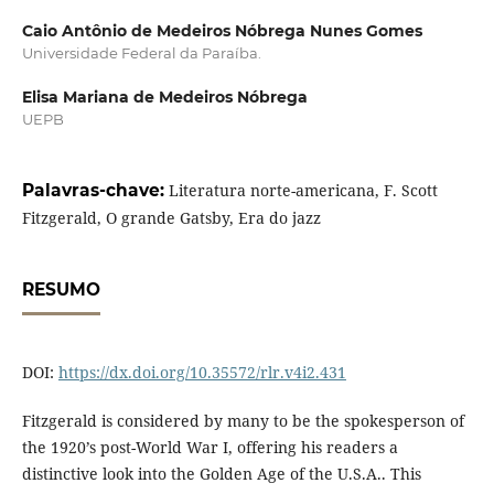
Caio Antônio de Medeiros Nóbrega Nunes Gomes
Universidade Federal da Paraíba.
Elisa Mariana de Medeiros Nóbrega
UEPB
Palavras-chave:
Literatura norte-americana, F. Scott
Fitzgerald, O grande Gatsby, Era do jazz
RESUMO
DOI:
https://dx.doi.org/10.35572/rlr.v4i2.431
Fitzgerald is considered by many to be the spokesperson of
the 1920’s post-World War I, offering his readers a
distinctive look into the Golden Age of the U.S.A.. This