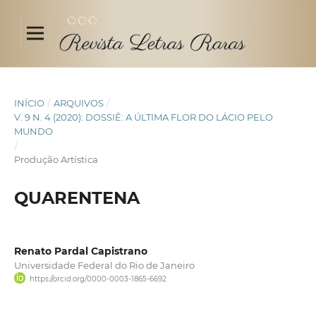
INÍCIO
/
ARQUIVOS
/
V. 9 N. 4 (2020): DOSSIÊ: A ÚLTIMA FLOR DO LÁCIO PELO
MUNDO
/
Produção Artística
QUARENTENA
Renato Pardal Capistrano
Universidade Federal do Rio de Janeiro
https://orcid.org/0000-0003-1865-6692