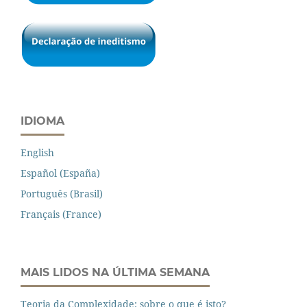
IDIOMA
English
Español (España)
Português (Brasil)
Français (France)
MAIS LIDOS NA ÚLTIMA SEMANA
Teoria da Complexidade: sobre o que é isto?