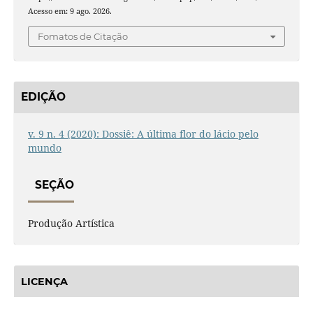
Acesso em: 9 ago. 2026.
Fomatos de Citação
EDIÇÃO
v. 9 n. 4 (2020): Dossiê: A última flor do lácio pelo
mundo
SEÇÃO
Produção Artística
LICENÇA