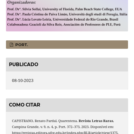
PORT.
PUBLICADO
08-10-2023
COMO CITAR
CAPISTRANO, Renato Pardal. Quarentena.
Revista Letras Raras
,
Campina Grande, v. 9, n. 4, p. Port. 372–373, 2023. Disponível em:
https://revistas.editora.ufcg.edu.br/index.php/RLR/article/view/1375.