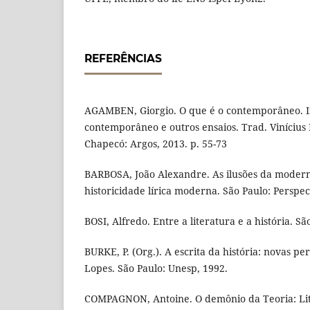
REFERÊNCIAS
AGAMBEN, Giorgio. O que é o contemporâneo. In:
contemporâneo e outros ensaios. Trad. Vinícius
Chapecó: Argos, 2013. p. 55-73
BARBOSA, João Alexandre. As ilusões da modern
historicidade lírica moderna. São Paulo: Perspec
BOSI, Alfredo. Entre a literatura e a história. Sã
BURKE, P. (Org.). A escrita da história: novas p
Lopes. São Paulo: Unesp, 1992.
COMPAGNON, Antoine. O demônio da Teoria: Li