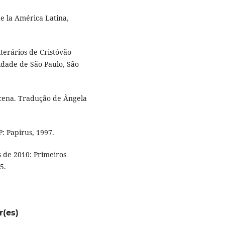
 la América Latina,
iterários de Cristóvão
idade de São Paulo, São
cena. Tradução de Ângela
: Papirus, 1997.
 de 2010: Primeiros
5.
r(es)