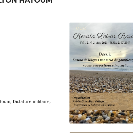
ILTON HATOUM
toum, Dictature militaire,