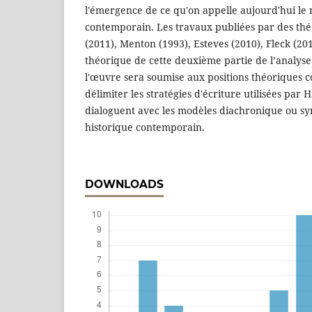
l'émergence de ce qu'on appelle aujourd'hui le
contemporain. Les travaux publiées par des thé
(2011), Menton (1993), Esteves (2010), Fleck (20
théorique de cette deuxième partie de l’analyse.
l'œuvre sera soumise aux positions théoriques 
délimiter les stratégies d'écriture utilisées par
dialoguent avec les modèles diachronique ou 
historique contemporain.
DOWNLOADS