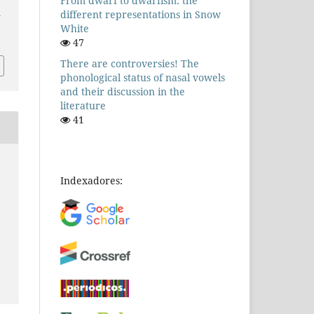
From dwarf to dwarfism: the
different representations in Snow
n
White
47
There are controversies! The
phonological status of nasal vowels
and their discussion in the
literature
41
Indexadores: