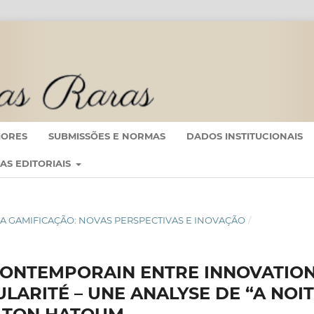
IORES
SUBMISSÕES E NORMAS
DADOS INSTITUCIONAIS
CAS EDITORIAIS
IO DA GAMIFICAÇÃO: NOVAS PERSPECTIVAS E INOVAÇÃO
/
CONTEMPORAIN ENTRE INNOVATION
ULARITÉ – UNE ANALYSE DE “A NOI