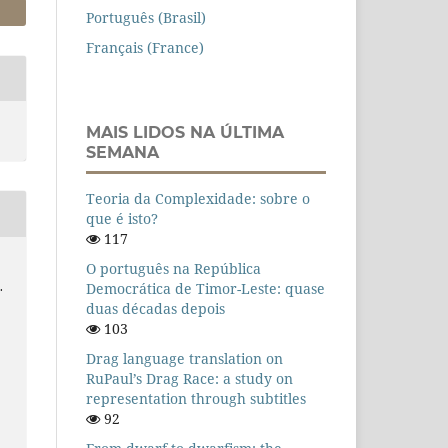
Português (Brasil)
Français (France)
MAIS LIDOS NA ÚLTIMA
SEMANA
Teoria da Complexidade: sobre o
que é isto?
117
O português na República
Democrática de Timor-Leste: quase
.
duas décadas depois
103
Drag language translation on
RuPaul’s Drag Race: a study on
representation through subtitles
92