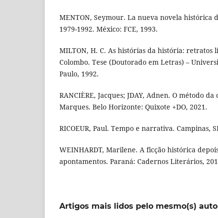
MENTON, Seymour. La nueva novela histórica de
1979-1992. México: FCE, 1993.
MILTON, H. C. As histórias da história: retratos l
Colombo. Tese (Doutorado em Letras) – Univers
Paulo, 1992.
RANCIÈRE, Jacques; JDAY, Adnen. O método da 
Marques. Belo Horizonte: Quixote +DO, 2021.
RICOEUR, Paul. Tempo e narrativa. Campinas, SP
WEINHARDT, Marilene. A ficção histórica depois
apontamentos. Paraná: Cadernos Literários, 201
Artigos mais lidos pelo mesmo(s) auto