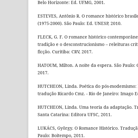
Belo Horizonte: Ed. UFMG, 2001.
ESTEVES, Antônio R. O romance histórico brasi
(1975-2000). São Paulo: Ed. UNESP, 2010.
FLECK, G. F. O romance histórico contemporâne
tradição e o desconstrucionismo – releituras crít
ficção. Curitiba: CRV, 2017.
HATOUM, Milton. A noite da espera. São Paulo:
2017.
HUTCHEON, Linda. Poética do pós-modemismo: his
tradução Ricardo Cmz. - Rio de Janeiro: Imago E
HUTCHEON, Linda. Uma teoria da adaptação. Tr
Santa Catarina: Editora UFSC, 2011.
LUKÁCS, György. O Romance Histórico. Traduçã
Paulo: Boitempo, 2011.