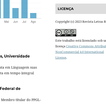
LICENÇA
Copyright (c) 2023 Revista Letras 
Este trabalho está licenciado sob 
licença
Creative Commons Attribut
NonCommercial 4.0 International
os,
Universidade
License
.
lista em Linguagem suas
ista em tempo integral
Federal de
, Membro titular do PPGL-