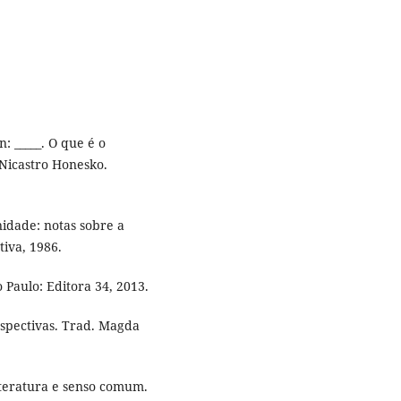
 _____. O que é o
 Nicastro Honesko.
idade: notas sobre a
tiva, 1986.
o Paulo: Editora 34, 2013.
erspectivas. Trad. Magda
teratura e senso comum.