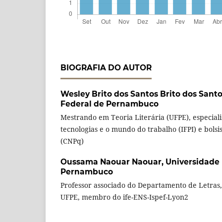
BIOGRAFIA DO AUTOR
Wesley Brito dos Santos Brito dos Sant
Federal de Pernambuco
Mestrando em Teoria Literária (UFPE), especia
tecnologias e o mundo do trabalho (IFPI) e bols
(CNPq)
Oussama Naouar Naouar,
Universidade 
Pernambuco
Professor associado do Departamento de Letras
UFPE, membro do ife-ENS-Ispef-Lyon2