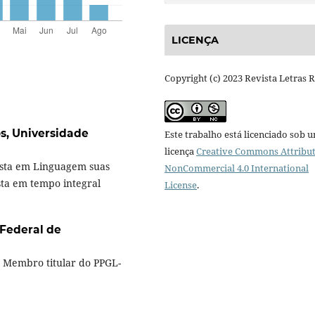
LICENÇA
Copyright (c) 2023 Revista Letras 
os,
Universidade
Este trabalho está licenciado sob 
licença
Creative Commons Attribut
lista em Linguagem suas
NonCommercial 4.0 International
ista em tempo integral
License
.
Federal de
, Membro titular do PPGL-