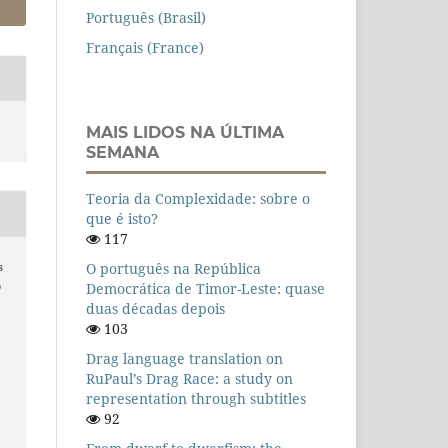
Português (Brasil)
Français (France)
MAIS LIDOS NA ÚLTIMA
SEMANA
Teoria da Complexidade: sobre o
que é isto?
117
O português na República
s
Democrática de Timor-Leste: quase
O
duas décadas depois
103
Drag language translation on
RuPaul’s Drag Race: a study on
representation through subtitles
92