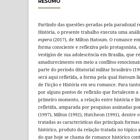
RESUMO
Partindo das questões geradas pela paradoxal r
História, o presente trabalho executa uma anál
espera
(2017), de Milton Hatoum. O romance em
forma consciente e reflexiva pelo protagonista
vestígios de sua adolescência em Brasília, que 
amadurecimento em meio a conflitos emocionais 
parte do período ditatorial militar brasileiro (1
será aqui refletida, a forma pela qual Hatoum 
de Ficção e História em seu romance. Para tanto,
por alguns pontos de reflexão que fortalecem a
primeiro momento, a relação entre história e l
refletida, amparada por pesquisas assinadas p
(1997), Milton (1992), Hutcheon (1991), dentre 
tratadas as características das principais form
histórico, produto da relação tratada no tópico 
do que hoje se chama de romance histórico con