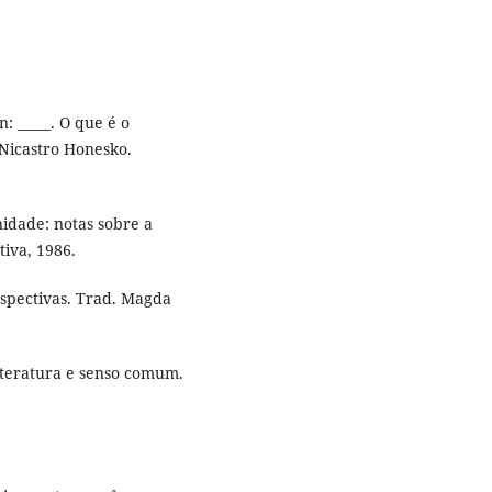
 _____. O que é o
 Nicastro Honesko.
idade: notas sobre a
tiva, 1986.
erspectivas. Trad. Magda
teratura e senso comum.