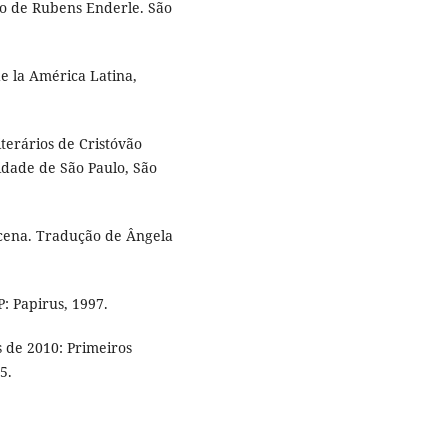
o de Rubens Enderle. São
 la América Latina,
iterários de Cristóvão
idade de São Paulo, São
cena. Tradução de Ângela
: Papirus, 1997.
 de 2010: Primeiros
5.