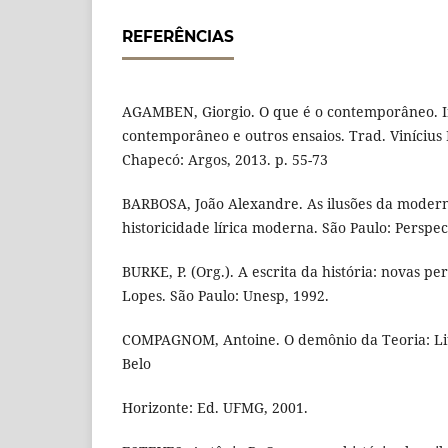
REFERÊNCIAS
AGAMBEN, Giorgio. O que é o contemporâneo. In:
contemporâneo e outros ensaios. Trad. Vinícius
Chapecó: Argos, 2013. p. 55-73
BARBOSA, João Alexandre. As ilusões da modern
historicidade lírica moderna. São Paulo: Perspec
BURKE, P. (Org.). A escrita da história: novas p
Lopes. São Paulo: Unesp, 1992.
COMPAGNOM, Antoine. O demônio da Teoria: Li
Belo
Horizonte: Ed. UFMG, 2001.