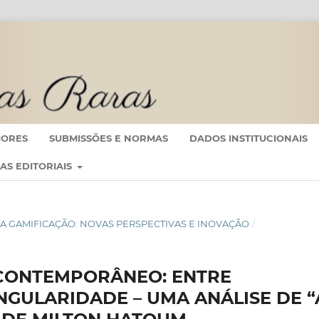
IORES
SUBMISSÕES E NORMAS
DADOS INSTITUCIONAIS
CAS EDITORIAIS
IO DA GAMIFICAÇÃO: NOVAS PERSPECTIVAS E INOVAÇÃO
/
CONTEMPORÂNEO: ENTRE
INGULARIDADE – UMA ANÁLISE DE “