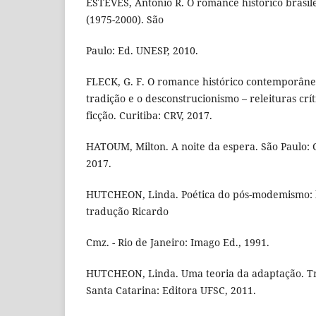
ESTEVES, Antônio R. O romance histórico brasi
(1975-2000). São
Paulo: Ed. UNESP, 2010.
FLECK, G. F. O romance histórico contemporâne
tradição e o desconstrucionismo – releituras crít
ficção. Curitiba: CRV, 2017.
HATOUM, Milton. A noite da espera. São Paulo:
2017.
HUTCHEON, Linda. Poética do pós-modemismo: his
tradução Ricardo
Cmz. - Rio de Janeiro: Imago Ed., 1991.
HUTCHEON, Linda. Uma teoria da adaptação. Tr
Santa Catarina: Editora UFSC, 2011.