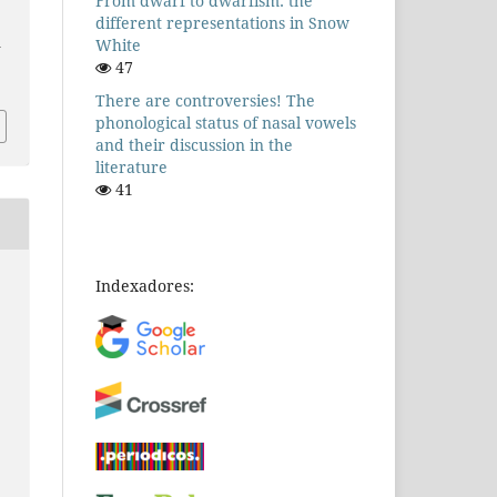
From dwarf to dwarfism: the
different representations in Snow
White
n
47
There are controversies! The
phonological status of nasal vowels
and their discussion in the
literature
41
Indexadores: