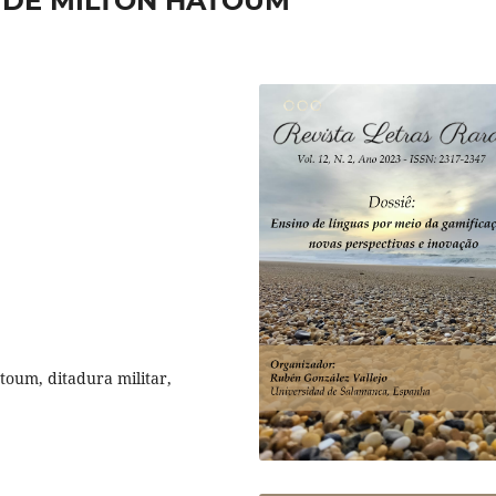
) DE MILTON HATOUM
toum, ditadura militar,