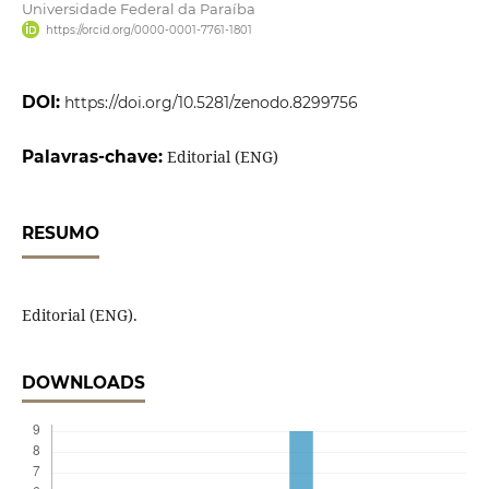
Universidade Federal da Paraíba
https://orcid.org/0000-0001-7761-1801
DOI:
https://doi.org/10.5281/zenodo.8299756
Palavras-chave:
Editorial (ENG)
RESUMO
Editorial (ENG).
DOWNLOADS