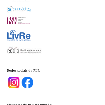
Redes sociais da RLR:
Visitantes da RLR no mundo: