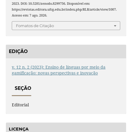
2023. DOI: 10.5281/zenodo.8299756. Disponível em:
https://revistas.editora.ufcg.edu.br/index.php/RLR/article/view/1007.
Acesso em: 7 ago. 2026.
Fomatos de Citação
EDIÇÃO
v. 12 n. 2 (2023): Ensino de línguas por meio da
gamificação: novas perspectivas e inovação
SEÇÃO
Editorial
LICENÇA