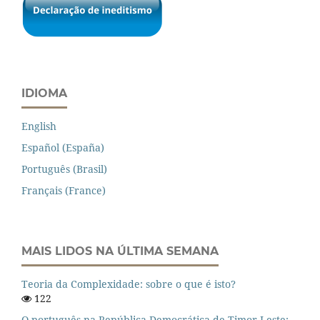
IDIOMA
English
Español (España)
Português (Brasil)
Français (France)
MAIS LIDOS NA ÚLTIMA SEMANA
Teoria da Complexidade: sobre o que é isto?
122
O português na República Democrática de Timor-Leste: