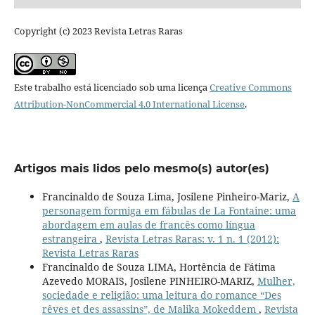
Copyright (c) 2023 Revista Letras Raras
Este trabalho está licenciado sob uma licença
Creative Commons
Attribution-NonCommercial 4.0 International License
.
Artigos mais lidos pelo mesmo(s) autor(es)
Francinaldo de Souza Lima, Josilene Pinheiro-Mariz,
A
personagem formiga em fábulas de La Fontaine: uma
abordagem em aulas de francês como língua
estrangeira
,
Revista Letras Raras: v. 1 n. 1 (2012):
Revista Letras Raras
Francinaldo de Souza LIMA, Hortência de Fátima
Azevedo MORAIS, Josilene PINHEIRO-MARIZ,
Mulher,
sociedade e religião: uma leitura do romance “Des
rêves et des assassins”, de Malika Mokeddem
,
Revista