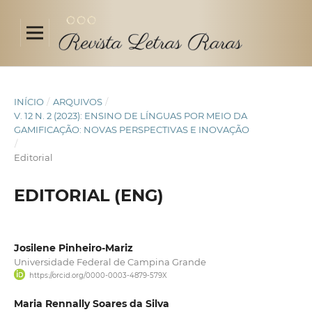
INÍCIO
/
ARQUIVOS
/
V. 12 N. 2 (2023): ENSINO DE LÍNGUAS POR MEIO DA
GAMIFICAÇÃO: NOVAS PERSPECTIVAS E INOVAÇÃO
/
Editorial
EDITORIAL (ENG)
Josilene Pinheiro-Mariz
Universidade Federal de Campina Grande
https://orcid.org/0000-0003-4879-579X
Maria Rennally Soares da Silva