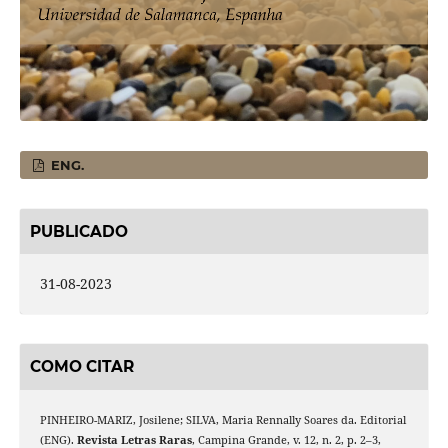
ENG.
PUBLICADO
31-08-2023
COMO CITAR
PINHEIRO-MARIZ, Josilene; SILVA, Maria Rennally Soares da. Editorial
(ENG).
Revista Letras Raras
, Campina Grande, v. 12, n. 2, p. 2–3,