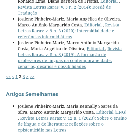
Ronaldo Lima, Diana Barbosa de Freitas,
Editorial
,
Revista Letras Raras: v. 3 n. 2 (2014): Dossiê de
Tradução
Josilene Pinheiro-Mariz, Maria Angélica de Oliveira,
Marco Antônio Margarido Costa,
Editorial
,
Revista
Letras Raras: v. 9 n. 3 (2020): Intermidialidade e
referências intermidiáticas
Josilene Pinheiro-Mariz, Marco Antônio Margarido
Costa, Maria Angélica de Oliveira,
Editorial
,
Revista
Letras Raras: v. 8 n. 3 (2019): A formação de
professores de línguas na contemporaneidade:
cenários, desafios e possibilidades
<<
<
1
2
3
>
>>
Artigos Semelhantes
Josilene Pinheiro-Mariz, Maria Rennally Soares da
Silva, Marco Antônio Margarido Costa,
Editorial (ENG)
,
Revista Letras Raras: v. 12 n. 1 (2023): Sobre o ensino
de língua e de literatura: reflexões sobre o
epistemicídio nas Letras