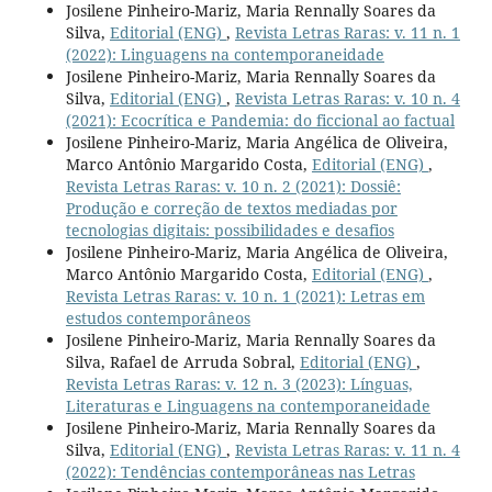
Josilene Pinheiro-Mariz, Maria Rennally Soares da
Silva,
Editorial (ENG)
,
Revista Letras Raras: v. 11 n. 1
(2022): Linguagens na contemporaneidade
Josilene Pinheiro-Mariz, Maria Rennally Soares da
Silva,
Editorial (ENG)
,
Revista Letras Raras: v. 10 n. 4
(2021): Ecocrítica e Pandemia: do ficcional ao factual
Josilene Pinheiro-Mariz, Maria Angélica de Oliveira,
Marco Antônio Margarido Costa,
Editorial (ENG)
,
Revista Letras Raras: v. 10 n. 2 (2021): Dossiê:
Produção e correção de textos mediadas por
tecnologias digitais: possibilidades e desafios
Josilene Pinheiro-Mariz, Maria Angélica de Oliveira,
Marco Antônio Margarido Costa,
Editorial (ENG)
,
Revista Letras Raras: v. 10 n. 1 (2021): Letras em
estudos contemporâneos
Josilene Pinheiro-Mariz, Maria Rennally Soares da
Silva, Rafael de Arruda Sobral,
Editorial (ENG)
,
Revista Letras Raras: v. 12 n. 3 (2023): Línguas,
Literaturas e Linguagens na contemporaneidade
Josilene Pinheiro-Mariz, Maria Rennally Soares da
Silva,
Editorial (ENG)
,
Revista Letras Raras: v. 11 n. 4
(2022): Tendências contemporâneas nas Letras