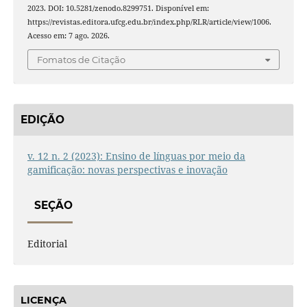
2023. DOI: 10.5281/zenodo.8299751. Disponível em:
https://revistas.editora.ufcg.edu.br/index.php/RLR/article/view/1006.
Acesso em: 7 ago. 2026.
Fomatos de Citação
EDIÇÃO
v. 12 n. 2 (2023): Ensino de línguas por meio da
gamificação: novas perspectivas e inovação
SEÇÃO
Editorial
LICENÇA