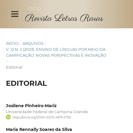
INÍCIO
/
ARQUIVOS
/
V. 12 N. 2 (2023): ENSINO DE LÍNGUAS POR MEIO DA
GAMIFICAÇÃO: NOVAS PERSPECTIVAS E INOVAÇÃO
/
Editorial
EDITORIAL
Josilene Pinheiro-Mariz
Universidade Federal de Campina Grande
https://orcid.org/0000-0003-4879-579X
Maria Rennally Soares da Silva