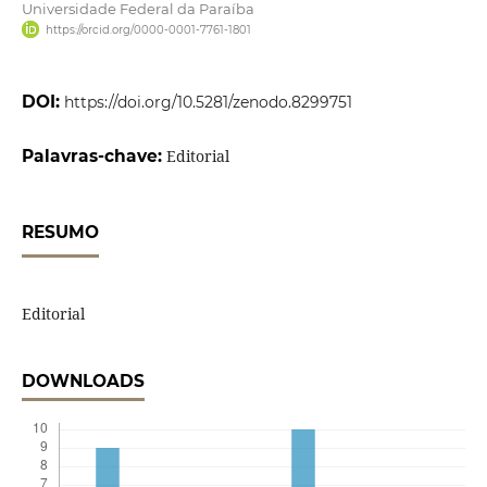
Universidade Federal da Paraíba
https://orcid.org/0000-0001-7761-1801
DOI:
https://doi.org/10.5281/zenodo.8299751
Palavras-chave:
Editorial
RESUMO
Editorial
DOWNLOADS