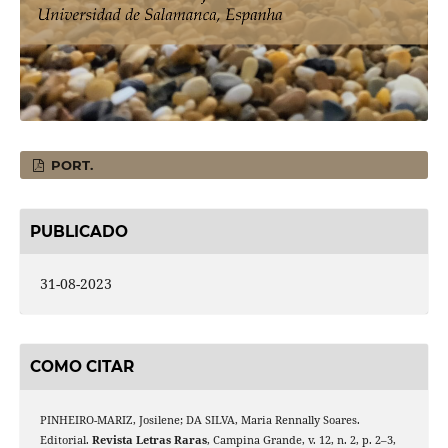
PORT.
PUBLICADO
31-08-2023
COMO CITAR
PINHEIRO-MARIZ, Josilene; DA SILVA, Maria Rennally Soares.
Editorial.
Revista Letras Raras
, Campina Grande, v. 12, n. 2, p. 2–3,