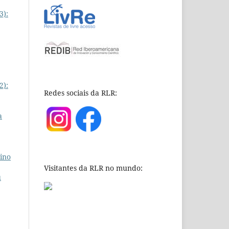
3):
2):
Redes sociais da RLR:
a
sino
Visitantes da RLR no mundo:
u