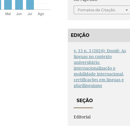
Fomatos de Citação
EDIÇÃO
v. 13 n. 3 (2024): Dossiê: As
línguas no contexto
universitário:
internacionalização e
mobilidade internacional,
certificações em línguas e
plurilinguismo
SEÇÃO
Editorial