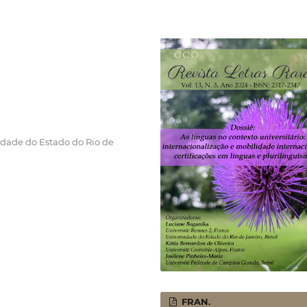
sidade do Estado do Rio de
FRAN.