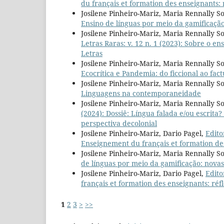
du français et formation des enseignants: 
Josilene Pinheiro-Mariz, Maria Rennally So
Ensino de línguas por meio da gamificação
Josilene Pinheiro-Mariz, Maria Rennally S
Letras Raras: v. 12 n. 1 (2023): Sobre o en
Letras
Josilene Pinheiro-Mariz, Maria Rennally So
Ecocrítica e Pandemia: do ficcional ao fact
Josilene Pinheiro-Mariz, Maria Rennally So
Linguagens na contemporaneidade
Josilene Pinheiro-Mariz, Maria Rennally So
(2024): Dossiê: Língua falada e/ou escrit
perspectiva decolonial
Josilene Pinheiro-Mariz, Dario Pagel,
Edito
Enseignement du français et formation des
Josilene Pinheiro-Mariz, Maria Rennally So
de línguas por meio da gamificação: novas
Josilene Pinheiro-Mariz, Dario Pagel,
Edito
français et formation des enseignants: réf
1
2
3
>
>>