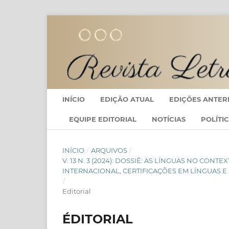
INÍCIO
EDIÇÃO ATUAL
EDIÇÕES ANTER
EQUIPE EDITORIAL
NOTÍCIAS
POLÍTI
INÍCIO
/
ARQUIVOS
/
V. 13 N. 3 (2024): DOSSIÊ: AS LÍNGUAS NO CO
INTERNACIONAL, CERTIFICAÇÕES EM LÍNGUAS E
/
Editorial
ÉDITORIAL