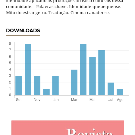
identidade aplicado às produções artístico-culturais dessa
comunidade. Palavras-chave: Identidade quebequense.
Mito do estrangeiro. Tradução. Cinema canadense.
DOWNLOADS