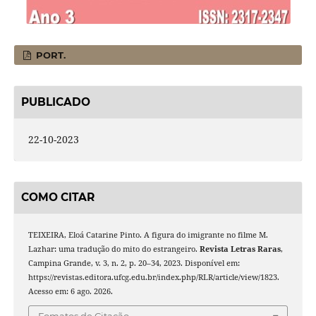
PORT.
PUBLICADO
22-10-2023
COMO CITAR
TEIXEIRA, Eloá Catarine Pinto. A figura do imigrante no filme M.
Lazhar: uma tradução do mito do estrangeiro.
Revista Letras Raras
,
Campina Grande, v. 3, n. 2, p. 20–34, 2023. Disponível em:
https://revistas.editora.ufcg.edu.br/index.php/RLR/article/view/1823.
Acesso em: 6 ago. 2026.