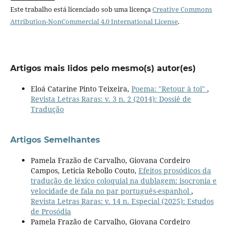
Este trabalho está licenciado sob uma licença
Creative Commons
Attribution-NonCommercial 4.0 International License
.
Artigos mais lidos pelo mesmo(s) autor(es)
Eloá Catarine Pinto Teixeira,
Poema: "Retour à toi"
,
Revista Letras Raras: v. 3 n. 2 (2014): Dossiê de
Tradução
Artigos Semelhantes
Pamela Frazão de Carvalho, Giovana Cordeiro
Campos, Leticia Rebollo Couto,
Efeitos prosódicos da
tradução de léxico coloquial na dublagem: isocronia e
velocidade de fala no par português-espanhol
,
Revista Letras Raras: v. 14 n. Especial (2025): Estudos
de Prosódia
Pamela Frazão de Carvalho, Giovana Cordeiro