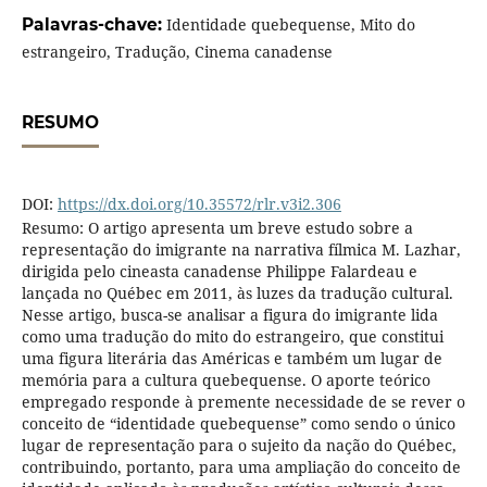
Palavras-chave:
Identidade quebequense, Mito do
estrangeiro, Tradução, Cinema canadense
RESUMO
DOI:
https://dx.doi.org/10.35572/rlr.v3i2.306
Resumo: O artigo apresenta um breve estudo sobre a
representação do imigrante na narrativa fílmica M. Lazhar,
dirigida pelo cineasta canadense Philippe Falardeau e
lançada no Québec em 2011, às luzes da tradução cultural.
Nesse artigo, busca-se analisar a figura do imigrante lida
como uma tradução do mito do estrangeiro, que constitui
uma figura literária das Américas e também um lugar de
memória para a cultura quebequense. O aporte teórico
empregado responde à premente necessidade de se rever o
conceito de “identidade quebequense” como sendo o único
lugar de representação para o sujeito da nação do Québec,
contribuindo, portanto, para uma ampliação do conceito de