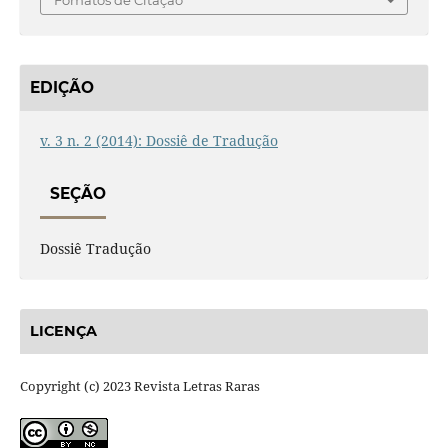
Fomatos de Citação
EDIÇÃO
v. 3 n. 2 (2014): Dossiê de Tradução
SEÇÃO
Dossiê Tradução
LICENÇA
Copyright (c) 2023 Revista Letras Raras