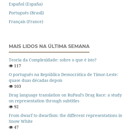
Español (España)
Português (Brasil)
Français (France)
MAIS LIDOS NA ÚLTIMA SEMANA
Teoria da Complexidade: sobre o que é isto?
117
O português na República Democrática de Timor-Leste:
quase duas décadas depois
103
Drag language translation on RuPaul’s Drag Race: a study
on representation through subtitles
92
From dwarf to dwarfism: the different representations in
Snow White
47