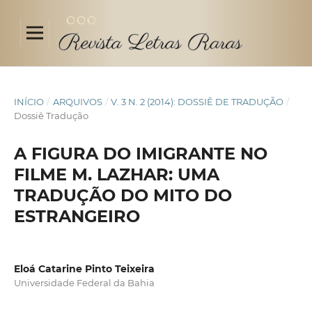
INÍCIO
/
ARQUIVOS
/
V. 3 N. 2 (2014): DOSSIÊ DE TRADUÇÃO
/
Dossiê Tradução
A FIGURA DO IMIGRANTE NO
FILME M. LAZHAR: UMA
TRADUÇÃO DO MITO DO
ESTRANGEIRO
Eloá Catarine Pinto Teixeira
Universidade Federal da Bahia